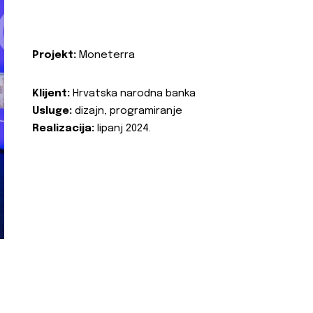
Projekt:
Moneterra
Klijent:
Hrvatska narodna banka
Usluge:
dizajn, programiranje
Realizacija:
lipanj 2024.