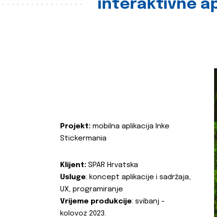
interaktivne ap
Projekt:
mobilna aplikacija Inke
Stickermania
Klijent:
SPAR Hrvatska
Usluge
: koncept aplikacije i sadržaja,
UX, programiranje
Vrijeme produkcije
: svibanj -
kolovoz 2023.