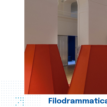
Filodrammatica