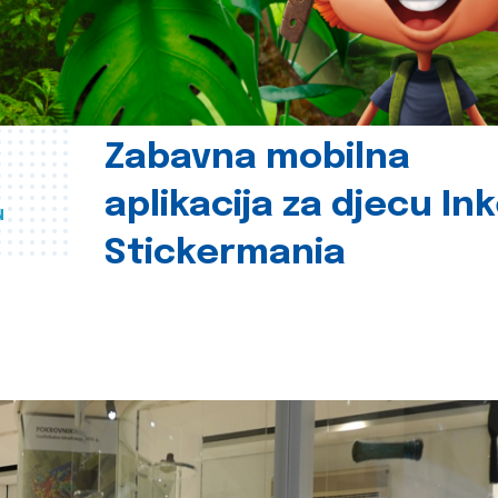
Zabavna mobilna
aplikacija za djecu In
u
Stickermania