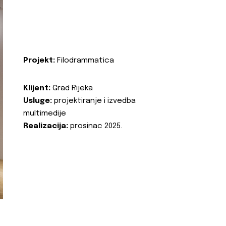
Projekt:
Filodrammatica
Klijent:
Grad Rijeka
Usluge:
projektiranje i izvedba
multimedije
Realizacija:
prosinac 2025.