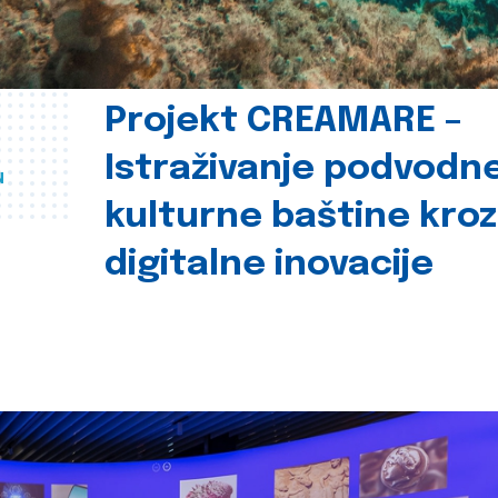
Projekt CREAMARE –
Istraživanje podvodn
u
kulturne baštine kroz
digitalne inovacije