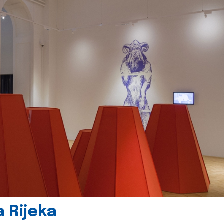
 Rijeka