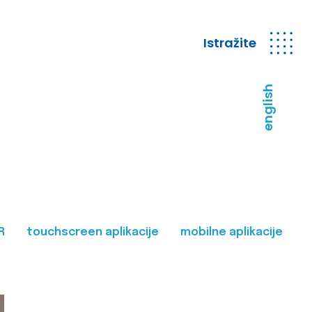
Istražite
english
R
touchscreen aplikacije
mobilne aplikacije