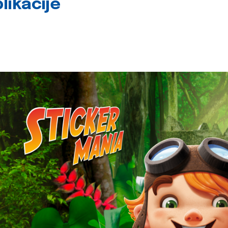
likacije