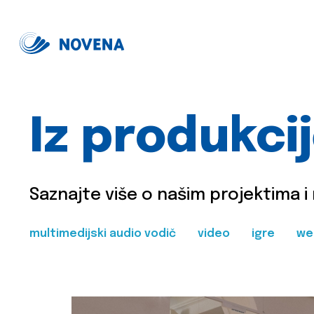
Iz produkci
Saznajte više o našim projektima i
multimedijski audio vodič
video
igre
we