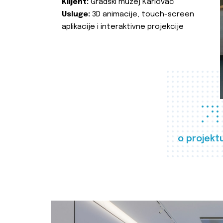
Klijent:
Gradski muzej Karlovac
Usluge:
3D animacije, touch-screen
aplikacije i interaktivne projekcije
o projekt