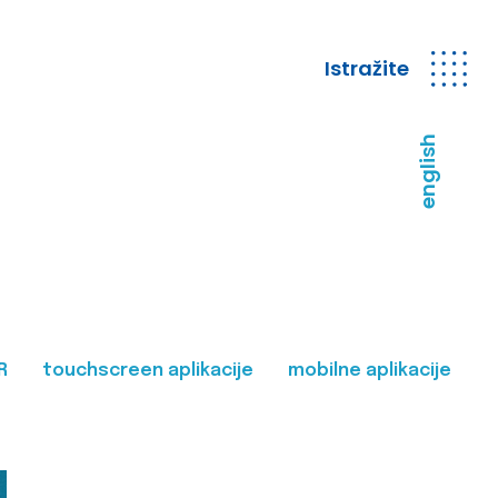
Istražite
english
R
touchscreen aplikacije
mobilne aplikacije