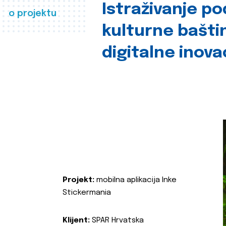
Istraživanje p
o projektu
kulturne bašti
digitalne inova
Projekt:
mobilna aplikacija Inke
Stickermania
Klijent:
SPAR Hrvatska