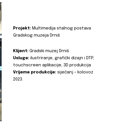
Projekt:
Multimedija stalnog postava
Gradskog muzeja Drniš
Klijent:
Gradski muzej Drniš
Usluge:
ilustriranje, grafički dizajn i DTP,
touchscreen aplikacije, 3D produkcija
Vrijeme produkcije:
siječanj - kolovoz
2023.