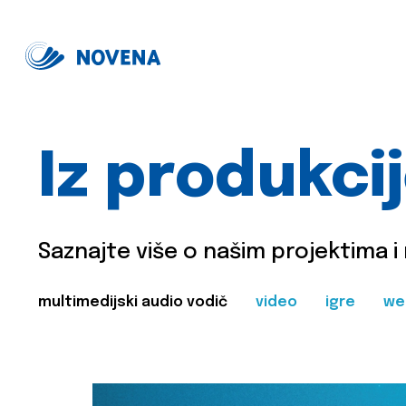
Iz produkci
Saznajte više o našim projektima i
multimedijski audio vodič
video
igre
we