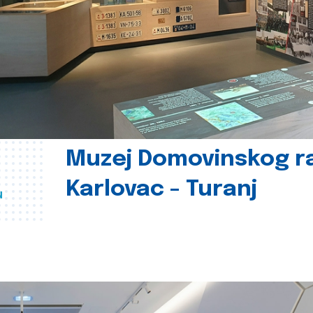
Muzej Domovinskog r
Karlovac - Turanj
u