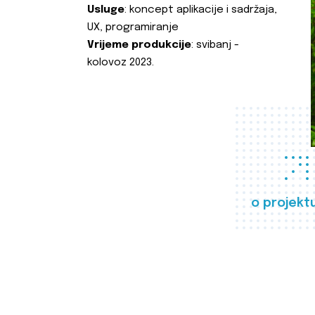
Usluge
: koncept aplikacije i sadržaja,
UX, programiranje
Vrijeme produkcije
: svibanj -
kolovoz 2023.
o projekt