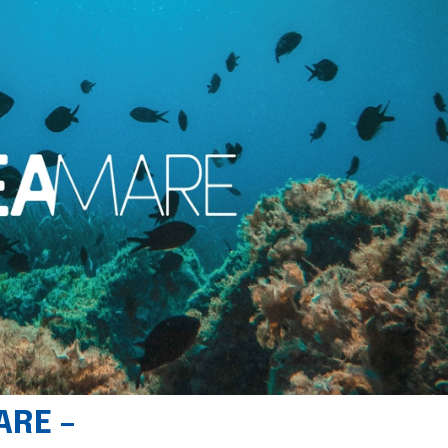
ARE –