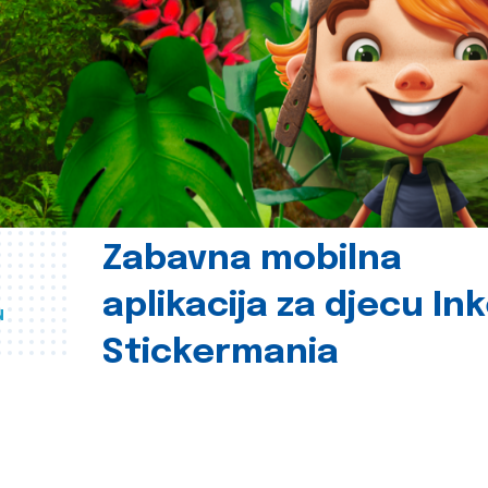
Zabavna mobilna
aplikacija za djecu In
u
Stickermania