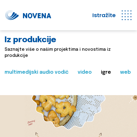
Istražite
Iz produkcije
Saznajte više o našim projektima i novostima iz
produkcije
multimedijski audio vodič
video
igre
web