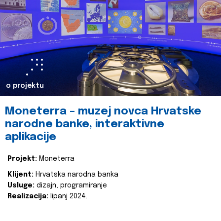
o projektu
Moneterra – muzej novca Hrvatske
narodne banke, interaktivne
aplikacije
Projekt:
Moneterra
Klijent:
Hrvatska narodna banka
Usluge:
dizajn, programiranje
Realizacija:
lipanj 2024.