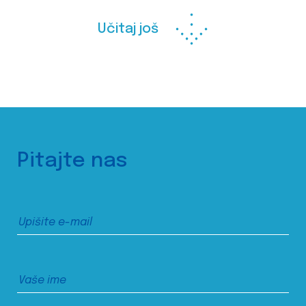
Učitaj još
Pitajte nas