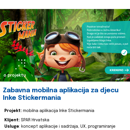
o projektu
Zabavna mobilna aplikacija za djecu
Inke Stickermania
Projekt:
mobilna aplikacija Inke Stickermania
Klijent:
SPAR Hrvatska
Usluge
: koncept aplikacije i sadržaja, UX, programiranje