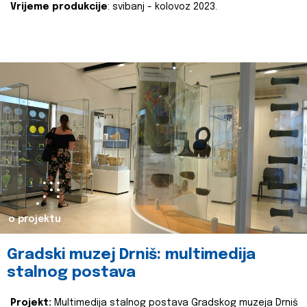
Vrijeme produkcije
: svibanj - kolovoz 2023.
o projektu
Gradski muzej Drniš: multimedija
stalnog postava
Projekt:
Multimedija stalnog postava Gradskog muzeja Drniš