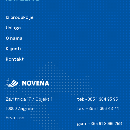
Iz produkcije
Usluge
O nama
Klijenti
Kontakt
Zavrtnica 17 / Objekt 1
tel:
+385 1 364 95 95
10000 Zagreb
fax:
+385 1 366 43 74
Hrvatska
gsm:
+385 91 3096 258