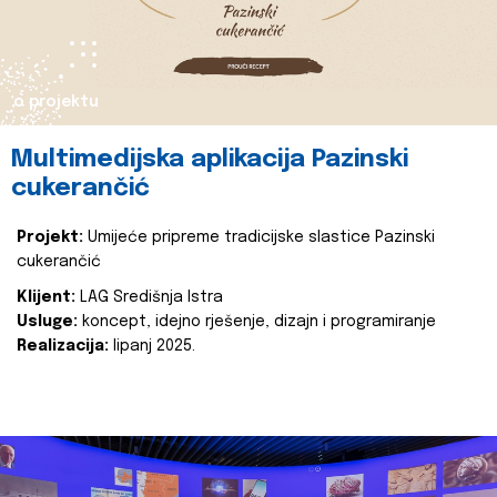
o projektu
Multimedijska aplikacija Pazinski
cukerančić
Projekt:
Umijeće pripreme tradicijske slastice Pazinski
cukerančić
Klijent:
LAG Središnja Istra
Usluge:
koncept, idejno rješenje, dizajn i programiranje
Realizacija:
lipanj 2025.