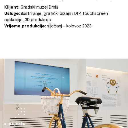
Klijent:
Gradski muzej Drniš
Usluge:
ilustriranje, grafički dizajn i DTP, touchscreen
aplikacije, 3D produkcija
Vrijeme produkcije:
siječanj - kolovoz 2023.
o projektu