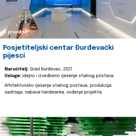
o projektu
Posjetiteljski centar Đurđevački
pijesci
Naručitelj:
Grad Đurđevac, 2021.
Usluge:
idejno i izvedbeno rješenje stalnog postava
Arhitektonsko rješenje stalnog postava, produkcija
sadržaja, nabava hardwarea, vođenje projekta.