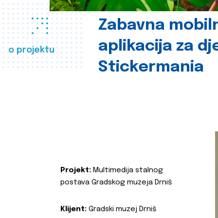
Zabavna mobil
aplikacija za d
o projektu
Stickermania
Projekt:
Multimedija stalnog
postava Gradskog muzeja Drniš
Klijent:
Gradski muzej Drniš