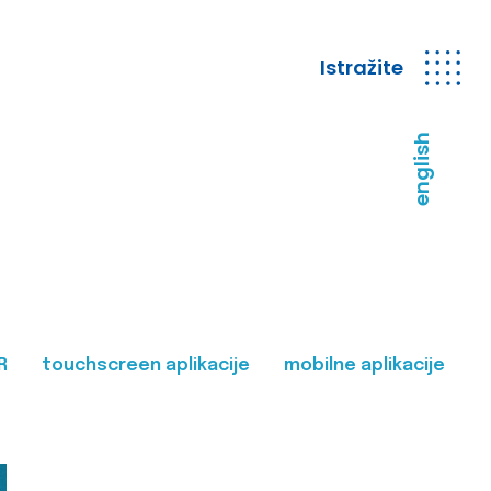
Istražite
english
R
touchscreen aplikacije
mobilne aplikacije