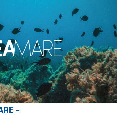
ARE –