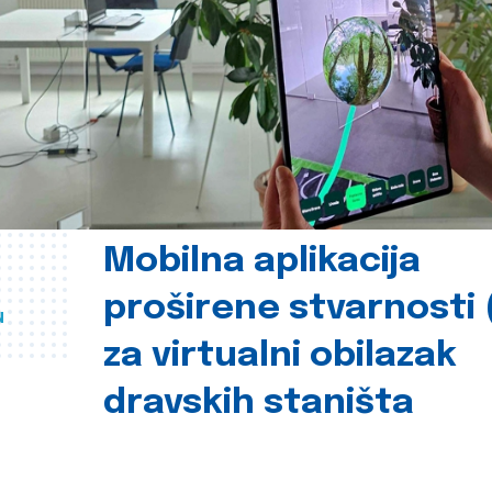
Mobilna aplikacija
proširene stvarnosti 
u
za virtualni obilazak
dravskih staništa