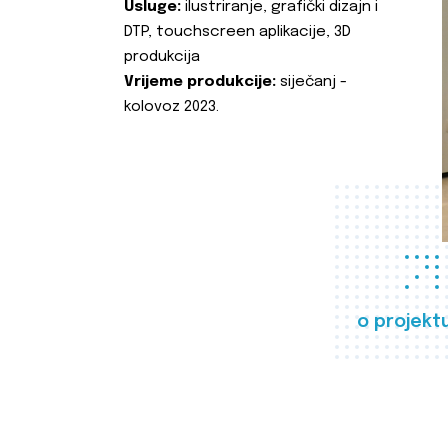
Usluge:
ilustriranje, grafički dizajn i
DTP, touchscreen aplikacije, 3D
produkcija
Vrijeme produkcije:
siječanj -
kolovoz 2023.
o projekt