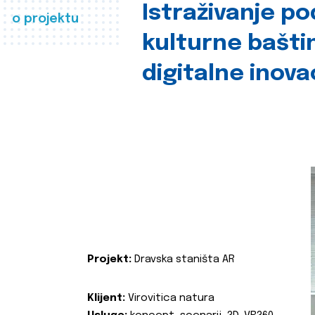
Istraživanje p
o projektu
kulturne bašti
digitalne inova
Projekt:
Dravska staništa AR
Klijent:
Virovitica natura