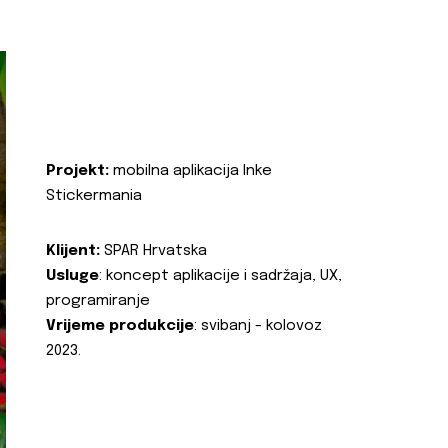
Projekt:
mobilna aplikacija Inke
Stickermania
Klijent:
SPAR Hrvatska
Usluge
: koncept aplikacije i sadržaja, UX,
programiranje
Vrijeme produkcije
: svibanj - kolovoz
2023.