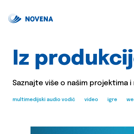
Iz produkci
Saznajte više o našim projektima i
multimedijski audio vodič
video
igre
we