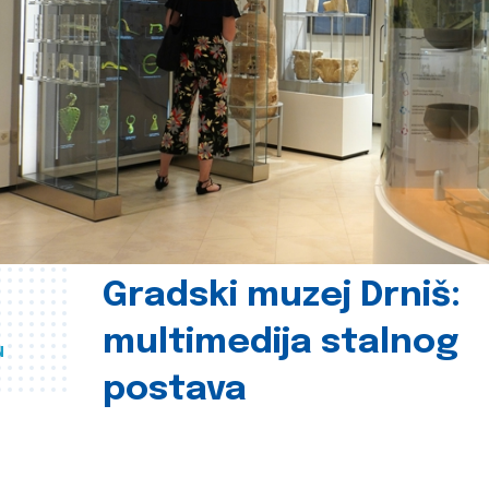
Gradski muzej Drniš:
multimedija stalnog
u
postava