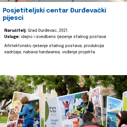
Posjetiteljski centar Đurđevački
pijesci
Naručitelj:
Grad Đurđevac, 2021.
Usluge:
idejno i izvedbeno rješenje stalnog postava
Arhitektonsko rješenje stalnog postava, produkcija
sadržaja, nabava hardwarea, vođenje projekta.