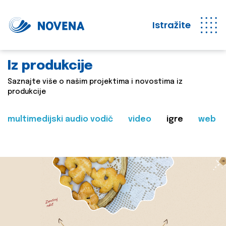
Istražite
Iz produkcije
Saznajte više o našim projektima i novostima iz
produkcije
multimedijski audio vodič
video
igre
web