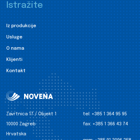
Istražite
Iz produkcije
Usluge
O nama
Klijenti
Kontakt
Zavrtnica 17 / Objekt 1
tel:
+385 1 364 95 95
10000 Zagreb
fax:
+385 1 366 43 74
Hrvatska