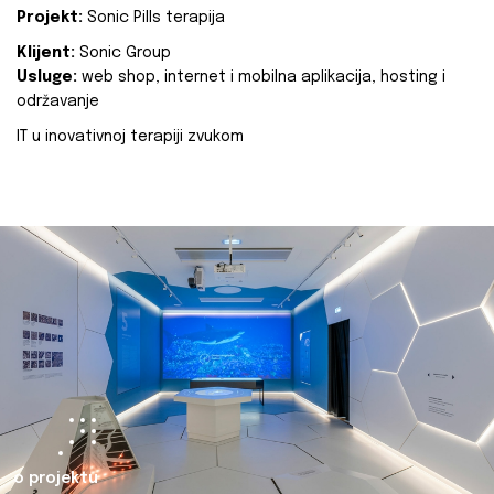
Projekt:
Sonic Pills terapija
Klijent:
Sonic Group
Usluge:
web shop, internet i mobilna aplikacija, hosting i
održavanje
IT u inovativnoj terapiji zvukom
o projektu