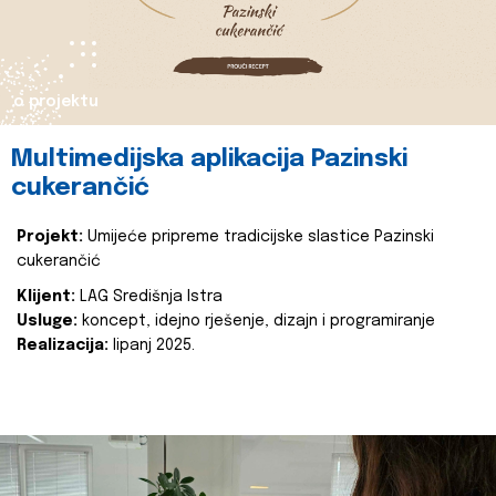
o projektu
Multimedijska aplikacija Pazinski
cukerančić
Projekt:
Umijeće pripreme tradicijske slastice Pazinski
cukerančić
Klijent:
LAG Središnja Istra
Usluge:
koncept, idejno rješenje, dizajn i programiranje
Realizacija:
lipanj 2025.