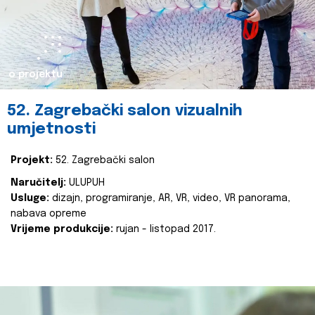
o projektu
52. Zagrebački salon vizualnih
umjetnosti
Projekt:
52. Zagrebački salon
Naručitelj:
ULUPUH
Usluge:
dizajn, programiranje, AR, VR, video, VR panorama,
nabava opreme
Vrijeme produkcije:
rujan - listopad 2017.