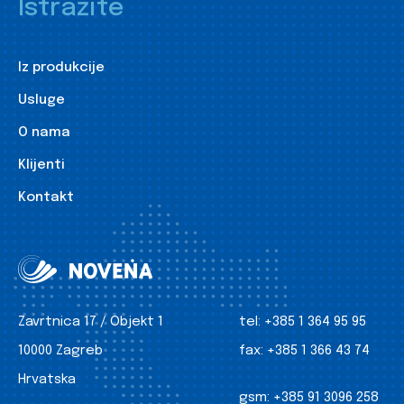
Istražite
Iz produkcije
Usluge
O nama
Klijenti
Kontakt
Zavrtnica 17 / Objekt 1
tel:
+385 1 364 95 95
10000 Zagreb
fax:
+385 1 366 43 74
Hrvatska
gsm:
+385 91 3096 258