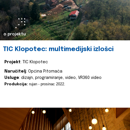
o projektu
TIC Klopotec: multimedijski izlošci
Projekt
: TIC Klopotec
Naručitelj
: Općina Pitomača
Usluge
: dizajn, programiranje, video, VR360 video
rujan - prosinac 2022.
Produkcija: