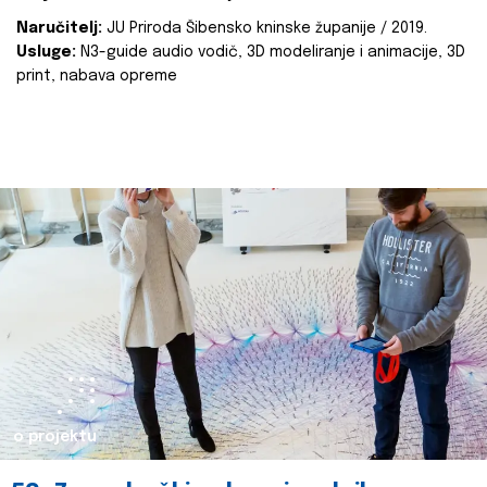
Naručitelj:
JU Priroda Šibensko kninske županije / 2019.
Usluge:
N3-guide audio vodič, 3D modeliranje i animacije, 3D
print, nabava opreme
o projektu