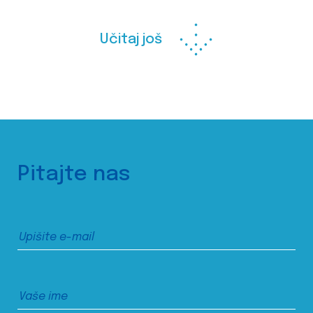
Učitaj još
Pitajte nas