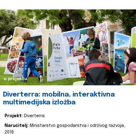
o projektu
Diverterra: mobilna, interaktivna
multimedijska izložba
Projekt:
Diverterra
Naručitelj:
Ministarstvo gospodarstva i održivog razvoja,
2018.