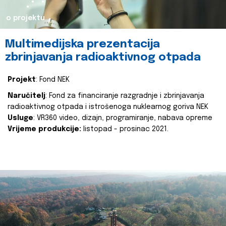
o projektu
Multimedijska prezentacija
zbrinjavanja radioaktivnog otpada
Projekt
: Fond NEK
Naručitelj
: Fond za financiranje razgradnje i zbrinjavanja
radioaktivnog otpada i istrošenoga nuklearnog goriva NEK
Usluge
: VR360 video, dizajn, programiranje, nabava opreme
Vrijeme produkcije:
listopad - prosinac 2021.