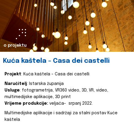
o projektu
Kuća kaštela - Casa dei castelli
Projekt
: Kuća kaštela - Casa dei castelli
Naručitelj
: Istarska županija
Usluge
: fotogrametrija, VR360 video, 3D, VR, video,
multimedijske aplikacije, 3D print
Vrijeme produkcije:
veljača- srpanj 2022.
Multimedijske aplikacije i sadržaji za stalni postav Kuće
kaštela