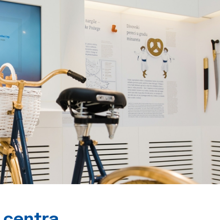
g centra