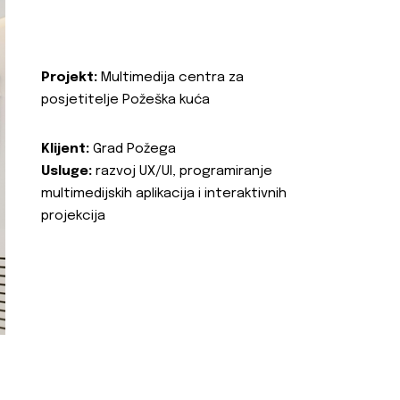
Projekt:
Multimedija centra za
posjetitelje Požeška kuća
Klijent:
Grad Požega
Usluge:
razvoj UX/UI, programiranje
multimedijskih aplikacija i interaktivnih
projekcija