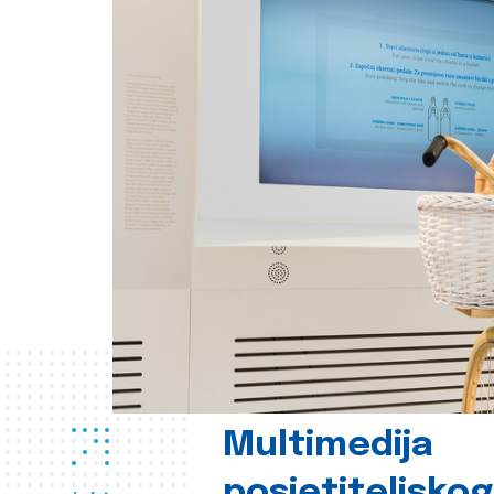
Multimedija
posjetiteljsko