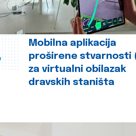
Mobilna aplikacija
proširene stvarnosti 
u
za virtualni obilazak
dravskih staništa