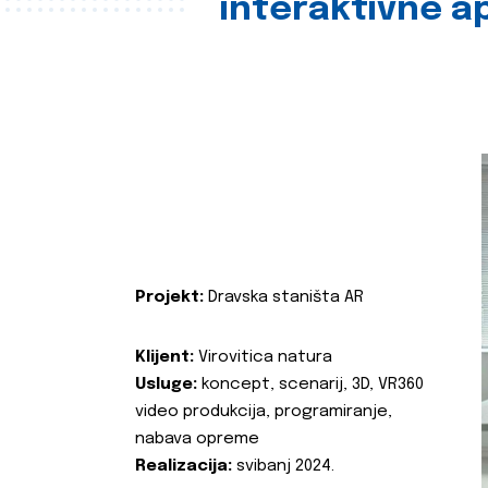
interaktivne ap
Projekt:
Dravska staništa AR
Klijent:
Virovitica natura
Usluge:
koncept, scenarij, 3D, VR360
video produkcija, programiranje,
nabava opreme
Realizacija:
svibanj 2024.