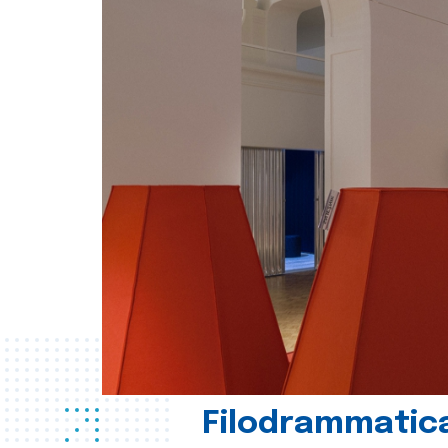
Filodrammatica