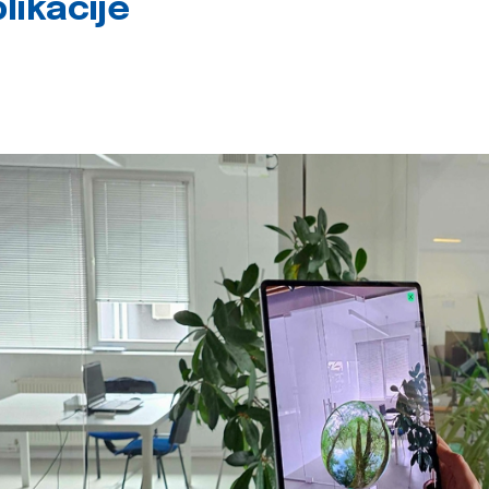
likacije