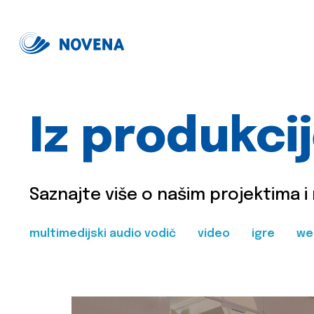
Iz produkci
Saznajte više o našim projektima i
multimedijski audio vodič
video
igre
we