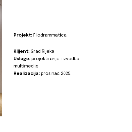
Projekt:
Filodrammatica
Klijent:
Grad Rijeka
Usluge:
projektiranje i izvedba
multimedije
Realizacija:
prosinac 2025.