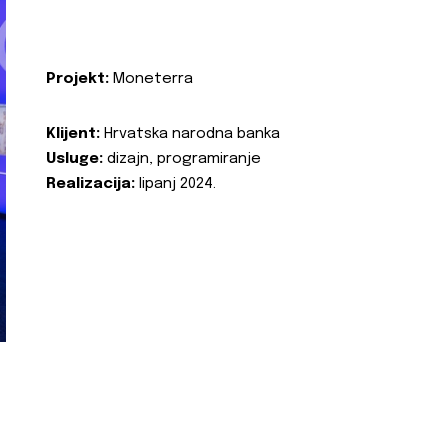
Projekt:
Moneterra
Klijent:
Hrvatska narodna banka
Usluge:
dizajn, programiranje
Realizacija:
lipanj 2024.