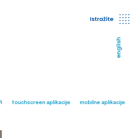
Istražite
english
R
touchscreen aplikacije
mobilne aplikacije