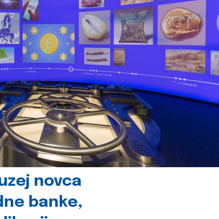
uzej novca
dne banke,