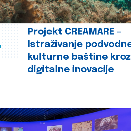
Projekt CREAMARE –
Istraživanje podvodn
u
kulturne baštine kroz
digitalne inovacije