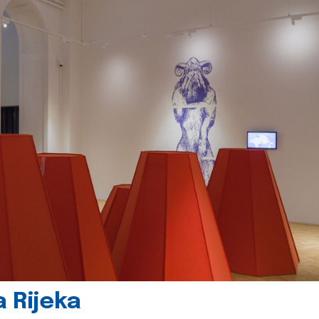
 Rijeka