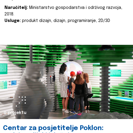
Naručitelj:
Ministarstvo gospodarstva i održivog razvoja,
2018.
Usluge:
produkt dizajn, dizajn, programiranje, 2D/3D
o projektu
Centar za posjetitelje Poklon: