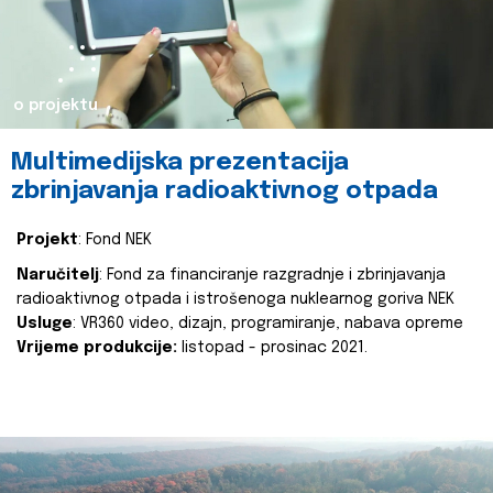
o projektu
Multimedijska prezentacija
zbrinjavanja radioaktivnog otpada
Projekt
: Fond NEK
Naručitelj
: Fond za financiranje razgradnje i zbrinjavanja
radioaktivnog otpada i istrošenoga nuklearnog goriva NEK
Usluge
: VR360 video, dizajn, programiranje, nabava opreme
Vrijeme produkcije:
listopad - prosinac 2021.