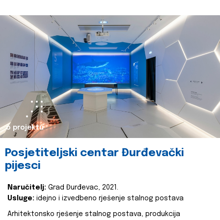
o projektu
Posjetiteljski centar Đurđevački
pijesci
Naručitelj:
Grad Đurđevac, 2021.
Usluge:
idejno i izvedbeno rješenje stalnog postava
Arhitektonsko rješenje stalnog postava, produkcija