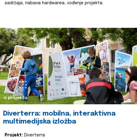
sadržaja, nabava hardwarea, vođenje projekta.
o projektu
Diverterra: mobilna, interaktivna
multimedijska izložba
Projekt:
Diverterra