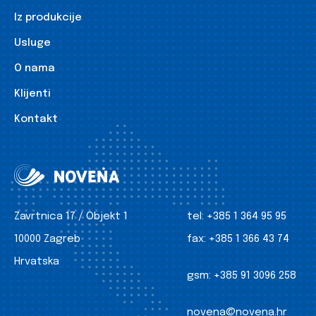
Iz produkcije
Usluge
O nama
Klijenti
Kontakt
Zavrtnica 17 / Objekt 1
tel:
+385 1 364 95 95
10000 Zagreb
fax:
+385 1 366 43 74
Hrvatska
gsm:
+385 91 3096 258
novena@novena.hr