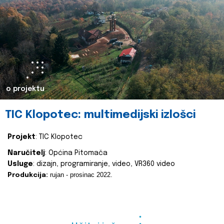
o projektu
TIC Klopotec: multimedijski izlošci
Projekt
: TIC Klopotec
Naručitelj
: Općina Pitomača
Usluge
: dizajn, programiranje, video, VR360 video
rujan - prosinac 2022.
Produkcija: