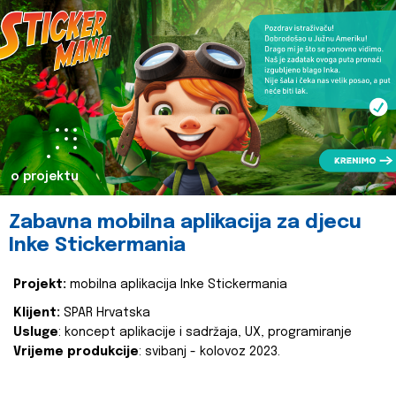
o projektu
Zabavna mobilna aplikacija za djecu
Inke Stickermania
Projekt:
mobilna aplikacija Inke Stickermania
Klijent:
SPAR Hrvatska
Usluge
: koncept aplikacije i sadržaja, UX, programiranje
Vrijeme produkcije
: svibanj - kolovoz 2023.