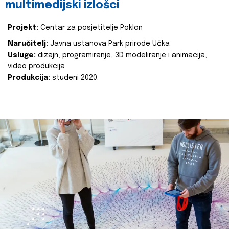
multimedijski izlošci
Projekt:
Centar za posjetitelje Poklon
Naručitelj:
Javna ustanova Park prirode Učka
Usluge:
dizajn, programiranje, 3D modeliranje i animacija,
video produkcija
Produkcija:
studeni 2020.