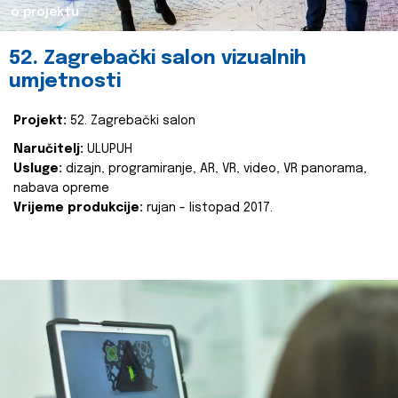
o projektu
52. Zagrebački salon vizualnih
umjetnosti
Projekt:
52. Zagrebački salon
Naručitelj:
ULUPUH
Usluge:
dizajn, programiranje, AR, VR, video, VR panorama,
nabava opreme
Vrijeme produkcije:
rujan - listopad 2017.