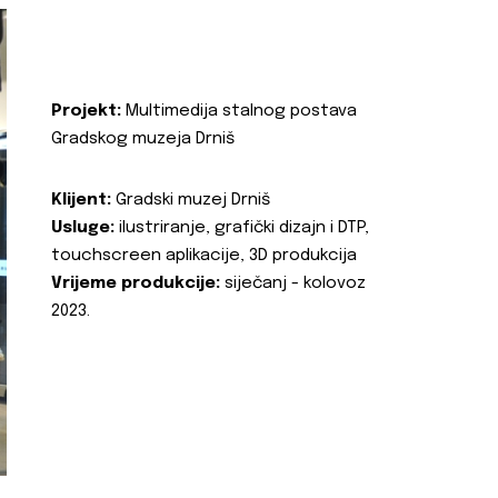
Projekt:
Multimedija stalnog postava
Gradskog muzeja Drniš
Klijent:
Gradski muzej Drniš
Usluge:
ilustriranje, grafički dizajn i DTP,
touchscreen aplikacije, 3D produkcija
Vrijeme produkcije:
siječanj - kolovoz
2023.