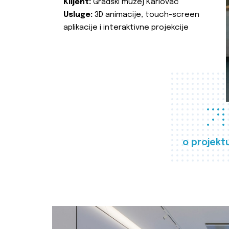
Klijent:
Gradski muzej Karlovac
Usluge:
3D animacije, touch-screen
aplikacije i interaktivne projekcije
o projekt