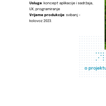
Usluge
: koncept aplikacije i sadržaja,
UX, programiranje
Vrijeme produkcije
: svibanj -
kolovoz 2023.
o projekt