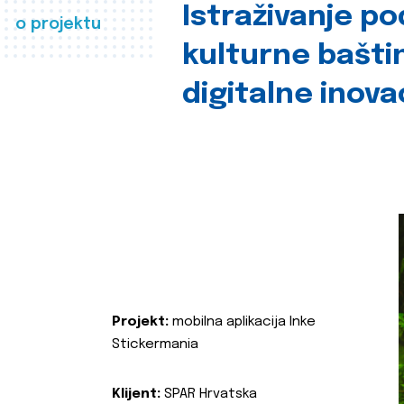
Istraživanje p
o projektu
kulturne bašti
digitalne inova
Projekt:
mobilna aplikacija Inke
Stickermania
Klijent:
SPAR Hrvatska