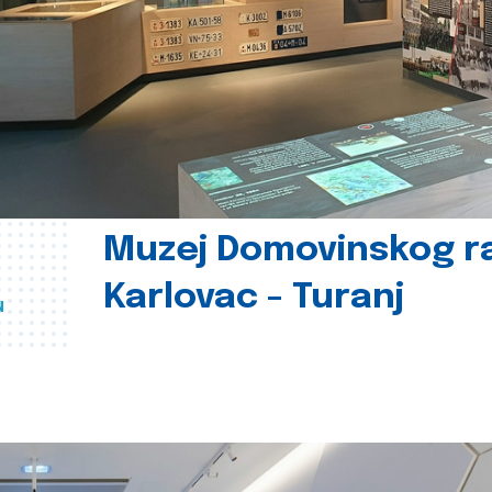
Muzej Domovinskog r
Karlovac - Turanj
u