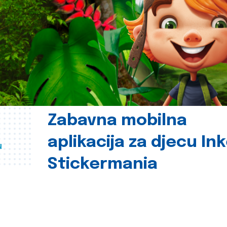
Zabavna mobilna
aplikacija za djecu In
u
Stickermania