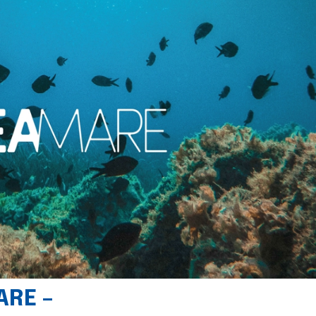
ARE –