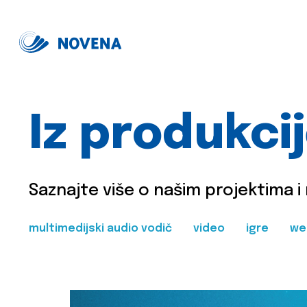
Iz produkci
Saznajte više o našim projektima i
multimedijski audio vodič
video
igre
we