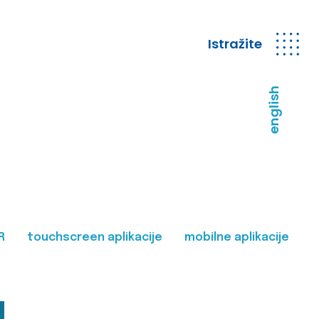
Istražite
english
R
touchscreen aplikacije
mobilne aplikacije