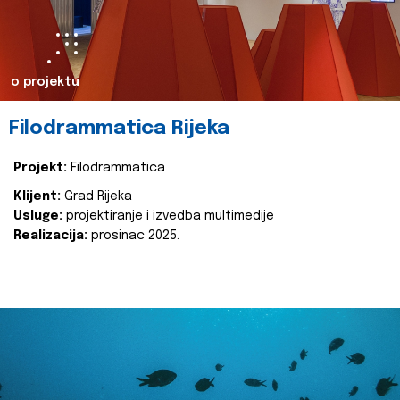
o projektu
Filodrammatica Rijeka
Projekt:
Filodrammatica
Klijent:
Grad Rijeka
Usluge:
projektiranje i izvedba multimedije
Realizacija:
prosinac 2025.