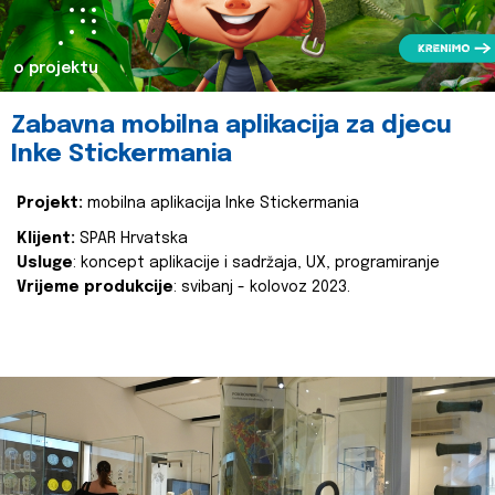
o projektu
Zabavna mobilna aplikacija za djecu
Inke Stickermania
Projekt:
mobilna aplikacija Inke Stickermania
Klijent:
SPAR Hrvatska
Usluge
: koncept aplikacije i sadržaja, UX, programiranje
Vrijeme produkcije
: svibanj - kolovoz 2023.