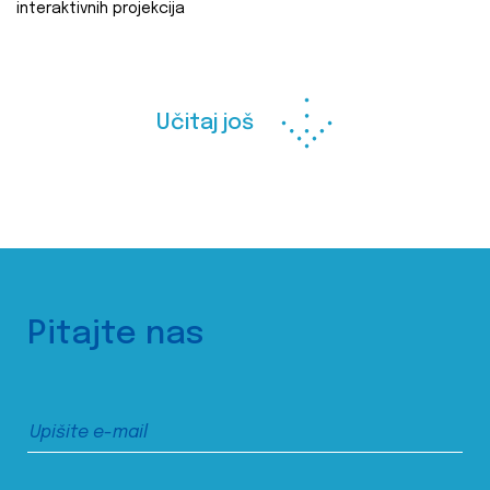
interaktivnih projekcija
Učitaj još
Pitajte nas