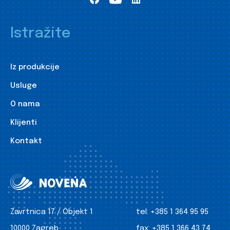
Istražite
Iz produkcije
Usluge
O nama
Klijenti
Kontakt
Zavrtnica 17 / Objekt 1
tel:
+385 1 364 95 95
10000 Zagreb
fax:
+385 1 366 43 74