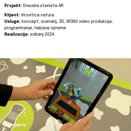
Projekt:
Dravska staništa AR
Klijent:
Virovitica natura
Usluge:
koncept, scenarij, 3D, VR360 video produkcija,
programiranje, nabava opreme
Realizacija:
svibanj 2024.
o projektu