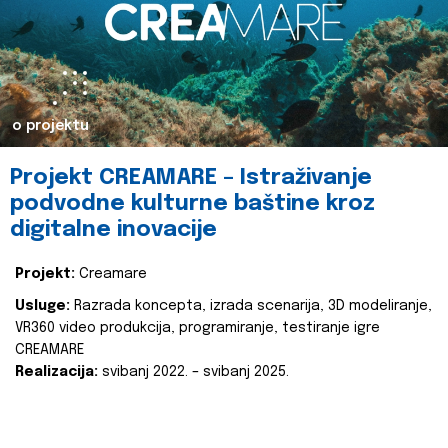
o projektu
Projekt CREAMARE – Istraživanje
podvodne kulturne baštine kroz
digitalne inovacije
Projekt:
Creamare
Usluge:
Razrada koncepta, izrada scenarija, 3D modeliranje,
VR360 video produkcija, programiranje, testiranje igre
CREAMARE
Realizacija:
svibanj 2022. – svibanj 2025.