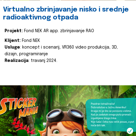
Virtualno zbrinjavanje nisko i srednje
radioaktivnog otpada
Projekt:
Fond NEK AR app. zbrinjavanje RAO
Klijent:
Fond NEK
Usluge
: koncept i scenarij, VR360 video produkcija, 3D,
dizajn, programiranje
Realizacija
: travanj 2024.