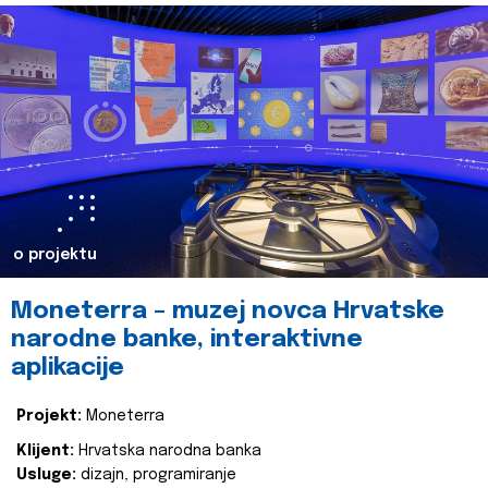
o projektu
Moneterra – muzej novca Hrvatske
narodne banke, interaktivne
aplikacije
Projekt:
Moneterra
Klijent:
Hrvatska narodna banka
Usluge:
dizajn, programiranje