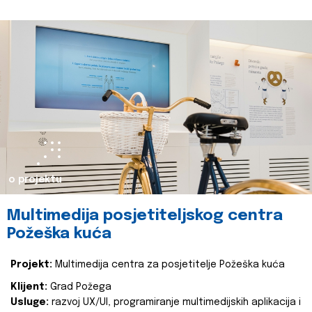
o projektu
Multimedija posjetiteljskog centra
Požeška kuća
Projekt:
Multimedija centra za posjetitelje Požeška kuća
Klijent:
Grad Požega
Usluge:
razvoj UX/UI, programiranje multimedijskih aplikacija i