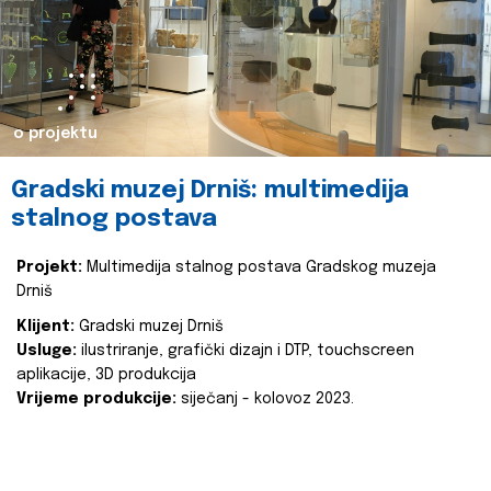
o projektu
Gradski muzej Drniš: multimedija
stalnog postava
Projekt:
Multimedija stalnog postava Gradskog muzeja
Drniš
Klijent:
Gradski muzej Drniš
Usluge:
ilustriranje, grafički dizajn i DTP, touchscreen
aplikacije, 3D produkcija
Vrijeme produkcije:
siječanj - kolovoz 2023.