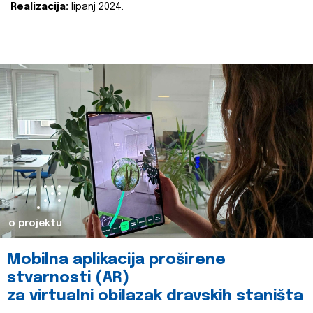
Realizacija:
lipanj 2024.
o projektu
Mobilna aplikacija proširene
stvarnosti (AR)
za virtualni obilazak dravskih staništa