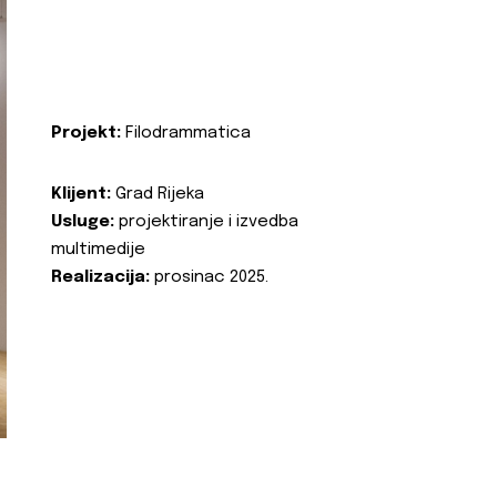
Projekt:
Filodrammatica
Klijent:
Grad Rijeka
Usluge:
projektiranje i izvedba
multimedije
Realizacija:
prosinac 2025.