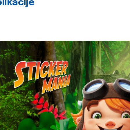
likacije