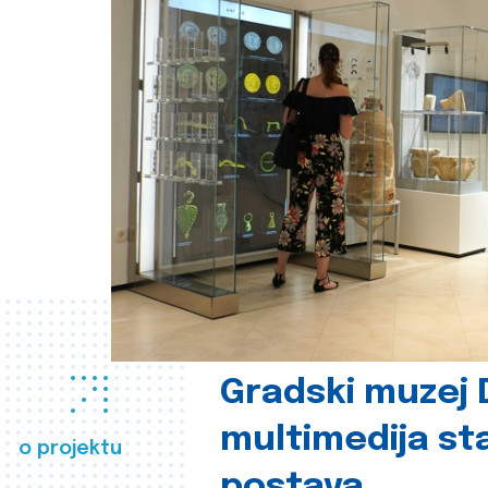
Gradski muzej D
multimedija st
o projektu
postava