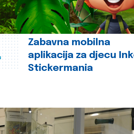
Zabavna mobilna
aplikacija za djecu In
u
Stickermania