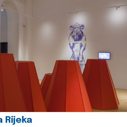
 Rijeka