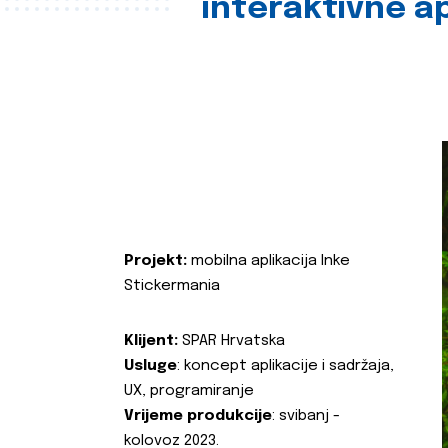
interaktivne ap
Projekt:
mobilna aplikacija Inke
Stickermania
Klijent:
SPAR Hrvatska
Usluge
: koncept aplikacije i sadržaja,
UX, programiranje
Vrijeme produkcije
: svibanj -
kolovoz 2023.