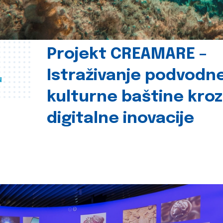
Projekt CREAMARE –
Istraživanje podvodn
u
kulturne baštine kroz
digitalne inovacije