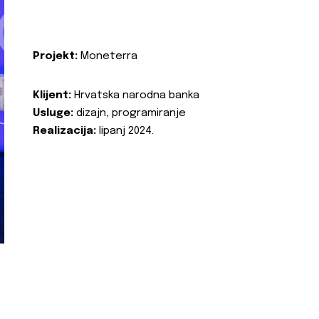
Projekt:
Moneterra
Klijent:
Hrvatska narodna banka
Usluge:
dizajn, programiranje
Realizacija:
lipanj 2024.