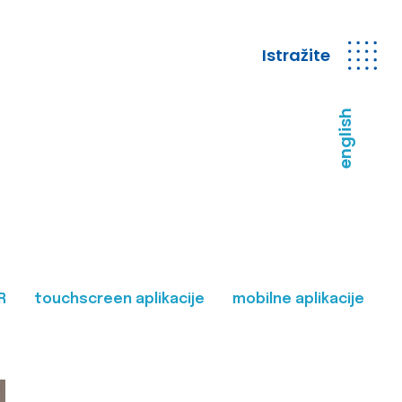
Istražite
english
R
touchscreen aplikacije
mobilne aplikacije