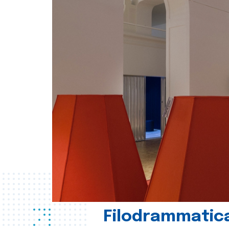
Filodrammatica