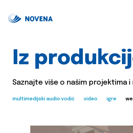
Iz produkci
Saznajte više o našim projektima i
multimedijski audio vodič
video
igre
we