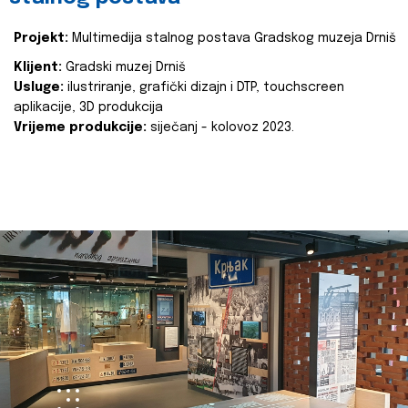
Projekt:
Multimedija stalnog postava Gradskog muzeja Drniš
Klijent:
Gradski muzej Drniš
Usluge:
ilustriranje, grafički dizajn i DTP, touchscreen
aplikacije, 3D produkcija
Vrijeme produkcije:
siječanj - kolovoz 2023.