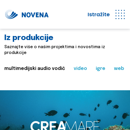
Istražite
Iz produkcije
Saznajte više o našim projektima i novostima iz
produkcije
multimedijski audio vodič
video
igre
web