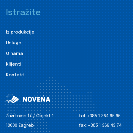
Istražite
Iz produkcije
Usluge
O nama
Klijenti
Kontakt
Zavrtnica 17 / Objekt 1
tel:
+385 1 364 95 95
10000 Zagreb
fax:
+385 1 366 43 74