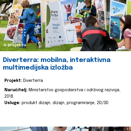
o projektu
Diverterra: mobilna, interaktivna
multimedijska izložba
Projekt:
Diverterra
Naručitelj:
Ministarstvo gospodarstva i održivog razvoja,
2018.
Usluge:
produkt dizajn, dizajn, programiranje, 2D/3D