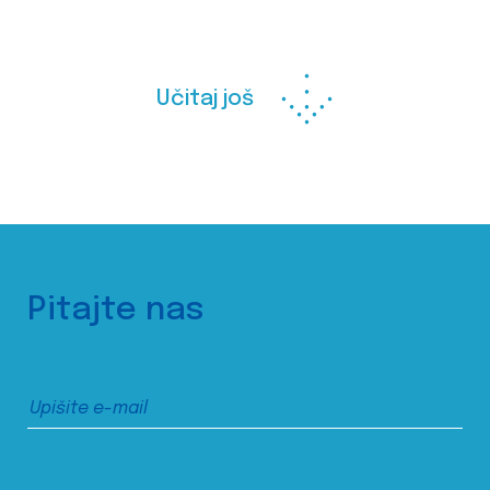
Učitaj još
Pitajte nas