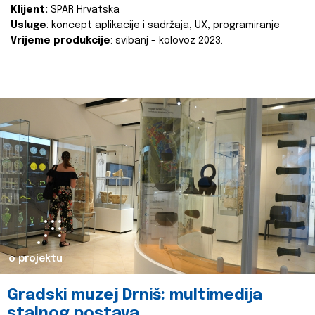
Klijent:
SPAR Hrvatska
Usluge
: koncept aplikacije i sadržaja, UX, programiranje
Vrijeme produkcije
: svibanj - kolovoz 2023.
o projektu
Gradski muzej Drniš: multimedija
stalnog postava