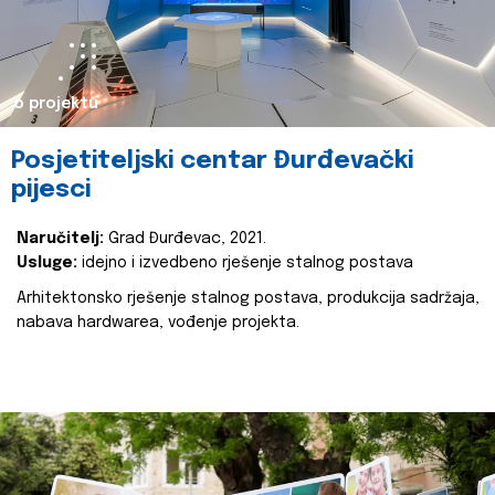
o projektu
Posjetiteljski centar Đurđevački
pijesci
Naručitelj:
Grad Đurđevac, 2021.
Usluge:
idejno i izvedbeno rješenje stalnog postava
Arhitektonsko rješenje stalnog postava, produkcija sadržaja,
nabava hardwarea, vođenje projekta.