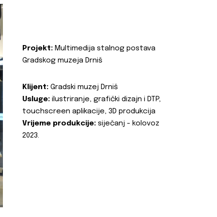
Projekt:
Multimedija stalnog postava
Gradskog muzeja Drniš
Klijent:
Gradski muzej Drniš
Usluge:
ilustriranje, grafički dizajn i DTP,
touchscreen aplikacije, 3D produkcija
Vrijeme produkcije:
siječanj - kolovoz
2023.