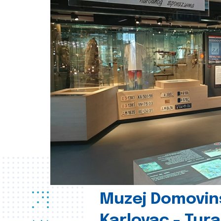
Muzej Domovin
Karlovac - Tura