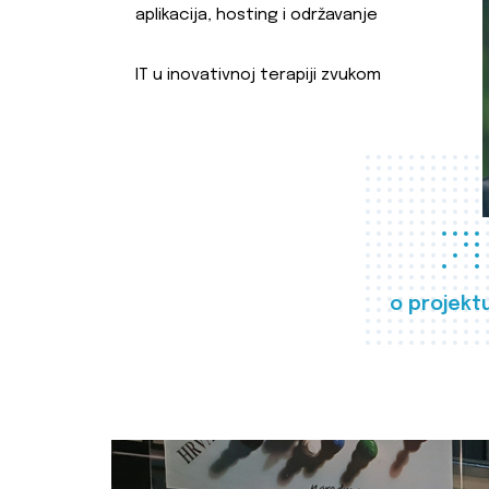
aplikacija, hosting i održavanje
IT u inovativnoj terapiji zvukom
o projekt