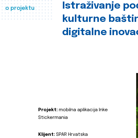
Istraživanje p
o projektu
kulturne bašti
digitalne inova
Projekt:
mobilna aplikacija Inke
Stickermania
Klijent:
SPAR Hrvatska