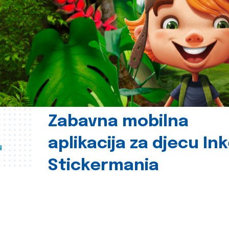
Zabavna mobilna
aplikacija za djecu In
u
Stickermania