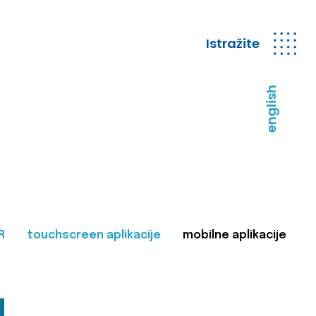
Istražite
english
R
touchscreen aplikacije
mobilne aplikacije