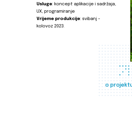
Usluge
: koncept aplikacije i sadržaja,
UX, programiranje
Vrijeme produkcije
: svibanj -
kolovoz 2023.
o projekt