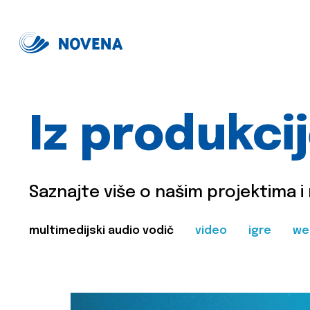
Iz produkci
Saznajte više o našim projektima i
multimedijski audio vodič
video
igre
we