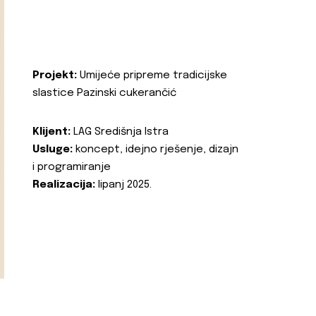
Projekt:
Umijeće pripreme tradicijske
slastice Pazinski cukerančić
Klijent:
LAG Središnja Istra
Usluge:
koncept, idejno rješenje, dizajn
i programiranje
Realizacija:
lipanj 2025.