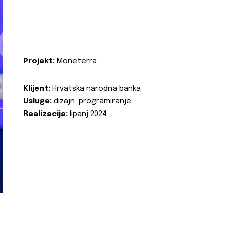
Projekt:
Moneterra
Klijent:
Hrvatska narodna banka
Usluge:
dizajn, programiranje
Realizacija:
lipanj 2024.