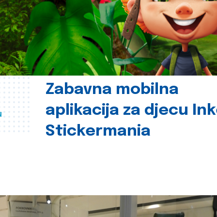
Zabavna mobilna
aplikacija za djecu In
u
Stickermania