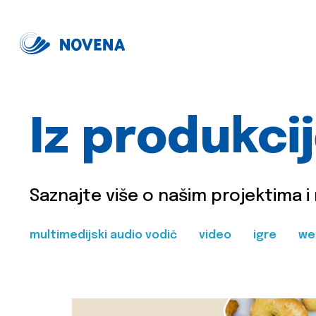
Iz produkci
Saznajte više o našim projektima i
multimedijski audio vodič
video
igre
we