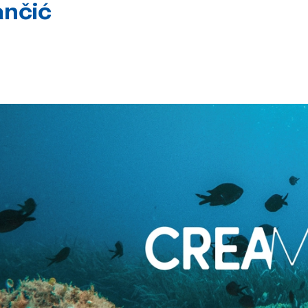
ančić