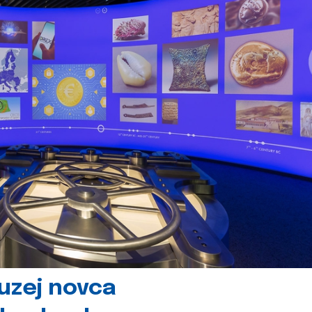
uzej novca