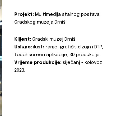
Projekt:
Multimedija stalnog postava
Gradskog muzeja Drniš
Klijent:
Gradski muzej Drniš
Usluge:
ilustriranje, grafički dizajn i DTP,
touchscreen aplikacije, 3D produkcija
Vrijeme produkcije:
siječanj - kolovoz
2023.