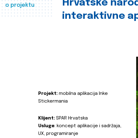
Hrvatske naro
o projektu
interaktivne ap
Projekt:
mobilna aplikacija Inke
Stickermania
Klijent:
SPAR Hrvatska
Usluge
: koncept aplikacije i sadržaja,
UX, programiranje