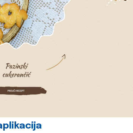
plikacija