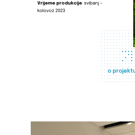
Vrijeme produkcije
: svibanj -
kolovoz 2023.
o projekt