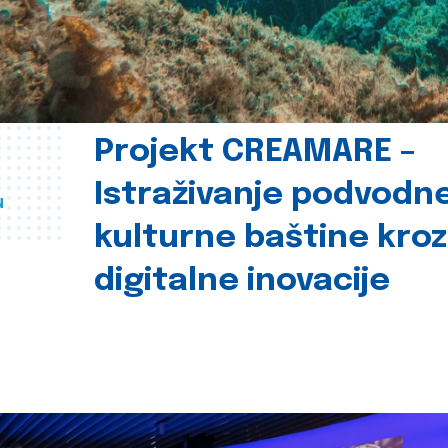
Projekt CREAMARE –
Istraživanje podvodn
u
kulturne baštine kroz
digitalne inovacije