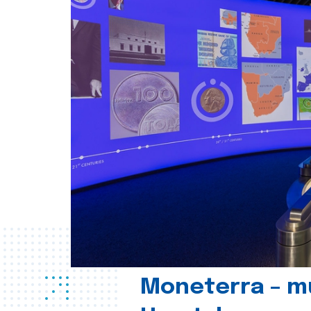
Moneterra – m