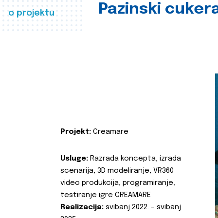
Pazinski cuker
o projektu
Projekt:
Creamare
Usluge:
Razrada koncepta, izrada
scenarija, 3D modeliranje, VR360
video produkcija, programiranje,
testiranje igre CREAMARE
Realizacija:
svibanj 2022. – svibanj