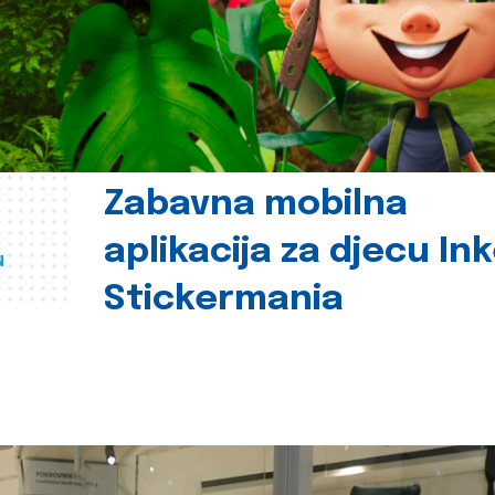
Zabavna mobilna
aplikacija za djecu In
u
Stickermania