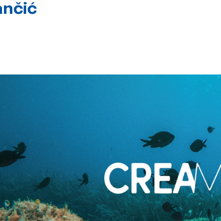
ančić