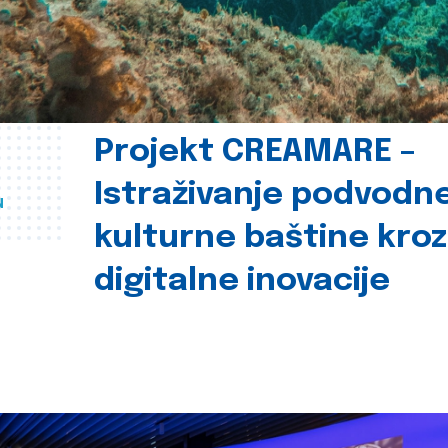
Projekt CREAMARE –
Istraživanje podvodn
u
kulturne baštine kroz
digitalne inovacije