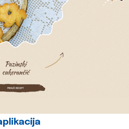
plikacija