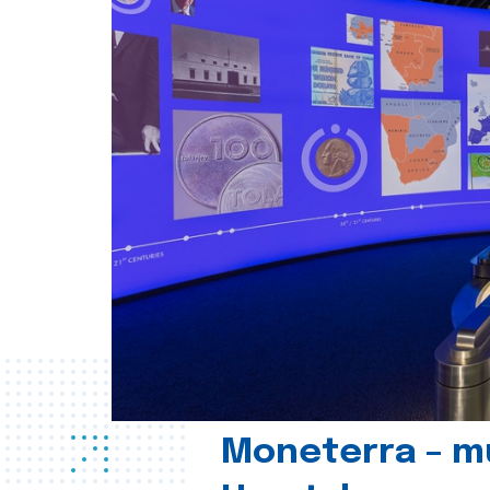
Moneterra – m