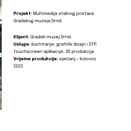
Projekt:
Multimedija stalnog postava
Gradskog muzeja Drniš
Klijent:
Gradski muzej Drniš
Usluge:
ilustriranje, grafički dizajn i DTP,
touchscreen aplikacije, 3D produkcija
Vrijeme produkcije:
siječanj - kolovoz
2023.