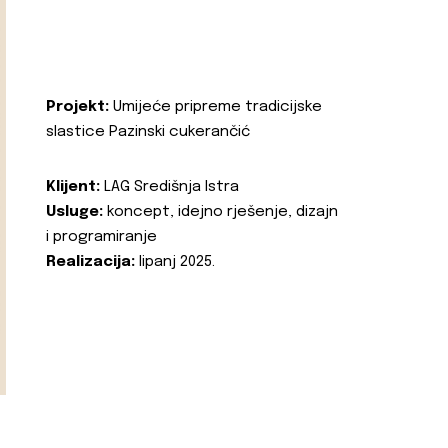
Projekt:
Umijeće pripreme tradicijske
slastice Pazinski cukerančić
Klijent:
LAG Središnja Istra
Usluge:
koncept, idejno rješenje, dizajn
i programiranje
Realizacija:
lipanj 2025.