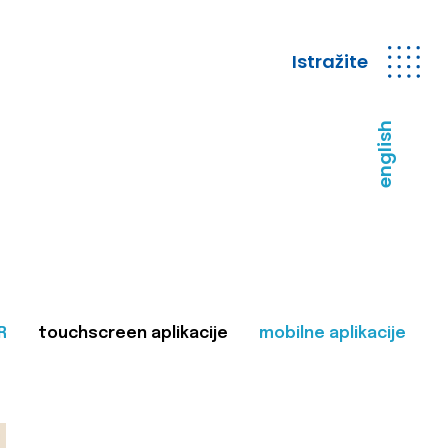
Istražite
english
R
touchscreen aplikacije
mobilne aplikacije