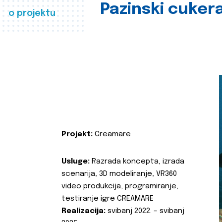
Pazinski cuker
o projektu
Projekt:
Creamare
Usluge:
Razrada koncepta, izrada
scenarija, 3D modeliranje, VR360
video produkcija, programiranje,
testiranje igre CREAMARE
Realizacija:
svibanj 2022. – svibanj