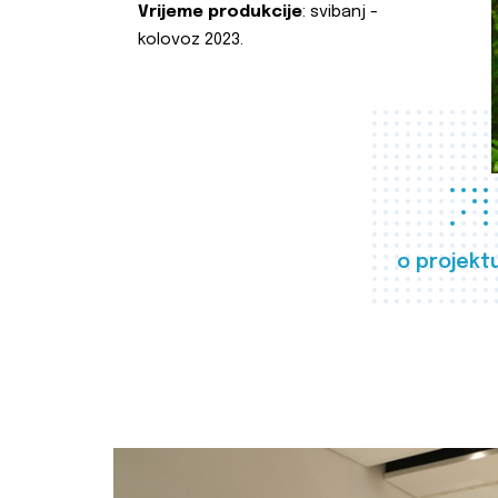
Vrijeme produkcije
: svibanj -
kolovoz 2023.
o projekt