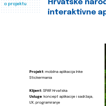
Hrvatske naro
o projektu
interaktivne ap
Projekt:
mobilna aplikacija Inke
Stickermania
Klijent:
SPAR Hrvatska
Usluge
: koncept aplikacije i sadržaja,
UX, programiranje