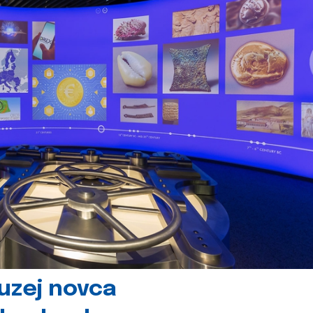
uzej novca