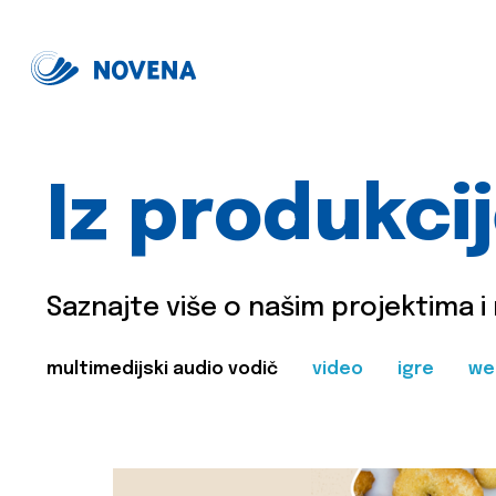
Iz produkci
Saznajte više o našim projektima i
multimedijski audio vodič
video
igre
we