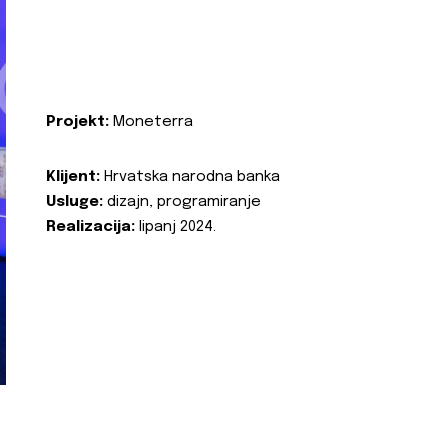
Projekt:
Moneterra
Klijent:
Hrvatska narodna banka
Usluge:
dizajn, programiranje
Realizacija:
lipanj 2024.