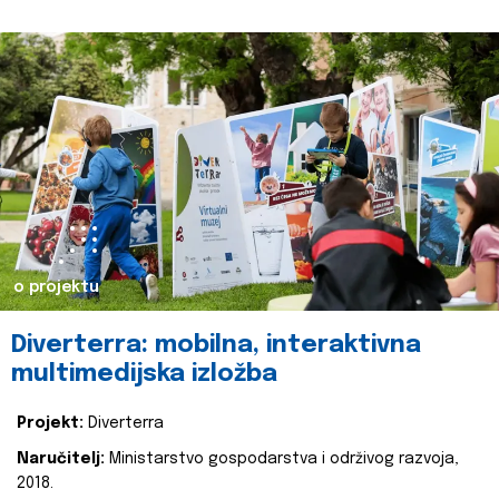
o projektu
Diverterra: mobilna, interaktivna
multimedijska izložba
Projekt:
Diverterra
Naručitelj:
Ministarstvo gospodarstva i održivog razvoja,
2018.