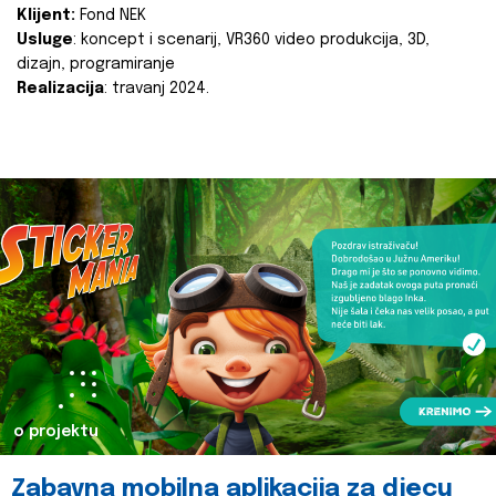
Klijent:
Fond NEK
Usluge
: koncept i scenarij, VR360 video produkcija, 3D,
dizajn, programiranje
Realizacija
: travanj 2024.
o projektu
Zabavna mobilna aplikacija za djecu