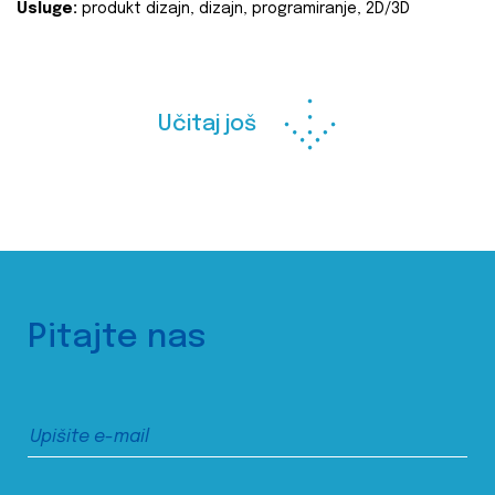
Usluge:
produkt dizajn, dizajn, programiranje, 2D/3D
Učitaj još
Pitajte nas