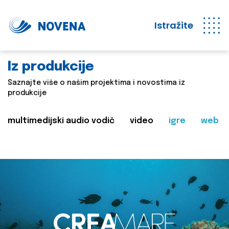
Istražite
Iz produkcije
Saznajte više o našim projektima i novostima iz
produkcije
multimedijski audio vodič
video
igre
web