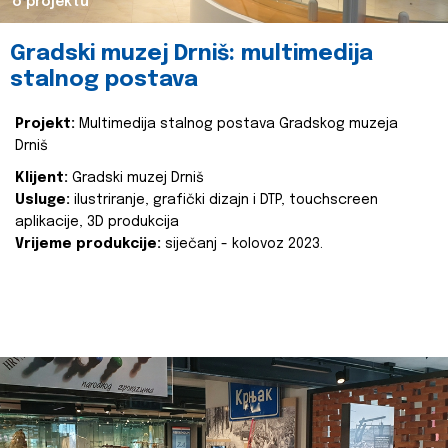
o projektu
Gradski muzej Drniš: multimedija
stalnog postava
Projekt:
Multimedija stalnog postava Gradskog muzeja
Drniš
Klijent:
Gradski muzej Drniš
Usluge:
ilustriranje, grafički dizajn i DTP, touchscreen
aplikacije, 3D produkcija
Vrijeme produkcije:
siječanj - kolovoz 2023.