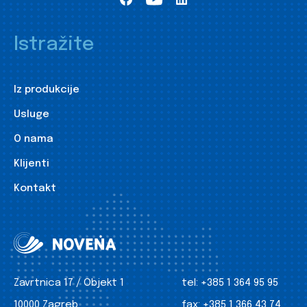
Istražite
Iz produkcije
Usluge
O nama
Klijenti
Kontakt
Zavrtnica 17 / Objekt 1
tel:
+385 1 364 95 95
10000 Zagreb
fax:
+385 1 366 43 74