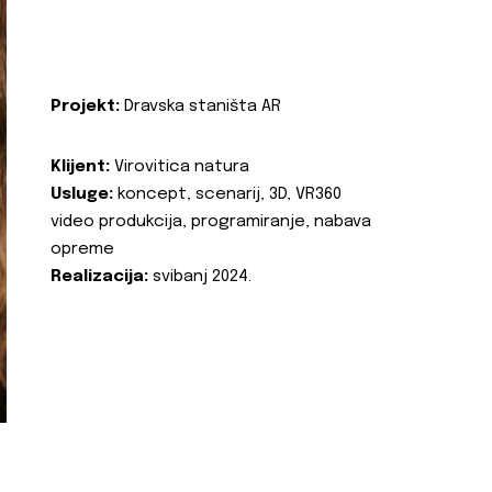
Projekt:
Dravska staništa AR
Klijent:
Virovitica natura
Usluge:
koncept, scenarij, 3D, VR360
video produkcija, programiranje, nabava
opreme
Realizacija:
svibanj 2024.