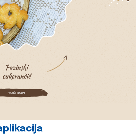
plikacija