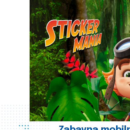
Zabavna mobil