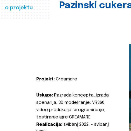
Pazinski cuker
o projektu
Projekt:
Creamare
Usluge:
Razrada koncepta, izrada
scenarija, 3D modeliranje, VR360
video produkcija, programiranje,
testiranje igre CREAMARE
Realizacija:
svibanj 2022. – svibanj