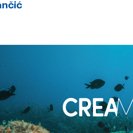
ančić