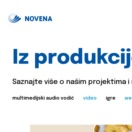
Iz produkci
Saznajte više o našim projektima i
multimedijski audio vodič
video
igre
we