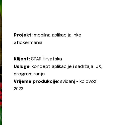
Projekt:
mobilna aplikacija Inke
Stickermania
Klijent:
SPAR Hrvatska
Usluge
: koncept aplikacije i sadržaja, UX,
programiranje
Vrijeme produkcije
: svibanj - kolovoz
2023.