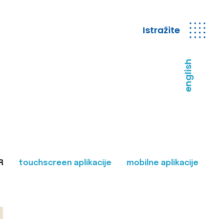
Istražite
english
R
touchscreen aplikacije
mobilne aplikacije