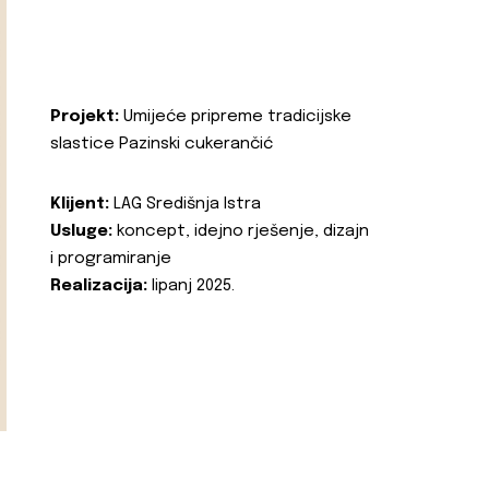
Projekt:
Umijeće pripreme tradicijske
slastice Pazinski cukerančić
Klijent:
LAG Središnja Istra
Usluge:
koncept, idejno rješenje, dizajn
i programiranje
Realizacija:
lipanj 2025.