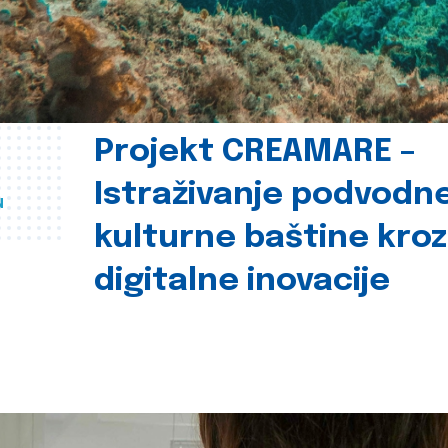
Projekt CREAMARE –
Istraživanje podvodn
u
kulturne baštine kroz
digitalne inovacije