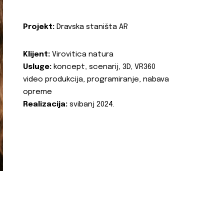
Projekt:
Dravska staništa AR
Klijent:
Virovitica natura
Usluge:
koncept, scenarij, 3D, VR360
video produkcija, programiranje, nabava
opreme
Realizacija:
svibanj 2024.