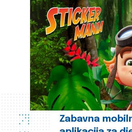
Zabavna mobil
aplikacija za d