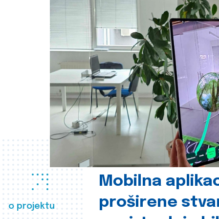
Mobilna aplikac
proširene stva
o projektu