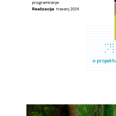
programiranje
Realizacija
: travanj 2024.
o projekt