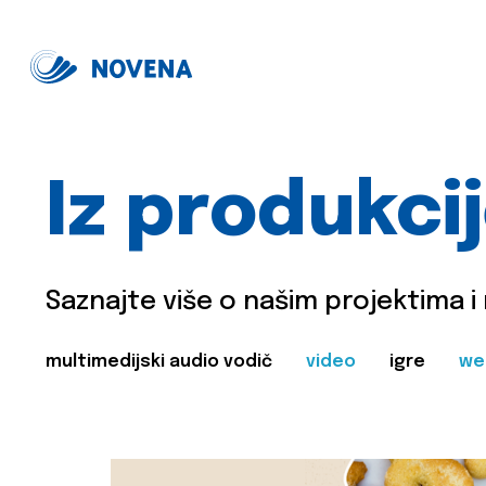
Iz produkci
Saznajte više o našim projektima i
multimedijski audio vodič
video
igre
we