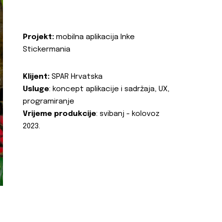
Projekt:
mobilna aplikacija Inke
Stickermania
Klijent:
SPAR Hrvatska
Usluge
: koncept aplikacije i sadržaja, UX,
programiranje
Vrijeme produkcije
: svibanj - kolovoz
2023.