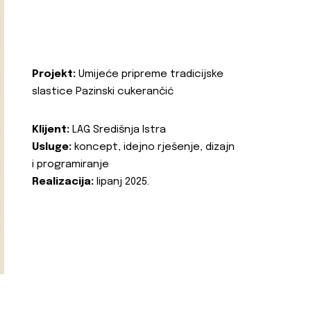
Projekt:
Umijeće pripreme tradicijske
slastice Pazinski cukerančić
Klijent:
LAG Središnja Istra
Usluge:
koncept, idejno rješenje, dizajn
i programiranje
Realizacija:
lipanj 2025.