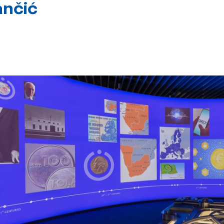
ančić