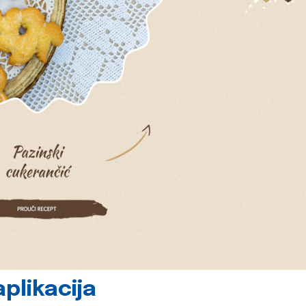
plikacija