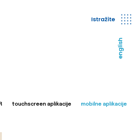
Istražite
english
R
touchscreen aplikacije
mobilne aplikacije