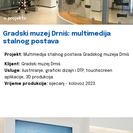
o projektu
Gradski muzej Drniš: multimedija
stalnog postava
Projekt:
Multimedija stalnog postava Gradskog muzeja Drniš
Klijent:
Gradski muzej Drniš
Usluge:
ilustriranje, grafički dizajn i DTP, touchscreen
aplikacije, 3D produkcija
Vrijeme produkcije:
siječanj - kolovoz 2023.