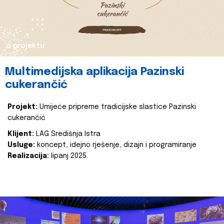
o projektu
Multimedijska aplikacija Pazinski
cukerančić
Projekt:
Umijeće pripreme tradicijske slastice Pazinski
cukerančić
Klijent:
LAG Središnja Istra
Usluge:
koncept, idejno rješenje, dizajn i programiranje
Realizacija:
lipanj 2025.