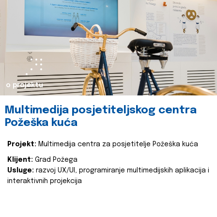
o projektu
Multimedija posjetiteljskog centra
Požeška kuća
Projekt:
Multimedija centra za posjetitelje Požeška kuća
Klijent:
Grad Požega
Usluge:
razvoj UX/UI, programiranje multimedijskih aplikacija i
interaktivnih projekcija