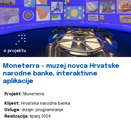
o projektu
Moneterra – muzej novca Hrvatske
narodne banke, interaktivne
aplikacije
Projekt:
Moneterra
Klijent:
Hrvatska narodna banka
Usluge:
dizajn, programiranje
Realizacija:
lipanj 2024.