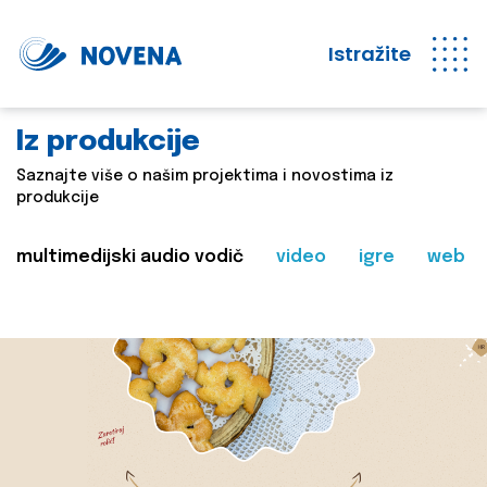
Istražite
Iz produkcije
Saznajte više o našim projektima i novostima iz
produkcije
multimedijski audio vodič
video
igre
web