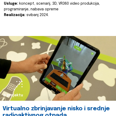
Usluge:
koncept, scenarij, 3D, VR360 video produkcija,
programiranje, nabava opreme
Realizacija:
svibanj 2024.
o projektu
Virtualno zbrinjavanje nisko i srednje
radioaktivnog otpada