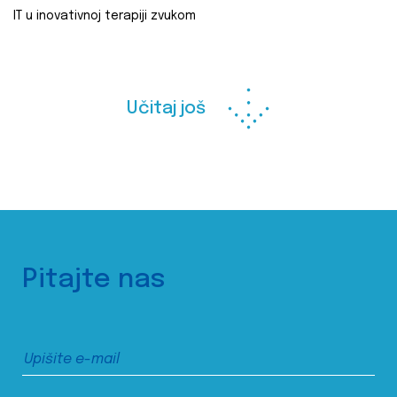
IT u inovativnoj terapiji zvukom
Učitaj još
Pitajte nas