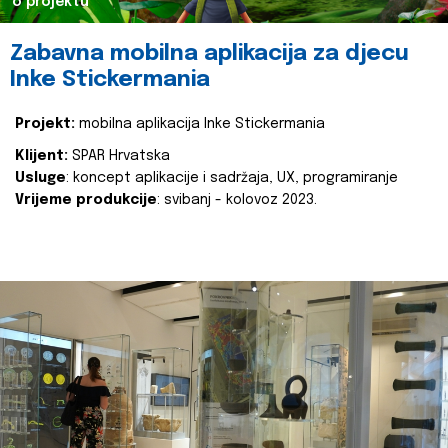
o projektu
Zabavna mobilna aplikacija za djecu
Inke Stickermania
Projekt:
mobilna aplikacija Inke Stickermania
Klijent:
SPAR Hrvatska
Usluge
: koncept aplikacije i sadržaja, UX, programiranje
Vrijeme produkcije
: svibanj - kolovoz 2023.