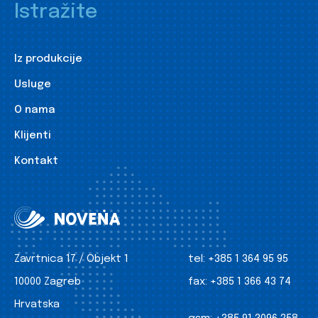
Istražite
Iz produkcije
Usluge
O nama
Klijenti
Kontakt
Zavrtnica 17 / Objekt 1
tel:
+385 1 364 95 95
10000 Zagreb
fax:
+385 1 366 43 74
Hrvatska