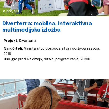
o projektu
Diverterra: mobilna, interaktivna
multimedijska izložba
Projekt:
Diverterra
Naručitelj:
Ministarstvo gospodarstva i održivog razvoja,
2018.
Usluge:
produkt dizajn, dizajn, programiranje, 2D/3D