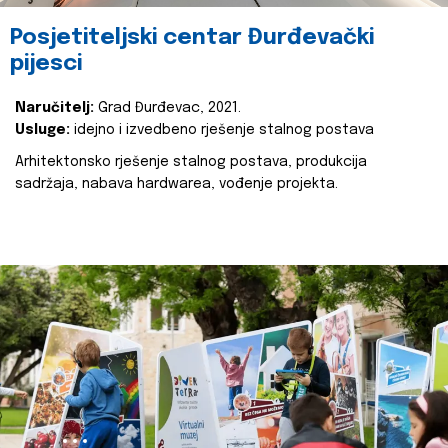
Posjetiteljski centar Đurđevački
pijesci
Naručitelj:
Grad Đurđevac, 2021.
Usluge:
idejno i izvedbeno rješenje stalnog postava
Arhitektonsko rješenje stalnog postava, produkcija
sadržaja, nabava hardwarea, vođenje projekta.