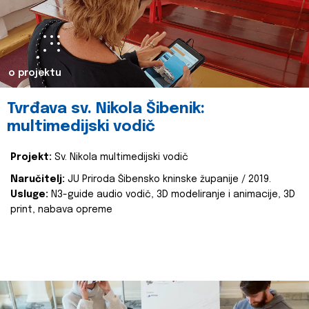
o projektu
Tvrđava sv. Nikola Šibenik:
multimedijski vodič
Projekt:
Sv. Nikola multimedijski vodič
Naručitelj:
JU Priroda Šibensko kninske županije / 2019.
Usluge:
N3-guide audio vodič, 3D modeliranje i animacije, 3D
print, nabava opreme