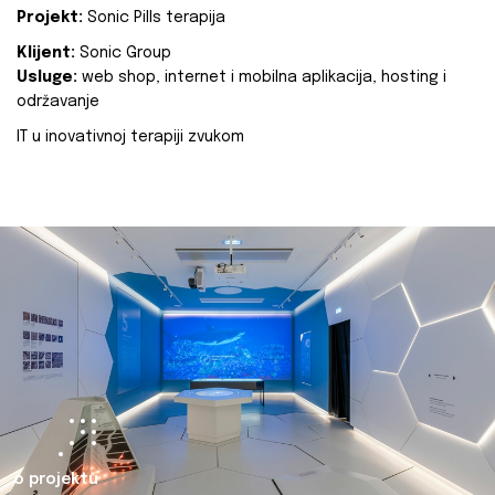
Projekt:
Sonic Pills terapija
Klijent:
Sonic Group
Usluge:
web shop, internet i mobilna aplikacija, hosting i
održavanje
IT u inovativnoj terapiji zvukom
o projektu