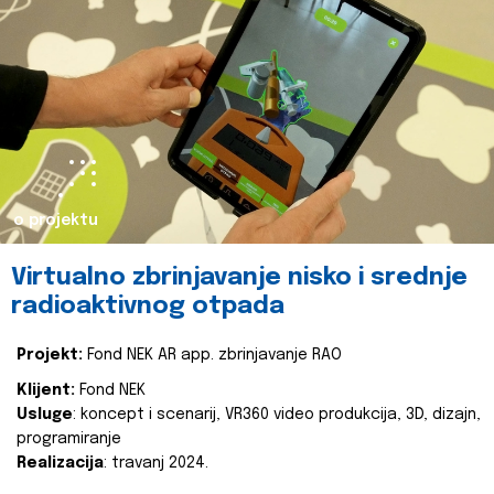
o projektu
Virtualno zbrinjavanje nisko i srednje
radioaktivnog otpada
Projekt:
Fond NEK AR app. zbrinjavanje RAO
Klijent:
Fond NEK
Usluge
: koncept i scenarij, VR360 video produkcija, 3D, dizajn,
programiranje
Realizacija
: travanj 2024.