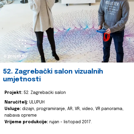
o projektu
52. Zagrebački salon vizualnih
umjetnosti
Projekt:
52. Zagrebački salon
Naručitelj:
ULUPUH
Usluge:
dizajn, programiranje, AR, VR, video, VR panorama,
nabava opreme
Vrijeme produkcije:
rujan - listopad 2017.