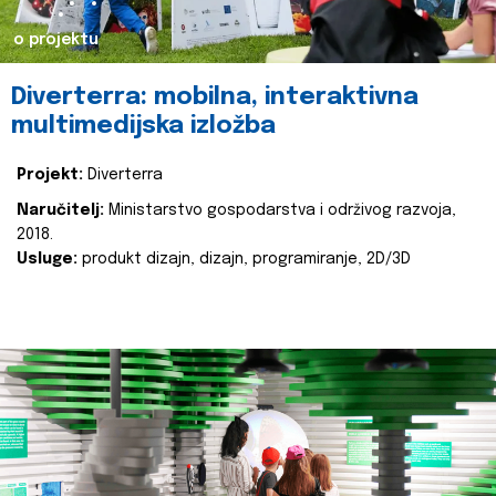
o projektu
Diverterra: mobilna, interaktivna
multimedijska izložba
Projekt:
Diverterra
Naručitelj:
Ministarstvo gospodarstva i održivog razvoja,
2018.
Usluge:
produkt dizajn, dizajn, programiranje, 2D/3D