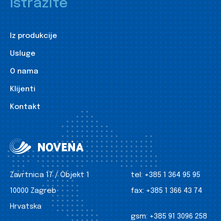
Istražite
Iz produkcije
Usluge
O nama
Klijenti
Kontakt
Zavrtnica 17 / Objekt 1
tel:
+385 1 364 95 95
10000 Zagreb
fax:
+385 1 366 43 74
Hrvatska
gsm:
+385 91 3096 258