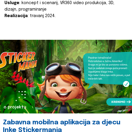
Usluge
: koncept i scenarij, VR360 video produkcija, 3D,
dizajn, programiranje
Realizacija
: travanj 2024.
o projektu
Zabavna mobilna aplikacija za djecu
Inke Stickermania