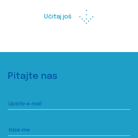
Učitaj još
Pitajte nas