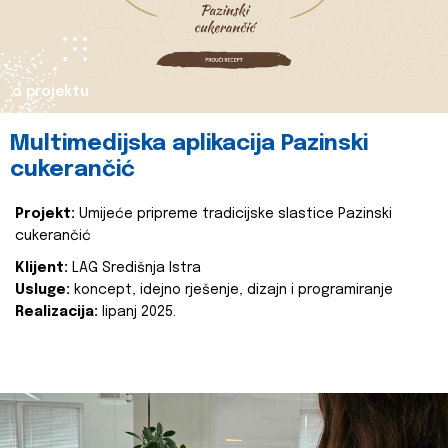
o projektu
Multimedijska aplikacija Pazinski
cukerančić
Projekt:
Umijeće pripreme tradicijske slastice Pazinski
cukerančić
Klijent:
LAG Središnja Istra
Usluge:
koncept, idejno rješenje, dizajn i programiranje
Realizacija:
lipanj 2025.