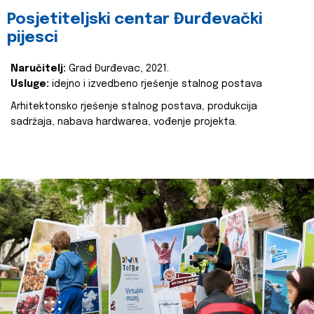
Posjetiteljski centar Đurđevački
pijesci
Naručitelj:
Grad Đurđevac, 2021.
Usluge:
idejno i izvedbeno rješenje stalnog postava
Arhitektonsko rješenje stalnog postava, produkcija
sadržaja, nabava hardwarea, vođenje projekta.