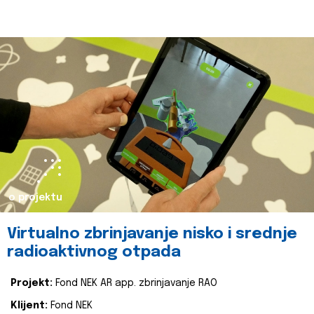
o projektu
Virtualno zbrinjavanje nisko i srednje
radioaktivnog otpada
Projekt:
Fond NEK AR app. zbrinjavanje RAO
Klijent:
Fond NEK