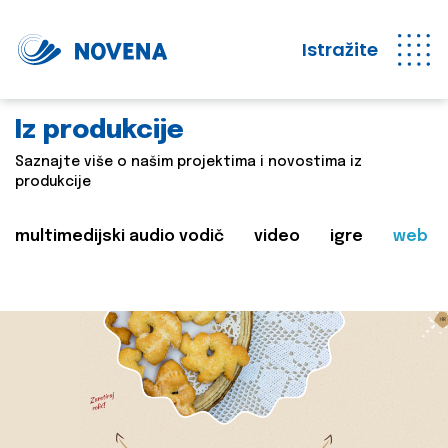
Istražite
Iz produkcije
Saznajte više o našim projektima i novostima iz
produkcije
multimedijski audio vodič
video
igre
web