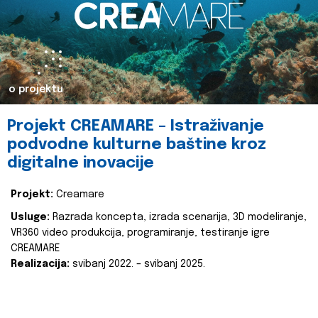
o projektu
Projekt CREAMARE – Istraživanje
podvodne kulturne baštine kroz
digitalne inovacije
Projekt:
Creamare
Usluge:
Razrada koncepta, izrada scenarija, 3D modeliranje,
VR360 video produkcija, programiranje, testiranje igre
CREAMARE
Realizacija:
svibanj 2022. – svibanj 2025.