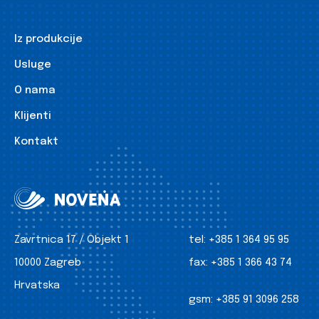
Iz produkcije
Usluge
O nama
Klijenti
Kontakt
Zavrtnica 17 / Objekt 1
tel:
+385 1 364 95 95
10000 Zagreb
fax:
+385 1 366 43 74
Hrvatska
gsm:
+385 91 3096 258