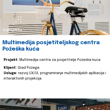
o projektu
Multimedija posjetiteljskog centra
Požeška kuća
Projekt:
Multimedija centra za posjetitelje Požeška kuća
Klijent:
Grad Požega
Usluge:
razvoj UX/UI, programiranje multimedijskih aplikacija i
interaktivnih projekcija