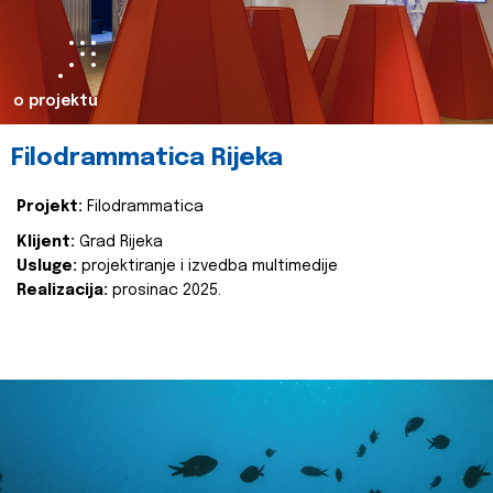
o projektu
Filodrammatica Rijeka
Projekt:
Filodrammatica
Klijent:
Grad Rijeka
Usluge:
projektiranje i izvedba multimedije
Realizacija:
prosinac 2025.