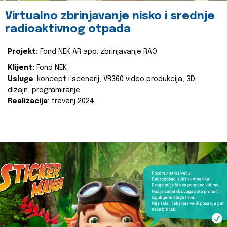
Virtualno zbrinjavanje nisko i srednje
radioaktivnog otpada
Projekt:
Fond NEK AR app. zbrinjavanje RAO
Klijent:
Fond NEK
Usluge
: koncept i scenarij, VR360 video produkcija, 3D,
dizajn, programiranje
Realizacija
: travanj 2024.