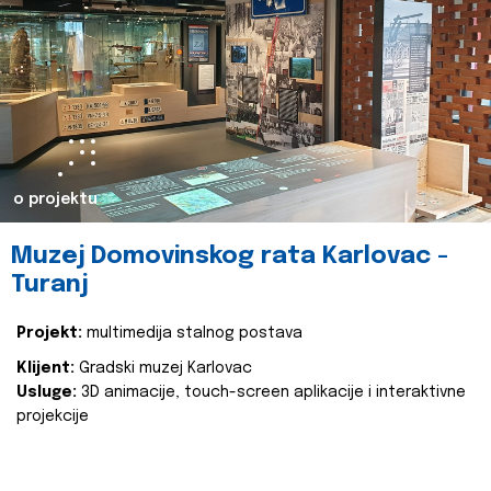
o projektu
Muzej Domovinskog rata Karlovac -
Turanj
Projekt:
multimedija stalnog postava
Klijent:
Gradski muzej Karlovac
Usluge:
3D animacije, touch-screen aplikacije i interaktivne
projekcije