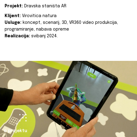
Projekt:
Dravska staništa AR
Klijent:
Virovitica natura
Usluge:
koncept, scenarij, 3D, VR360 video produkcija,
programiranje, nabava opreme
Realizacija:
svibanj 2024.
o projektu