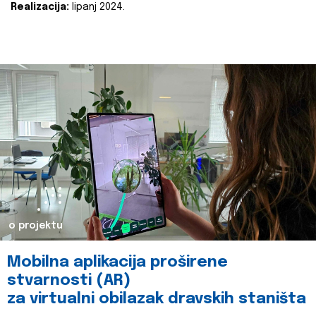
Realizacija:
lipanj 2024.
o projektu
Mobilna aplikacija proširene
stvarnosti (AR)
za virtualni obilazak dravskih staništa