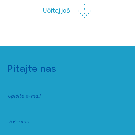
Učitaj još
Pitajte nas