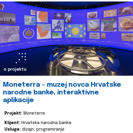
o projektu
Moneterra – muzej novca Hrvatske
narodne banke, interaktivne
aplikacije
Projekt:
Moneterra
Klijent:
Hrvatska narodna banka
Usluge:
dizajn, programiranje