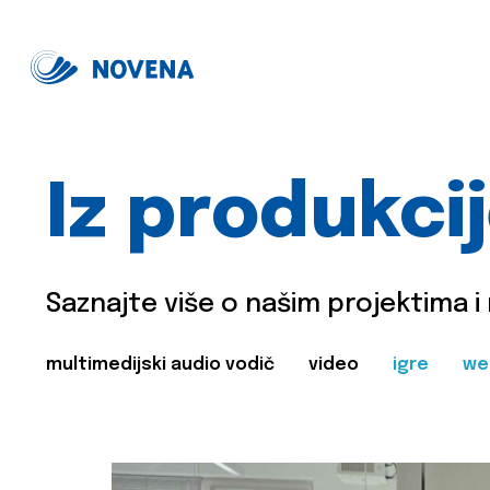
Iz produkci
Saznajte više o našim projektima i
multimedijski audio vodič
video
igre
we