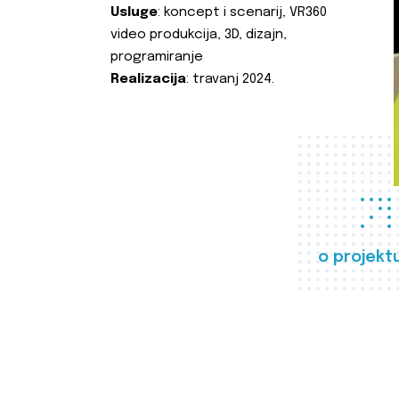
Usluge
: koncept i scenarij, VR360
video produkcija, 3D, dizajn,
programiranje
Realizacija
: travanj 2024.
o projekt