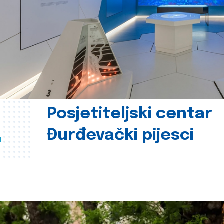
Posjetiteljski centar
Đurđevački pijesci
u