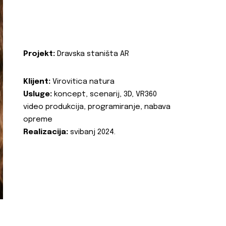
Projekt:
Dravska staništa AR
Klijent:
Virovitica natura
Usluge:
koncept, scenarij, 3D, VR360
video produkcija, programiranje, nabava
opreme
Realizacija:
svibanj 2024.