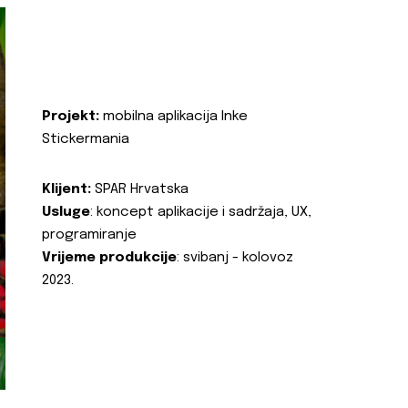
Projekt:
mobilna aplikacija Inke
Stickermania
Klijent:
SPAR Hrvatska
Usluge
: koncept aplikacije i sadržaja, UX,
programiranje
Vrijeme produkcije
: svibanj - kolovoz
2023.