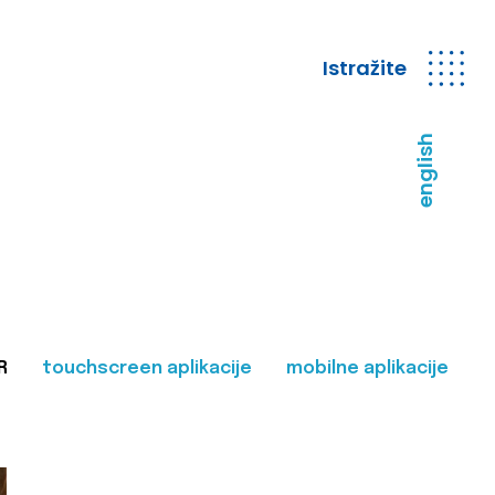
Istražite
english
R
touchscreen aplikacije
mobilne aplikacije