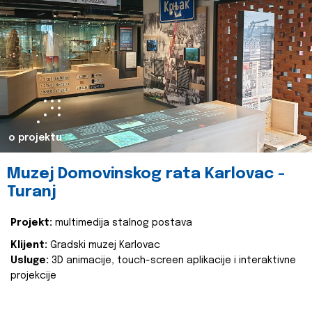
o projektu
Muzej Domovinskog rata Karlovac -
Turanj
Projekt:
multimedija stalnog postava
Klijent:
Gradski muzej Karlovac
Usluge:
3D animacije, touch-screen aplikacije i interaktivne
projekcije