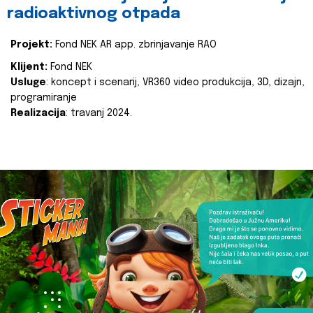
radioaktivnog otpada
Projekt:
Fond NEK AR app. zbrinjavanje RAO
Klijent:
Fond NEK
Usluge
: koncept i scenarij, VR360 video produkcija, 3D, dizajn,
programiranje
Realizacija
: travanj 2024.