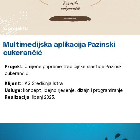
o projektu
Multimedijska aplikacija Pazinski
cukerančić
Projekt:
Umijeće pripreme tradicijske slastice Pazinski
cukerančić
Klijent:
LAG Središnja Istra
Usluge:
koncept, idejno rješenje, dizajn i programiranje
Realizacija:
lipanj 2025.