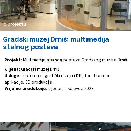
o projektu
Gradski muzej Drniš: multimedija
stalnog postava
Projekt:
Multimedija stalnog postava Gradskog muzeja Drniš
Klijent:
Gradski muzej Drniš
Usluge:
ilustriranje, grafički dizajn i DTP, touchscreen
aplikacije, 3D produkcija
Vrijeme produkcije:
siječanj - kolovoz 2023.