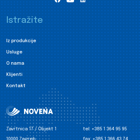
Istražite
Iz produkcije
Usluge
O nama
Klijenti
Kontakt
Zavrtnica 17 / Objekt 1
tel:
+385 1 364 95 95
10000 Zagreb
fax:
+385 1 366 43 74