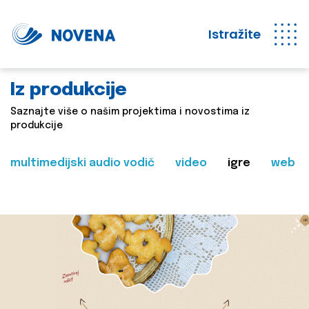
Istražite
Iz produkcije
Saznajte više o našim projektima i novostima iz
produkcije
multimedijski audio vodič
video
igre
web