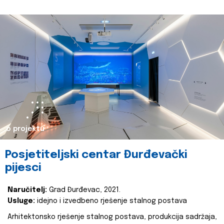
o projektu
Posjetiteljski centar Đurđevački
pijesci
Naručitelj:
Grad Đurđevac, 2021.
Usluge:
idejno i izvedbeno rješenje stalnog postava
Arhitektonsko rješenje stalnog postava, produkcija sadržaja,