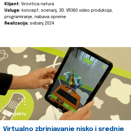
Klijent:
Virovitica natura
Usluge:
koncept, scenarij, 3D, VR360 video produkcija,
programiranje, nabava opreme
Realizacija:
svibanj 2024.
o projektu
Virtualno zbrinjavanje nisko i srednje