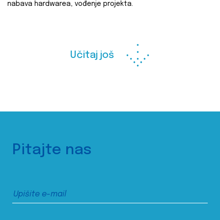
nabava hardwarea, vođenje projekta.
Učitaj još
Pitajte nas