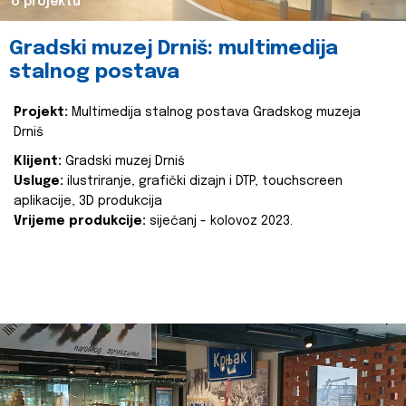
o projektu
Gradski muzej Drniš: multimedija
stalnog postava
Projekt:
Multimedija stalnog postava Gradskog muzeja
Drniš
Klijent:
Gradski muzej Drniš
Usluge:
ilustriranje, grafički dizajn i DTP, touchscreen
aplikacije, 3D produkcija
Vrijeme produkcije:
siječanj - kolovoz 2023.