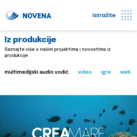
Istražite
Iz produkcije
Saznajte više o našim projektima i novostima iz
produkcije
multimedijski audio vodič
video
igre
web