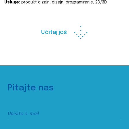
Usluge:
produkt dizajn, dizajn, programiranje, 2D/3D
Učitaj još
Pitajte nas