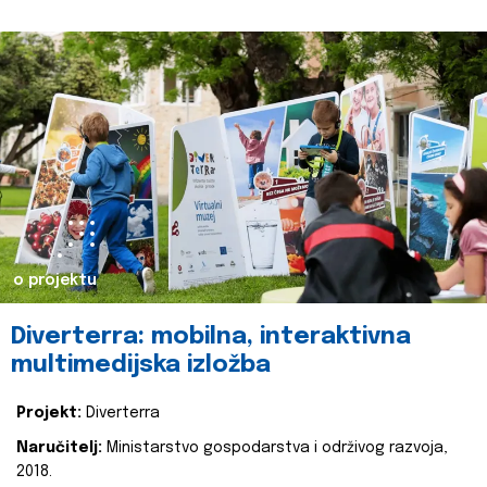
o projektu
Diverterra: mobilna, interaktivna
multimedijska izložba
Projekt:
Diverterra
Naručitelj:
Ministarstvo gospodarstva i održivog razvoja,
2018.