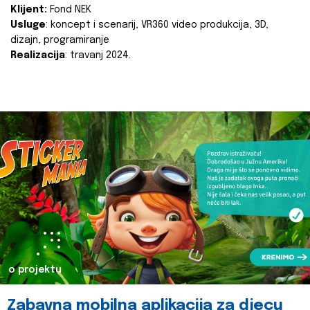
Klijent:
Fond NEK
Usluge
: koncept i scenarij, VR360 video produkcija, 3D,
dizajn, programiranje
Realizacija
: travanj 2024.
o projektu
Zabavna mobilna aplikacija za djecu