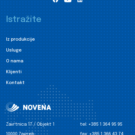
Istražite
Iz produkcije
Usluge
O nama
Klijenti
Kontakt
Zavrtnica 17 / Objekt 1
tel:
+385 1 364 95 95
10000 Zagreb
fax:
+385 1 366 43 74