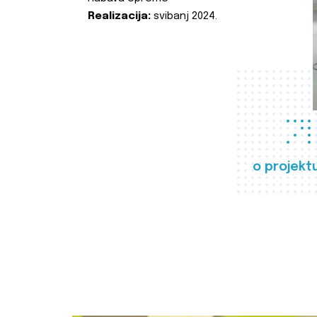
Realizacija:
svibanj 2024.
o projekt