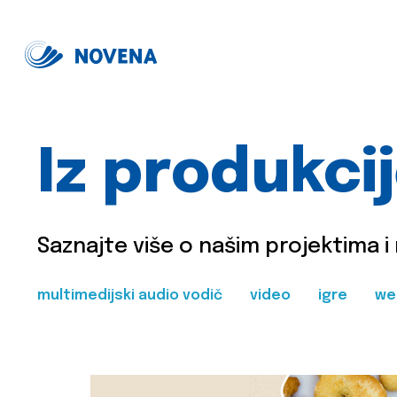
Iz produkci
Saznajte više o našim projektima i
multimedijski audio vodič
video
igre
we