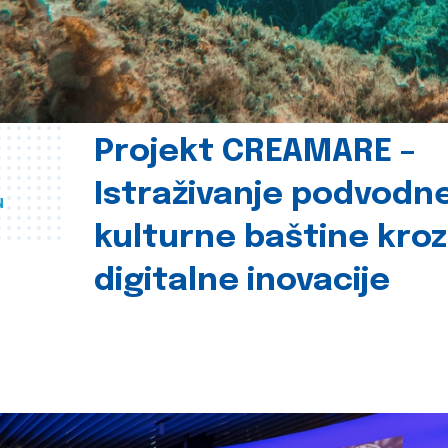
Projekt CREAMARE –
Istraživanje podvodn
u
kulturne baštine kroz
digitalne inovacije