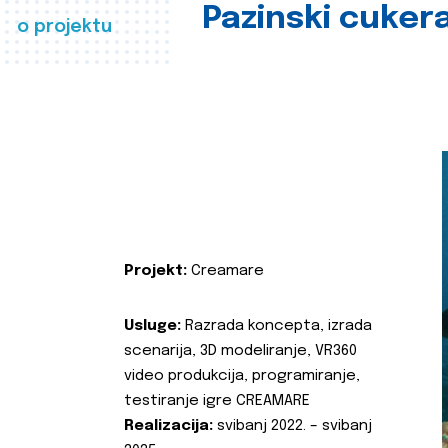
Pazinski cuker
o projektu
Projekt:
Creamare
Usluge:
Razrada koncepta, izrada
scenarija, 3D modeliranje, VR360
video produkcija, programiranje,
testiranje igre CREAMARE
Realizacija:
svibanj 2022. – svibanj