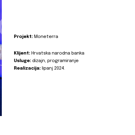
Projekt:
Moneterra
Klijent:
Hrvatska narodna banka
Usluge:
dizajn, programiranje
Realizacija:
lipanj 2024.