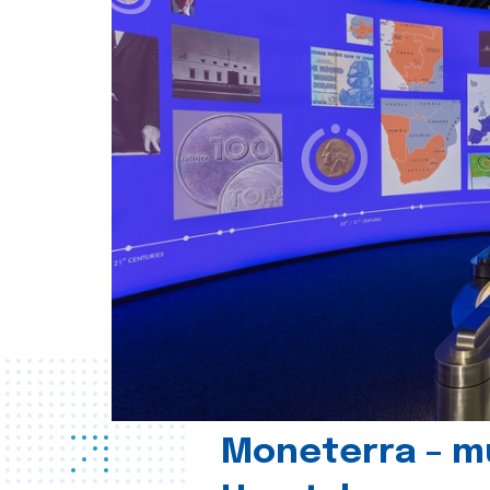
Moneterra – m