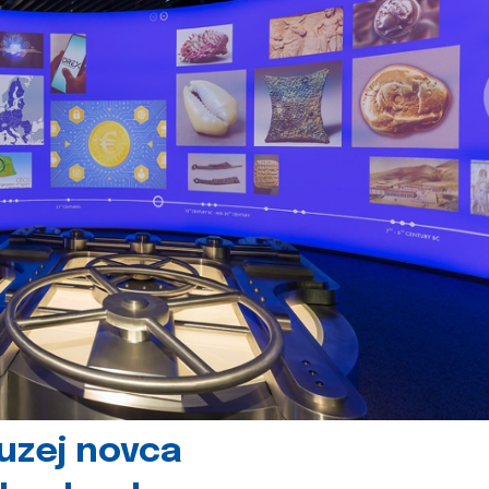
uzej novca