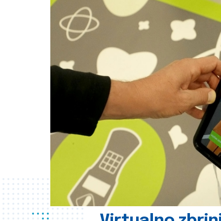
Virtualno zbrin