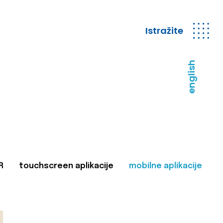
Istražite
english
R
touchscreen aplikacije
mobilne aplikacije