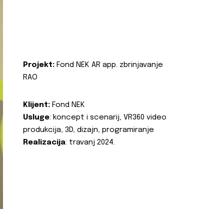
Projekt:
Fond NEK AR app. zbrinjavanje
RAO
Klijent:
Fond NEK
Usluge
: koncept i scenarij, VR360 video
produkcija, 3D, dizajn, programiranje
Realizacija
: travanj 2024.