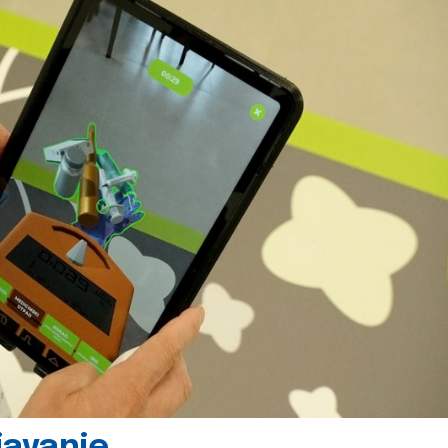
javanje