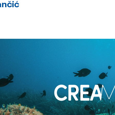
ančić