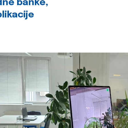
dne banke,
likacije