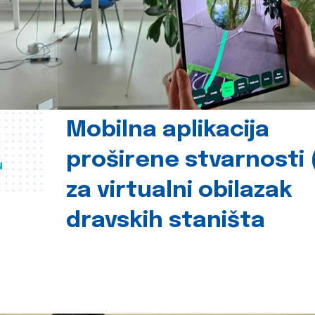
Mobilna aplikacija
proširene stvarnosti 
u
za virtualni obilazak
dravskih staništa