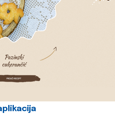
plikacija