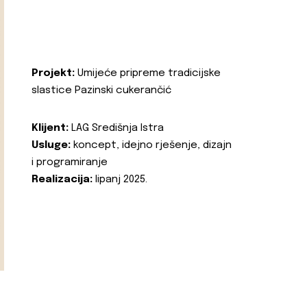
Projekt:
Umijeće pripreme tradicijske
slastice Pazinski cukerančić
Klijent:
LAG Središnja Istra
Usluge:
koncept, idejno rješenje, dizajn
i programiranje
Realizacija:
lipanj 2025.