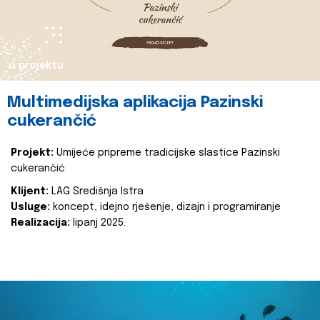
o projektu
Multimedijska aplikacija Pazinski
cukerančić
Projekt:
Umijeće pripreme tradicijske slastice Pazinski
cukerančić
Klijent:
LAG Središnja Istra
Usluge:
koncept, idejno rješenje, dizajn i programiranje
Realizacija:
lipanj 2025.