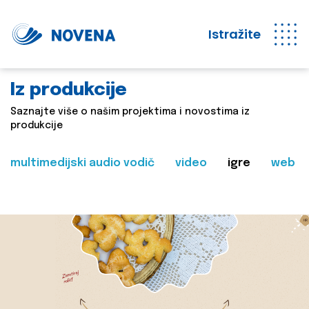
Istražite
Iz produkcije
Saznajte više o našim projektima i novostima iz
produkcije
multimedijski audio vodič
video
igre
web