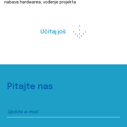
nabava hardwarea, vođenje projekta.
Učitaj još
Pitajte nas