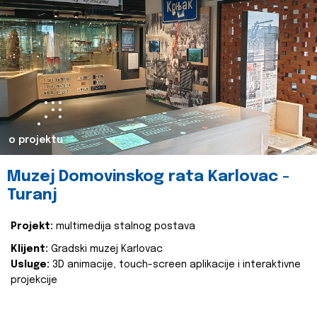
o projektu
Muzej Domovinskog rata Karlovac -
Turanj
Projekt:
multimedija stalnog postava
Klijent:
Gradski muzej Karlovac
Usluge:
3D animacije, touch-screen aplikacije i interaktivne
projekcije