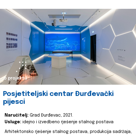
o projektu
Posjetiteljski centar Đurđevački
pijesci
Naručitelj:
Grad Đurđevac, 2021.
Usluge:
idejno i izvedbeno rješenje stalnog postava
Arhitektonsko rješenje stalnog postava, produkcija sadržaja,