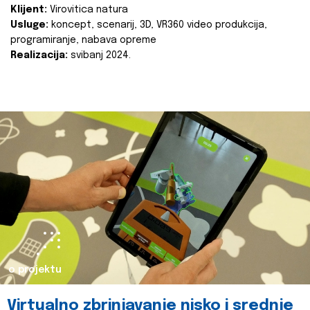
Klijent:
Virovitica natura
Usluge:
koncept, scenarij, 3D, VR360 video produkcija,
programiranje, nabava opreme
Realizacija:
svibanj 2024.
o projektu
Virtualno zbrinjavanje nisko i srednje