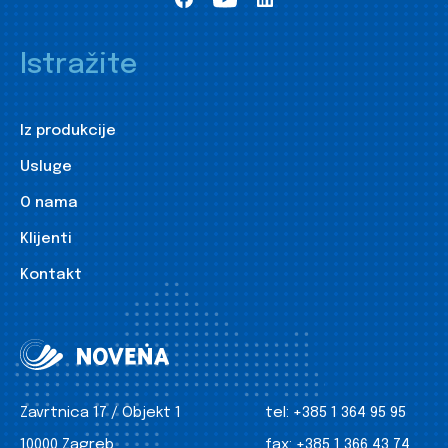
Istražite
Iz produkcije
Usluge
O nama
Klijenti
Kontakt
Zavrtnica 17 / Objekt 1
tel:
+385 1 364 95 95
10000 Zagreb
fax:
+385 1 366 43 74