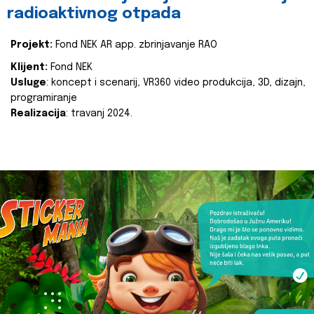
radioaktivnog otpada
Projekt:
Fond NEK AR app. zbrinjavanje RAO
Klijent:
Fond NEK
Usluge
: koncept i scenarij, VR360 video produkcija, 3D, dizajn,
programiranje
Realizacija
: travanj 2024.