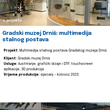
o projektu
Gradski muzej Drniš: multimedija
stalnog postava
Projekt:
Multimedija stalnog postava Gradskog muzeja Drniš
Klijent:
Gradski muzej Drniš
Usluge:
ilustriranje, grafički dizajn i DTP, touchscreen
aplikacije, 3D produkcija
Vrijeme produkcije:
siječanj - kolovoz 2023.