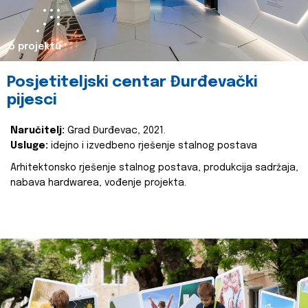
o projektu
Posjetiteljski centar Đurđevački
pijesci
Naručitelj:
Grad Đurđevac, 2021.
Usluge:
idejno i izvedbeno rješenje stalnog postava
Arhitektonsko rješenje stalnog postava, produkcija sadržaja,
nabava hardwarea, vođenje projekta.