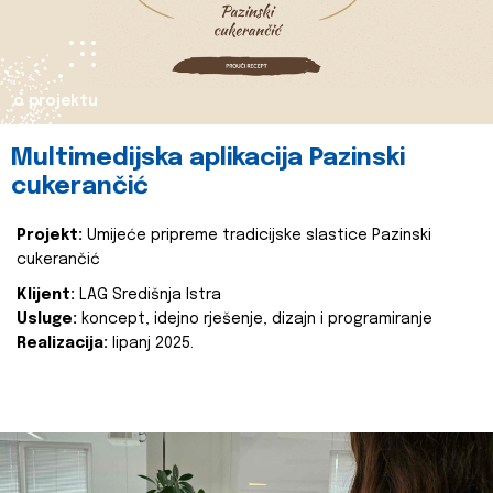
o projektu
Multimedijska aplikacija Pazinski
cukerančić
Projekt:
Umijeće pripreme tradicijske slastice Pazinski
cukerančić
Klijent:
LAG Središnja Istra
Usluge:
koncept, idejno rješenje, dizajn i programiranje
Realizacija:
lipanj 2025.