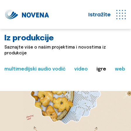
Istražite
Iz produkcije
Saznajte više o našim projektima i novostima iz
produkcije
multimedijski audio vodič
video
igre
web