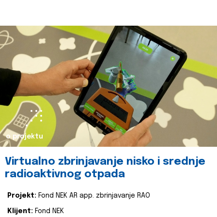
o projektu
Virtualno zbrinjavanje nisko i srednje
radioaktivnog otpada
Projekt:
Fond NEK AR app. zbrinjavanje RAO
Klijent:
Fond NEK