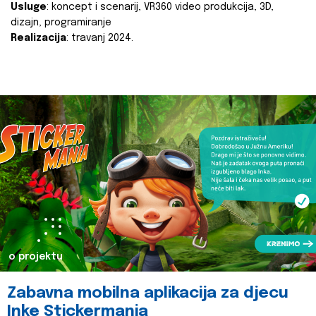
Usluge
: koncept i scenarij, VR360 video produkcija, 3D,
dizajn, programiranje
Realizacija
: travanj 2024.
o projektu
Zabavna mobilna aplikacija za djecu
Inke Stickermania