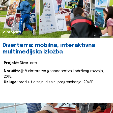
o projektu
Diverterra: mobilna, interaktivna
multimedijska izložba
Projekt:
Diverterra
Naručitelj:
Ministarstvo gospodarstva i održivog razvoja,
2018.
Usluge:
produkt dizajn, dizajn, programiranje, 2D/3D