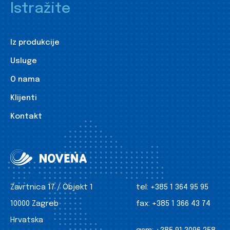
Istražite
Iz produkcije
Usluge
O nama
Klijenti
Kontakt
Zavrtnica 17 / Objekt 1
tel:
+385 1 364 95 95
10000 Zagreb
fax:
+385 1 366 43 74
Hrvatska