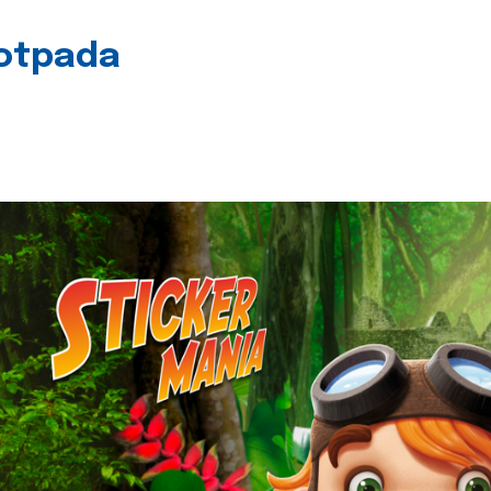
 otpada