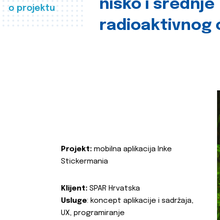
nisko i srednje
o projektu
radioaktivnog
Projekt:
mobilna aplikacija Inke
Stickermania
Klijent:
SPAR Hrvatska
Usluge
: koncept aplikacije i sadržaja,
UX, programiranje