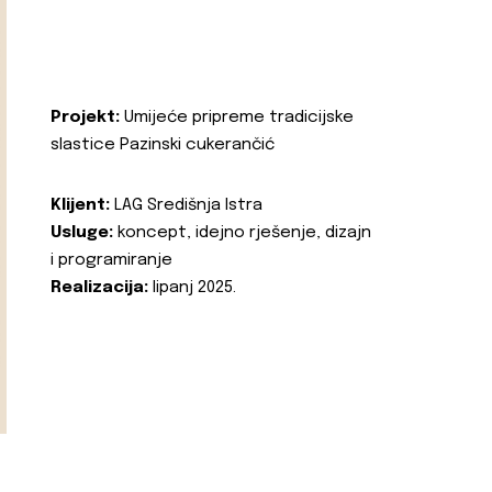
Projekt:
Umijeće pripreme tradicijske
slastice Pazinski cukerančić
Klijent:
LAG Središnja Istra
Usluge:
koncept, idejno rješenje, dizajn
i programiranje
Realizacija:
lipanj 2025.