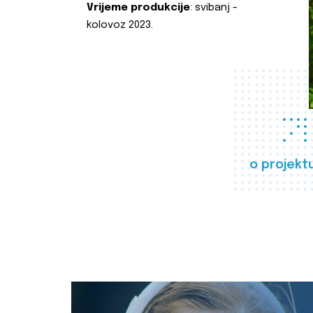
Vrijeme produkcije
: svibanj -
kolovoz 2023.
o projekt