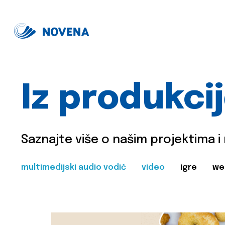
Iz produkci
Saznajte više o našim projektima i
multimedijski audio vodič
video
igre
we