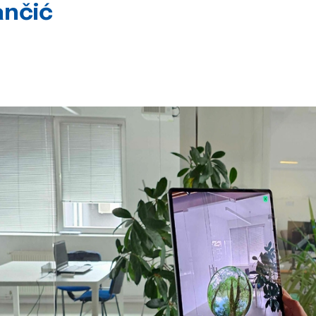
ančić