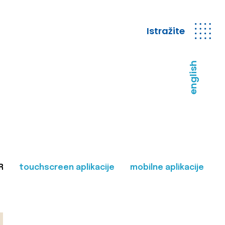
Istražite
english
R
touchscreen aplikacije
mobilne aplikacije