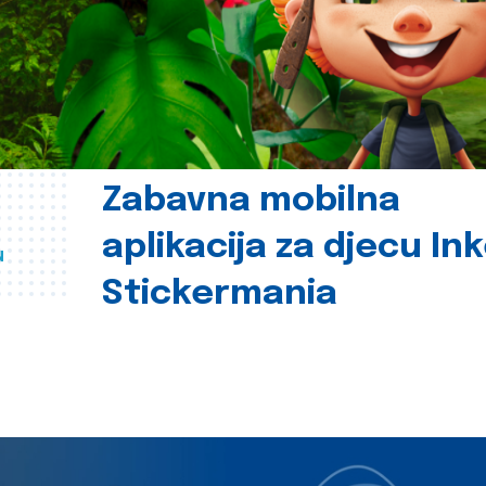
Zabavna mobilna
aplikacija za djecu In
u
Stickermania