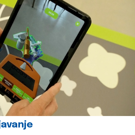
javanje