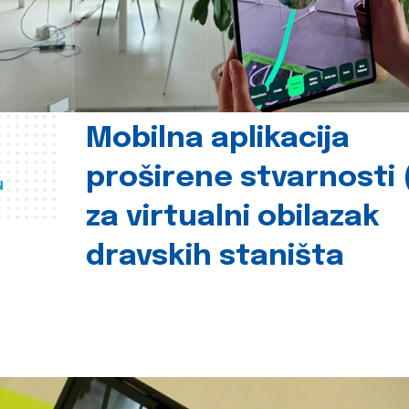
Mobilna aplikacija
proširene stvarnosti 
u
za virtualni obilazak
dravskih staništa