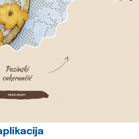
plikacija