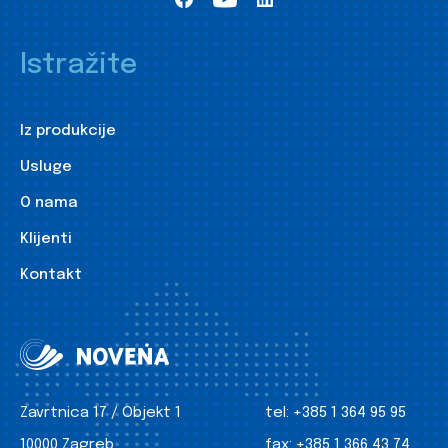
Istražite
Iz produkcije
Usluge
O nama
Klijenti
Kontakt
Zavrtnica 17 / Objekt 1
tel:
+385 1 364 95 95
10000 Zagreb
fax:
+385 1 366 43 74