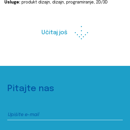
Usluge:
produkt dizajn, dizajn, programiranje, 2D/3D
Učitaj još
Pitajte nas