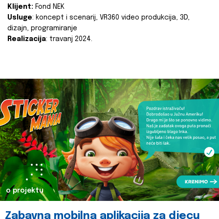
Klijent:
Fond NEK
Usluge
: koncept i scenarij, VR360 video produkcija, 3D,
dizajn, programiranje
Realizacija
: travanj 2024.
o projektu
Zabavna mobilna aplikacija za djecu