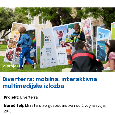
o projektu
Diverterra: mobilna, interaktivna
multimedijska izložba
Projekt:
Diverterra
Naručitelj:
Ministarstvo gospodarstva i održivog razvoja,
2018.