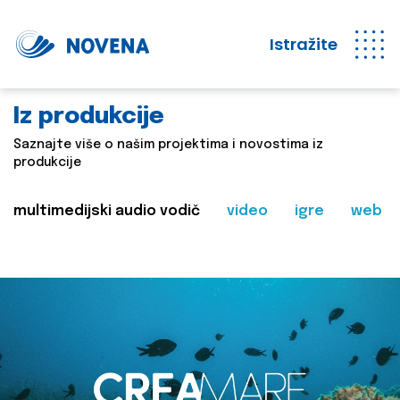
Istražite
Iz produkcije
Saznajte više o našim projektima i novostima iz
produkcije
multimedijski audio vodič
video
igre
web