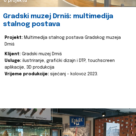
o projektu
Gradski muzej Drniš: multimedija
stalnog postava
Projekt:
Multimedija stalnog postava Gradskog muzeja
Drniš
Klijent:
Gradski muzej Drniš
Usluge:
ilustriranje, grafički dizajn i DTP, touchscreen
aplikacije, 3D produkcija
Vrijeme produkcije:
siječanj - kolovoz 2023.