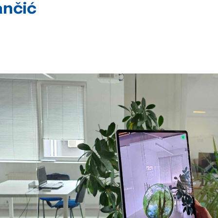
ančić