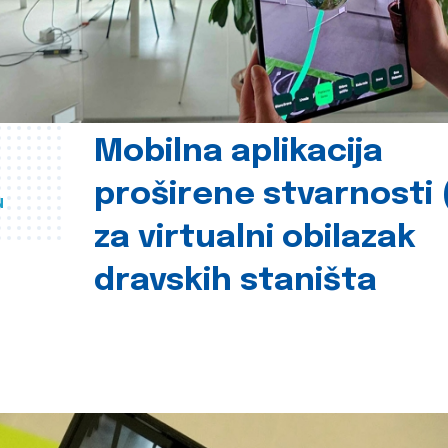
Mobilna aplikacija
proširene stvarnosti 
u
za virtualni obilazak
dravskih staništa