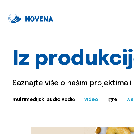
Iz produkci
Saznajte više o našim projektima i
multimedijski audio vodič
video
igre
we