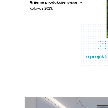
Vrijeme produkcije
: svibanj -
kolovoz 2023.
o projekt