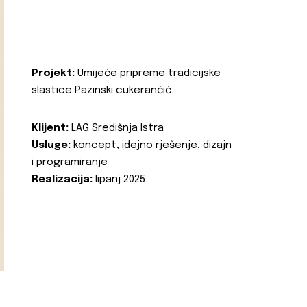
Projekt:
Umijeće pripreme tradicijske
slastice Pazinski cukerančić
Klijent:
LAG Središnja Istra
Usluge:
koncept, idejno rješenje, dizajn
i programiranje
Realizacija:
lipanj 2025.