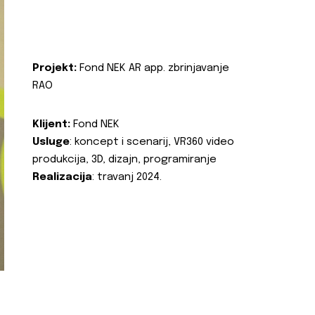
Projekt:
Fond NEK AR app. zbrinjavanje
RAO
Klijent:
Fond NEK
Usluge
: koncept i scenarij, VR360 video
produkcija, 3D, dizajn, programiranje
Realizacija
: travanj 2024.