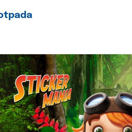
 otpada