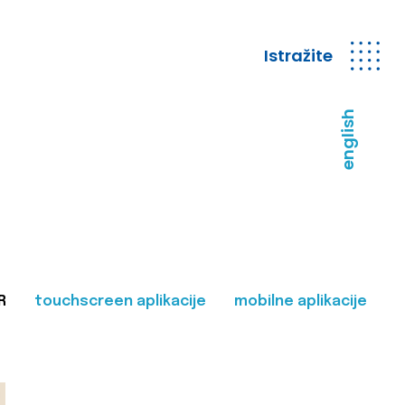
Istražite
english
R
touchscreen aplikacije
mobilne aplikacije