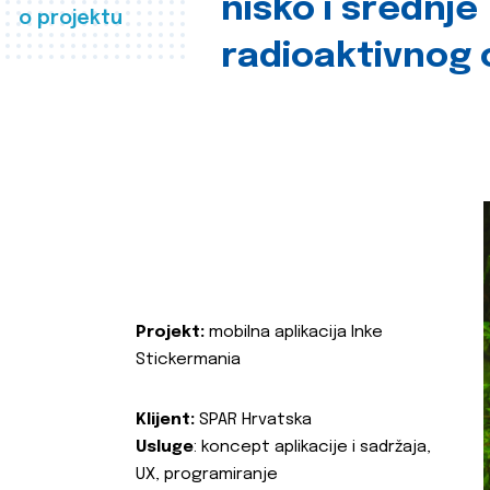
nisko i srednje
o projektu
radioaktivnog
Projekt:
mobilna aplikacija Inke
Stickermania
Klijent:
SPAR Hrvatska
Usluge
: koncept aplikacije i sadržaja,
UX, programiranje