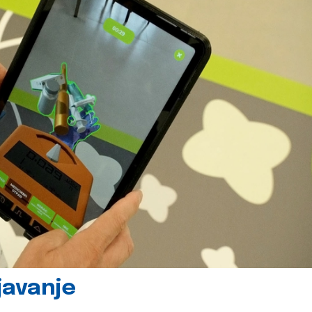
javanje