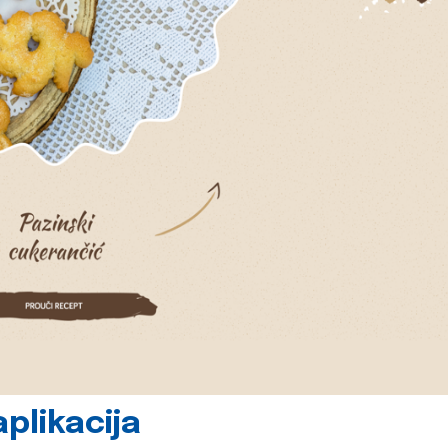
plikacija