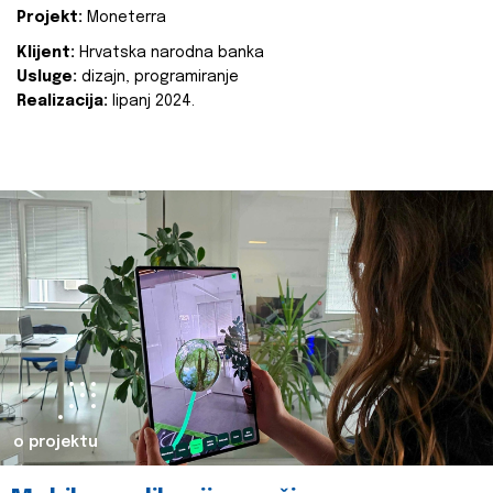
Projekt:
Moneterra
Klijent:
Hrvatska narodna banka
Usluge:
dizajn, programiranje
Realizacija:
lipanj 2024.
o projektu