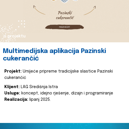
o projektu
Multimedijska aplikacija Pazinski
cukerančić
Projekt:
Umijeće pripreme tradicijske slastice Pazinski
cukerančić
Klijent:
LAG Središnja Istra
Usluge:
koncept, idejno rješenje, dizajn i programiranje
Realizacija:
lipanj 2025.