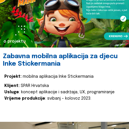
o projektu
Zabavna mobilna aplikacija za djecu
Inke Stickermania
Projekt:
mobilna aplikacija Inke Stickermania
Klijent:
SPAR Hrvatska
Usluge
: koncept aplikacije i sadržaja, UX, programiranje
Vrijeme produkcije
: svibanj - kolovoz 2023.