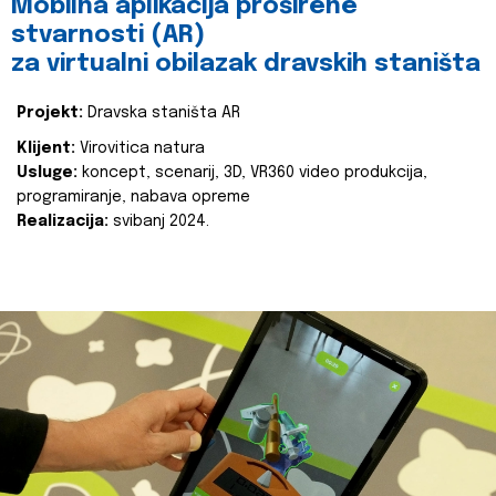
Mobilna aplikacija proširene
stvarnosti (AR)
za virtualni obilazak dravskih staništa
Projekt:
Dravska staništa AR
Klijent:
Virovitica natura
Usluge:
koncept, scenarij, 3D, VR360 video produkcija,
programiranje, nabava opreme
Realizacija:
svibanj 2024.