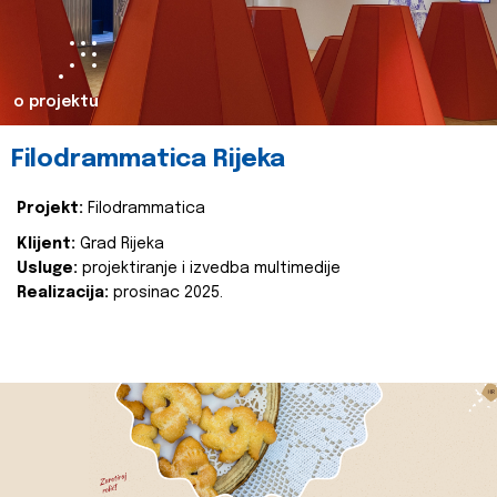
o projektu
Filodrammatica Rijeka
Projekt:
Filodrammatica
Klijent:
Grad Rijeka
Usluge:
projektiranje i izvedba multimedije
Realizacija:
prosinac 2025.