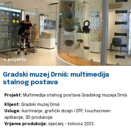
o projektu
Gradski muzej Drniš: multimedija
stalnog postava
Projekt:
Multimedija stalnog postava Gradskog muzeja Drniš
Klijent:
Gradski muzej Drniš
Usluge:
ilustriranje, grafički dizajn i DTP, touchscreen
aplikacije, 3D produkcija
Vrijeme produkcije:
siječanj - kolovoz 2023.