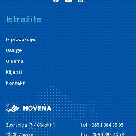
Istražite
Iz produkcije
Usluge
O nama
Klijenti
Kontakt
Zavrtnica 17 / Objekt 1
tel:
+385 1 364 95 95
10000 Zagreb
fax:
+385 1 366 43 74