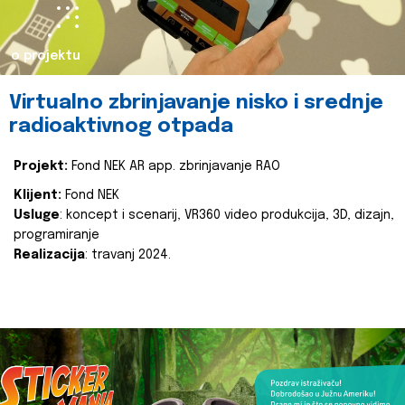
o projektu
Virtualno zbrinjavanje nisko i srednje
radioaktivnog otpada
Projekt:
Fond NEK AR app. zbrinjavanje RAO
Klijent:
Fond NEK
Usluge
: koncept i scenarij, VR360 video produkcija, 3D, dizajn,
programiranje
Realizacija
: travanj 2024.