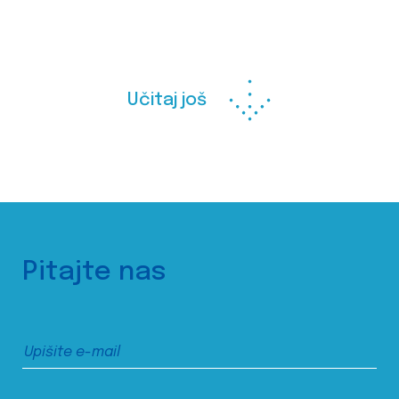
Učitaj još
Pitajte nas