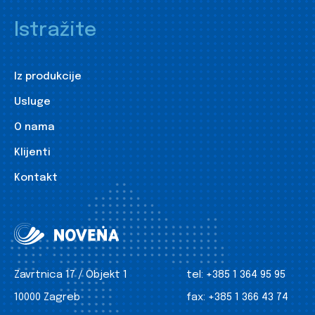
Istražite
Iz produkcije
Usluge
O nama
Klijenti
Kontakt
Zavrtnica 17 / Objekt 1
tel:
+385 1 364 95 95
10000 Zagreb
fax:
+385 1 366 43 74