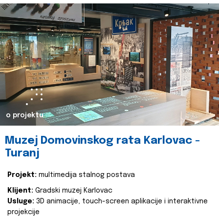
o projektu
Muzej Domovinskog rata Karlovac -
Turanj
Projekt:
multimedija stalnog postava
Klijent:
Gradski muzej Karlovac
Usluge:
3D animacije, touch-screen aplikacije i interaktivne
projekcije