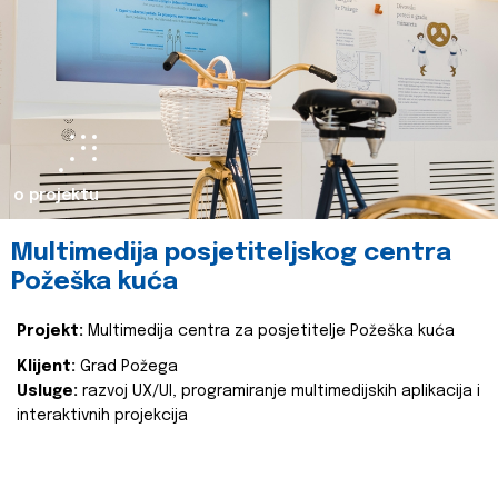
o projektu
Multimedija posjetiteljskog centra
Požeška kuća
Projekt:
Multimedija centra za posjetitelje Požeška kuća
Klijent:
Grad Požega
Usluge:
razvoj UX/UI, programiranje multimedijskih aplikacija i
interaktivnih projekcija