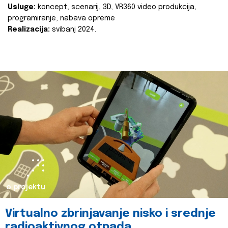
Usluge:
koncept, scenarij, 3D, VR360 video produkcija,
programiranje, nabava opreme
Realizacija:
svibanj 2024.
o projektu
Virtualno zbrinjavanje nisko i srednje
radioaktivnog otpada