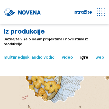
Istražite
Iz produkcije
Saznajte više o našim projektima i novostima iz
produkcije
multimedijski audio vodič
video
igre
web