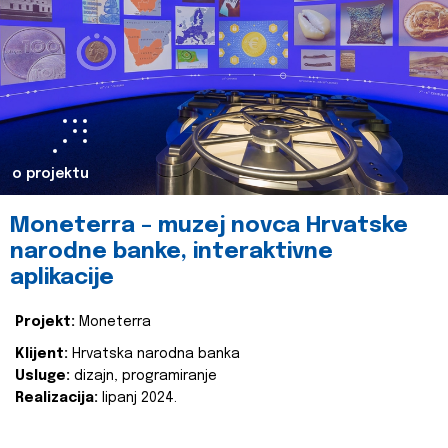
o projektu
Moneterra – muzej novca Hrvatske
narodne banke, interaktivne
aplikacije
Projekt:
Moneterra
Klijent:
Hrvatska narodna banka
Usluge:
dizajn, programiranje
Realizacija:
lipanj 2024.