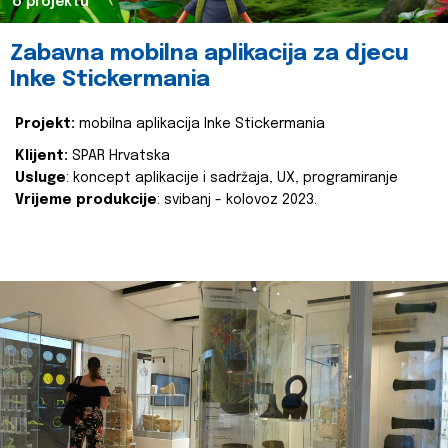
o projektu
Zabavna mobilna aplikacija za djecu
Inke Stickermania
Projekt:
mobilna aplikacija Inke Stickermania
Klijent:
SPAR Hrvatska
Usluge
: koncept aplikacije i sadržaja, UX, programiranje
Vrijeme produkcije
: svibanj - kolovoz 2023.