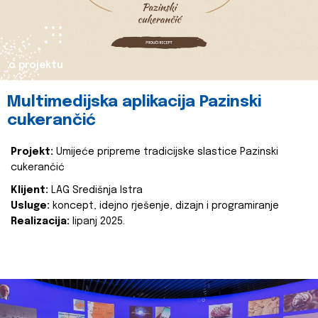
o projektu
Multimedijska aplikacija Pazinski
cukerančić
Projekt:
Umijeće pripreme tradicijske slastice Pazinski
cukerančić
Klijent:
LAG Središnja Istra
Usluge:
koncept, idejno rješenje, dizajn i programiranje
Realizacija:
lipanj 2025.