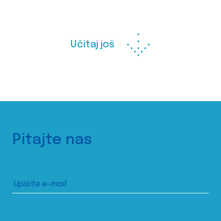
Učitaj još
Pitajte nas