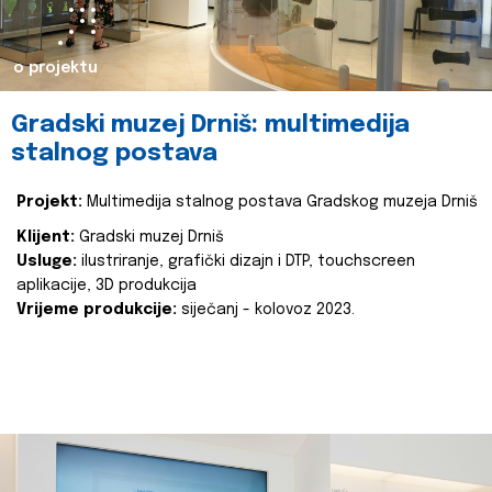
o projektu
Gradski muzej Drniš: multimedija
stalnog postava
Projekt:
Multimedija stalnog postava Gradskog muzeja Drniš
Klijent:
Gradski muzej Drniš
Usluge:
ilustriranje, grafički dizajn i DTP, touchscreen
aplikacije, 3D produkcija
Vrijeme produkcije:
siječanj - kolovoz 2023.