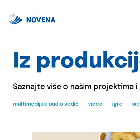
Iz produkci
Saznajte više o našim projektima i
multimedijski audio vodič
video
igre
we