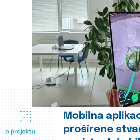
Mobilna aplikac
proširene stva
o projektu