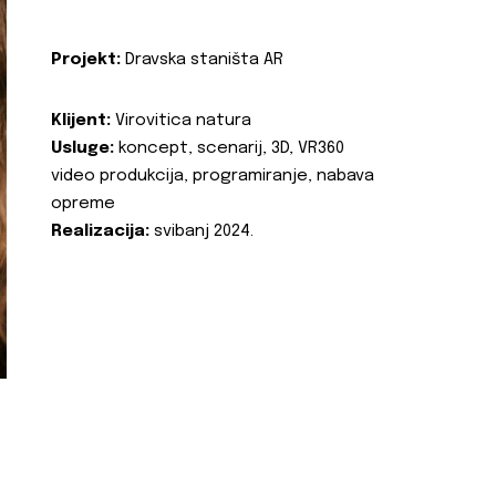
Projekt:
Dravska staništa AR
Klijent:
Virovitica natura
Usluge:
koncept, scenarij, 3D, VR360
video produkcija, programiranje, nabava
opreme
Realizacija:
svibanj 2024.