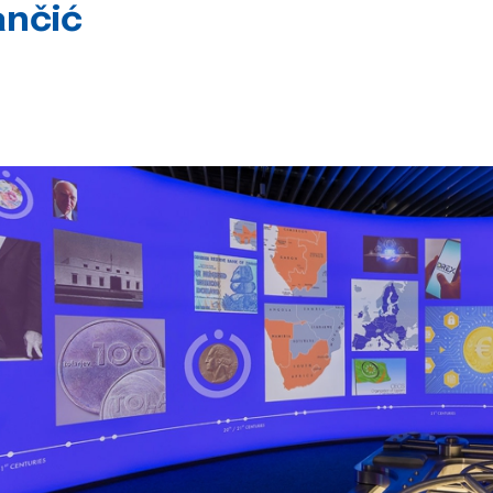
ančić