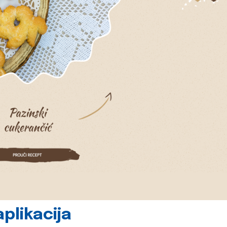
plikacija