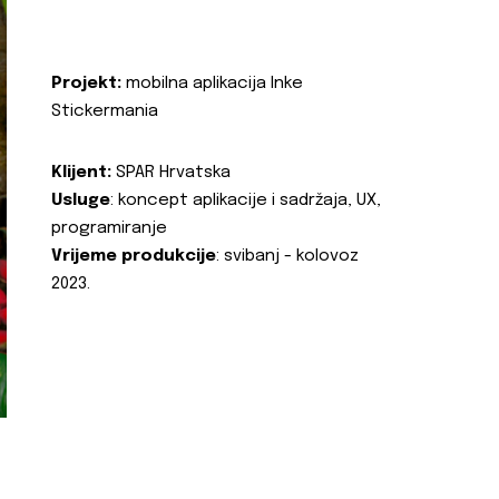
Projekt:
mobilna aplikacija Inke
Stickermania
Klijent:
SPAR Hrvatska
Usluge
: koncept aplikacije i sadržaja, UX,
programiranje
Vrijeme produkcije
: svibanj - kolovoz
2023.