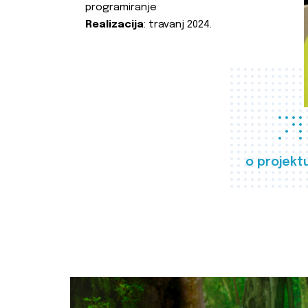
programiranje
Realizacija
: travanj 2024.
o projekt