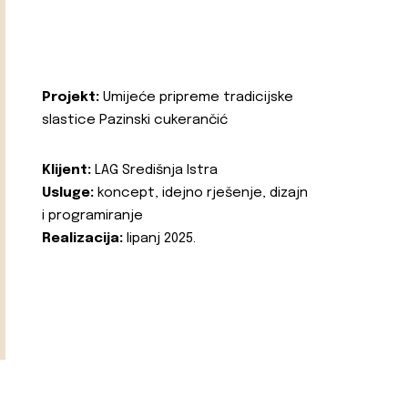
Projekt:
Umijeće pripreme tradicijske
slastice Pazinski cukerančić
Klijent:
LAG Središnja Istra
Usluge:
koncept, idejno rješenje, dizajn
i programiranje
Realizacija:
lipanj 2025.