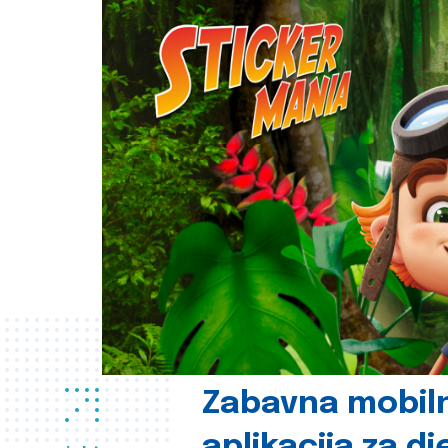
Zabavna mobil
aplikacija za d