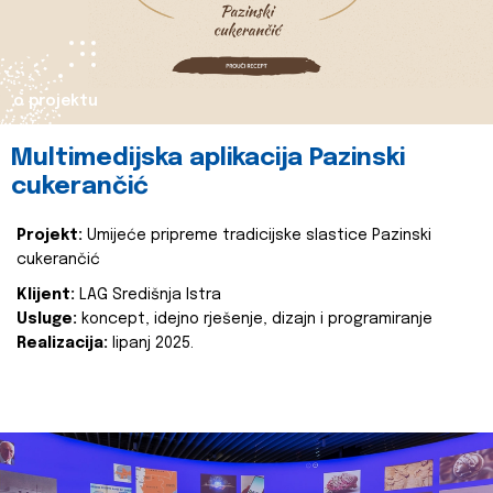
o projektu
Multimedijska aplikacija Pazinski
cukerančić
Projekt:
Umijeće pripreme tradicijske slastice Pazinski
cukerančić
Klijent:
LAG Središnja Istra
Usluge:
koncept, idejno rješenje, dizajn i programiranje
Realizacija:
lipanj 2025.