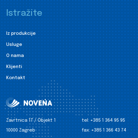
Istražite
Iz produkcije
Usluge
O nama
Klijenti
Kontakt
Zavrtnica 17 / Objekt 1
tel:
+385 1 364 95 95
10000 Zagreb
fax:
+385 1 366 43 74