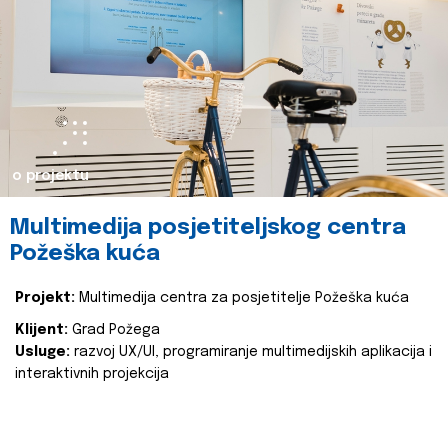
o projektu
Multimedija posjetiteljskog centra
Požeška kuća
Projekt:
Multimedija centra za posjetitelje Požeška kuća
Klijent:
Grad Požega
Usluge:
razvoj UX/UI, programiranje multimedijskih aplikacija i
interaktivnih projekcija