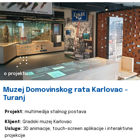
o projektu
Muzej Domovinskog rata Karlovac -
Turanj
Projekt:
multimedija stalnog postava
Klijent:
Gradski muzej Karlovac
Usluge:
3D animacije, touch-screen aplikacije i interaktivne
projekcije