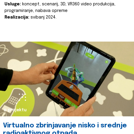
Usluge:
koncept, scenarij, 3D, VR360 video produkcija,
programiranje, nabava opreme
Realizacija:
svibanj 2024.
o projektu
Virtualno zbrinjavanje nisko i srednje
radioaktivnog otpada