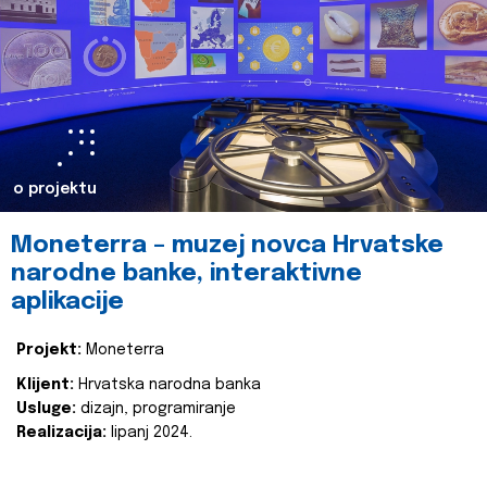
o projektu
Moneterra – muzej novca Hrvatske
narodne banke, interaktivne
aplikacije
Projekt:
Moneterra
Klijent:
Hrvatska narodna banka
Usluge:
dizajn, programiranje
Realizacija:
lipanj 2024.