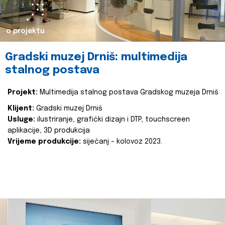
o projektu
Gradski muzej Drniš: multimedija
stalnog postava
Projekt:
Multimedija stalnog postava Gradskog muzeja Drniš
Klijent:
Gradski muzej Drniš
Usluge:
ilustriranje, grafički dizajn i DTP, touchscreen
aplikacije, 3D produkcija
Vrijeme produkcije:
siječanj - kolovoz 2023.