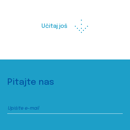
Učitaj još
Pitajte nas