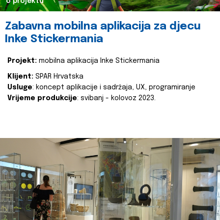
o projektu
Zabavna mobilna aplikacija za djecu
Inke Stickermania
Projekt:
mobilna aplikacija Inke Stickermania
Klijent:
SPAR Hrvatska
Usluge
: koncept aplikacije i sadržaja, UX, programiranje
Vrijeme produkcije
: svibanj - kolovoz 2023.