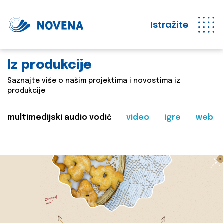
Istražite
Iz produkcije
Saznajte više o našim projektima i novostima iz
produkcije
multimedijski audio vodič
video
igre
web