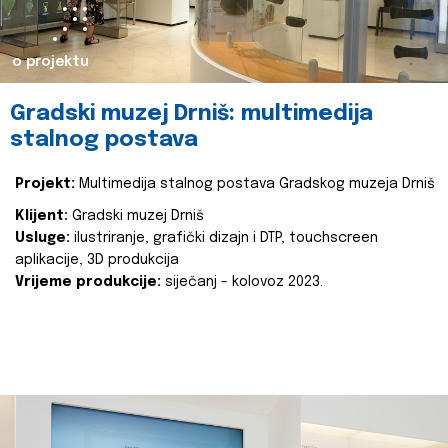
o projektu
Gradski muzej Drniš: multimedija
stalnog postava
Projekt:
Multimedija stalnog postava Gradskog muzeja Drniš
Klijent:
Gradski muzej Drniš
Usluge:
ilustriranje, grafički dizajn i DTP, touchscreen
aplikacije, 3D produkcija
Vrijeme produkcije:
siječanj - kolovoz 2023.