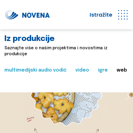
Istražite
Iz produkcije
Saznajte više o našim projektima i novostima iz
produkcije
multimedijski audio vodič
video
igre
web