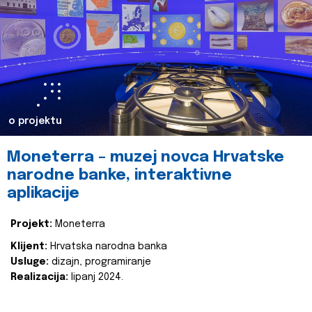
o projektu
Moneterra – muzej novca Hrvatske
narodne banke, interaktivne
aplikacije
Projekt:
Moneterra
Klijent:
Hrvatska narodna banka
Usluge:
dizajn, programiranje
Realizacija:
lipanj 2024.