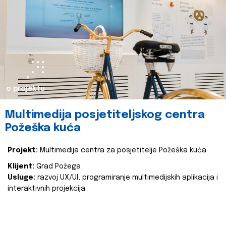
o projektu
Multimedija posjetiteljskog centra
Požeška kuća
Projekt:
Multimedija centra za posjetitelje Požeška kuća
Klijent:
Grad Požega
Usluge:
razvoj UX/UI, programiranje multimedijskih aplikacija i
interaktivnih projekcija