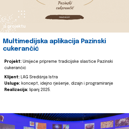
o projektu
Multimedijska aplikacija Pazinski
cukerančić
Projekt:
Umijeće pripreme tradicijske slastice Pazinski
cukerančić
Klijent:
LAG Središnja Istra
Usluge:
koncept, idejno rješenje, dizajn i programiranje
Realizacija:
lipanj 2025.