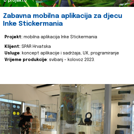
o projektu
Zabavna mobilna aplikacija za djecu
Inke Stickermania
Projekt:
mobilna aplikacija Inke Stickermania
Klijent:
SPAR Hrvatska
Usluge
: koncept aplikacije i sadržaja, UX, programiranje
Vrijeme produkcije
: svibanj - kolovoz 2023.