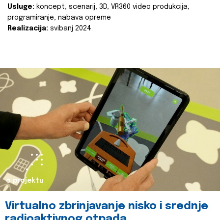
Usluge:
koncept, scenarij, 3D, VR360 video produkcija,
programiranje, nabava opreme
Realizacija:
svibanj 2024.
o projektu
Virtualno zbrinjavanje nisko i srednje
radioaktivnog otpada