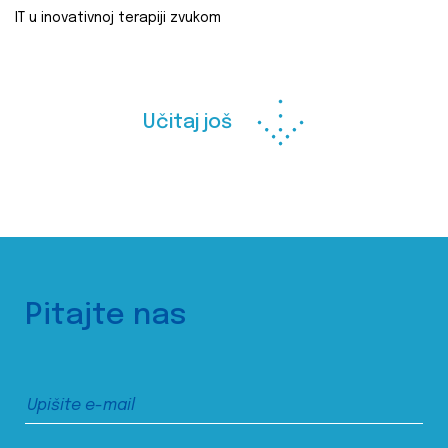
IT u inovativnoj terapiji zvukom
Učitaj još
Pitajte nas