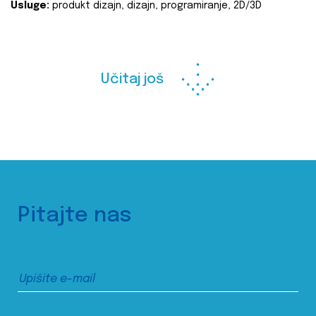
Usluge:
produkt dizajn, dizajn, programiranje, 2D/3D
Učitaj još
Pitajte nas