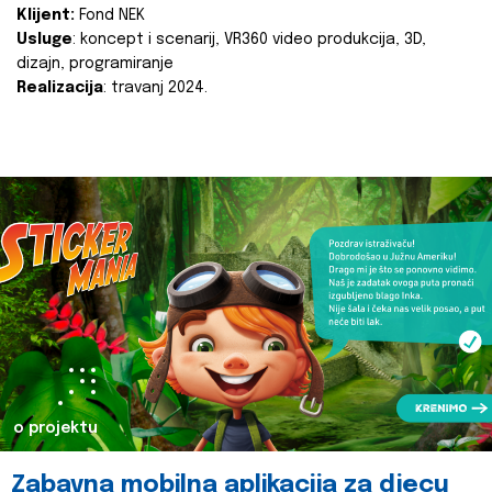
Klijent:
Fond NEK
Usluge
: koncept i scenarij, VR360 video produkcija, 3D,
dizajn, programiranje
Realizacija
: travanj 2024.
o projektu
Zabavna mobilna aplikacija za djecu