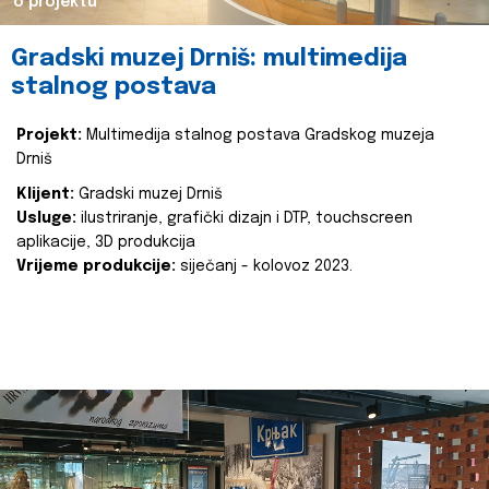
o projektu
Gradski muzej Drniš: multimedija
stalnog postava
Projekt:
Multimedija stalnog postava Gradskog muzeja
Drniš
Klijent:
Gradski muzej Drniš
Usluge:
ilustriranje, grafički dizajn i DTP, touchscreen
aplikacije, 3D produkcija
Vrijeme produkcije:
siječanj - kolovoz 2023.