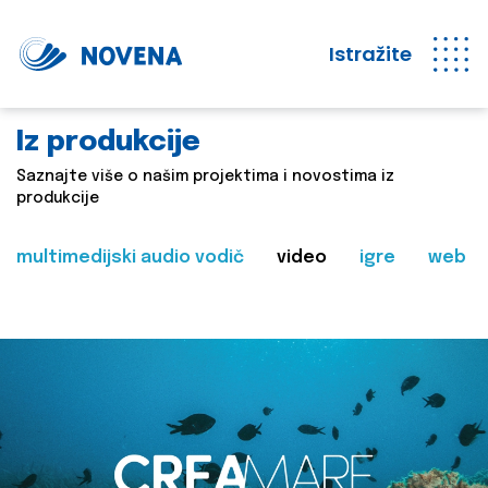
Istražite
Iz produkcije
Saznajte više o našim projektima i novostima iz
produkcije
multimedijski audio vodič
video
igre
web