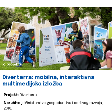
o projektu
Diverterra: mobilna, interaktivna
multimedijska izložba
Projekt:
Diverterra
Naručitelj:
Ministarstvo gospodarstva i održivog razvoja,
2018.