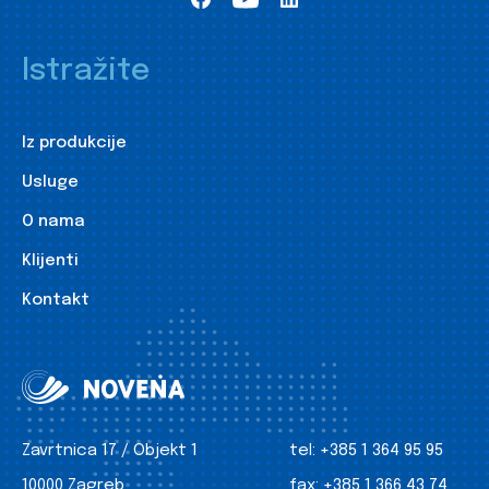
Istražite
Iz produkcije
Usluge
O nama
Klijenti
Kontakt
Zavrtnica 17 / Objekt 1
tel:
+385 1 364 95 95
10000 Zagreb
fax:
+385 1 366 43 74