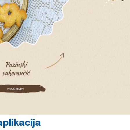
plikacija