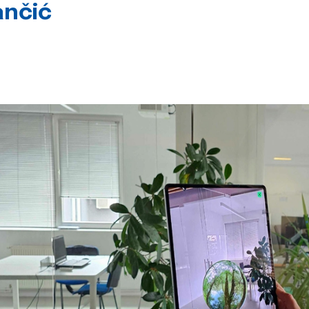
ančić