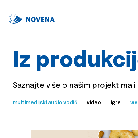
Iz produkci
Saznajte više o našim projektima i
multimedijski audio vodič
video
igre
we