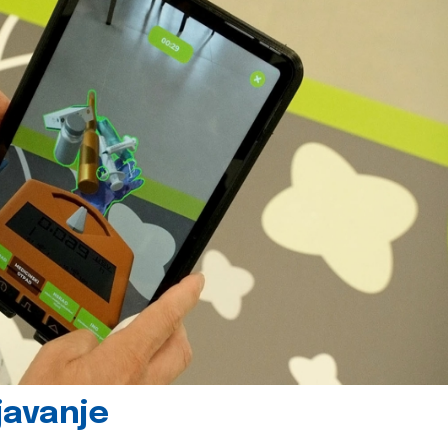
javanje