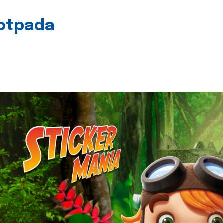
 otpada