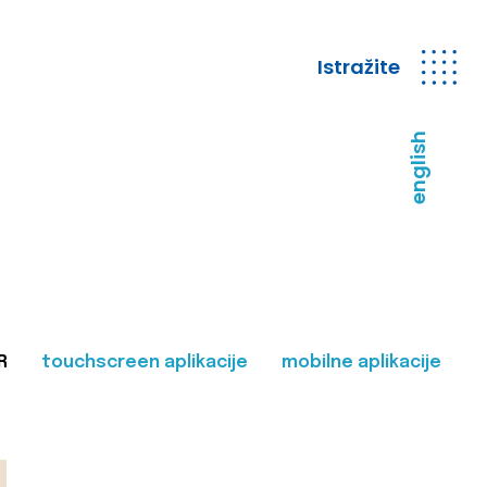
Istražite
english
R
touchscreen aplikacije
mobilne aplikacije