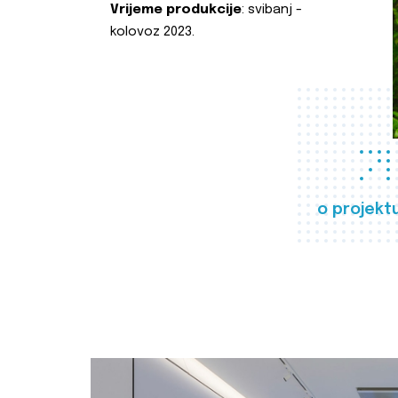
Vrijeme produkcije
: svibanj -
kolovoz 2023.
o projekt