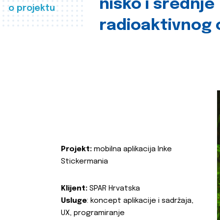
nisko i srednje
o projektu
radioaktivnog
Projekt:
mobilna aplikacija Inke
Stickermania
Klijent:
SPAR Hrvatska
Usluge
: koncept aplikacije i sadržaja,
UX, programiranje