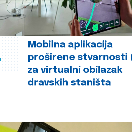
Mobilna aplikacija
proširene stvarnosti 
u
za virtualni obilazak
dravskih staništa