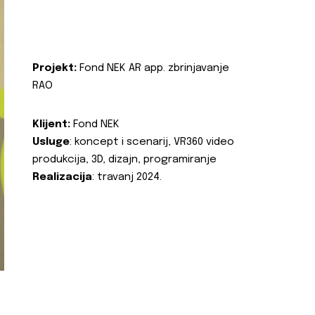
Projekt:
Fond NEK AR app. zbrinjavanje
RAO
Klijent:
Fond NEK
Usluge
: koncept i scenarij, VR360 video
produkcija, 3D, dizajn, programiranje
Realizacija
: travanj 2024.