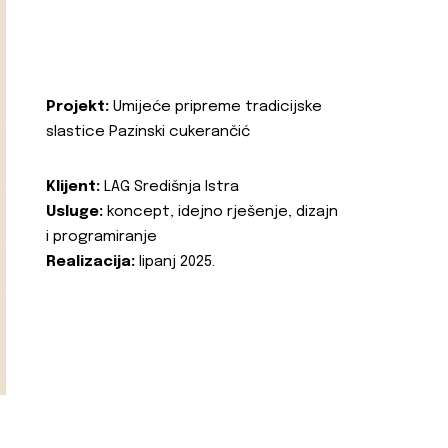
Projekt:
Umijeće pripreme tradicijske
slastice Pazinski cukerančić
Klijent:
LAG Središnja Istra
Usluge:
koncept, idejno rješenje, dizajn
i programiranje
Realizacija:
lipanj 2025.