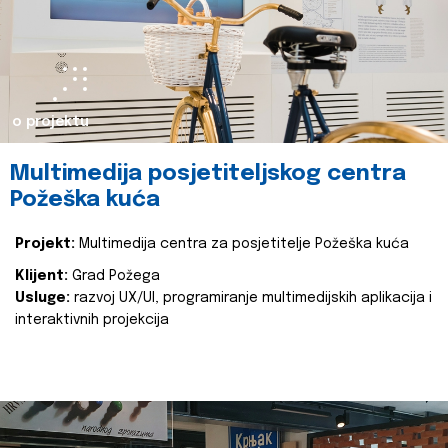
o projektu
Multimedija posjetiteljskog centra
Požeška kuća
Projekt:
Multimedija centra za posjetitelje Požeška kuća
Klijent:
Grad Požega
Usluge:
razvoj UX/UI, programiranje multimedijskih aplikacija i
interaktivnih projekcija