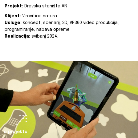
Projekt:
Dravska staništa AR
Klijent:
Virovitica natura
Usluge:
koncept, scenarij, 3D, VR360 video produkcija,
programiranje, nabava opreme
Realizacija:
svibanj 2024.
o projektu