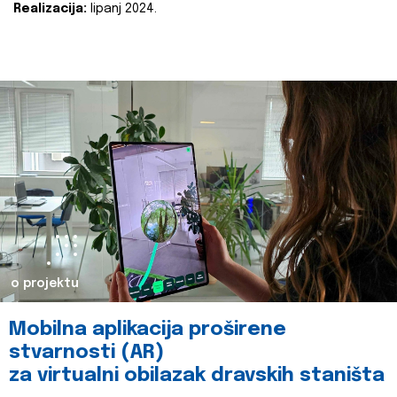
Realizacija:
lipanj 2024.
o projektu
Mobilna aplikacija proširene
stvarnosti (AR)
za virtualni obilazak dravskih staništa