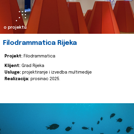
o projektu
Filodrammatica Rijeka
Projekt:
Filodrammatica
Klijent:
Grad Rijeka
Usluge:
projektiranje i izvedba multimedije
Realizacija:
prosinac 2025.