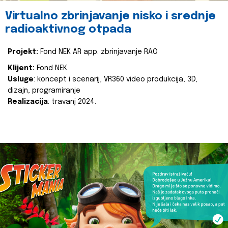
Virtualno zbrinjavanje nisko i srednje
radioaktivnog otpada
Projekt:
Fond NEK AR app. zbrinjavanje RAO
Klijent:
Fond NEK
Usluge
: koncept i scenarij, VR360 video produkcija, 3D,
dizajn, programiranje
Realizacija
: travanj 2024.