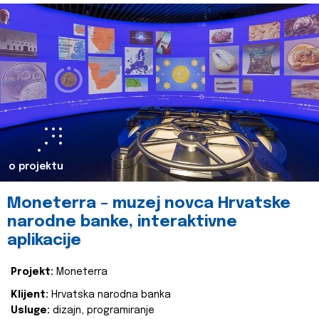
o projektu
Moneterra – muzej novca Hrvatske
narodne banke, interaktivne
aplikacije
Projekt:
Moneterra
Klijent:
Hrvatska narodna banka
Usluge:
dizajn, programiranje