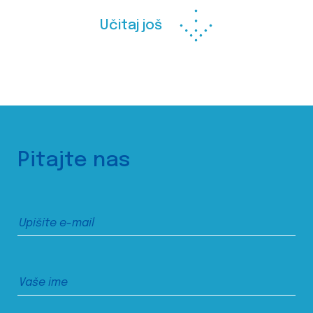
Učitaj još
Pitajte nas