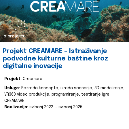
o projektu
Projekt CREAMARE – Istraživanje
podvodne kulturne baštine kroz
digitalne inovacije
Projekt:
Creamare
Usluge:
Razrada koncepta, izrada scenarija, 3D modeliranje,
VR360 video produkcija, programiranje, testiranje igre
CREAMARE
Realizacija:
svibanj 2022. – svibanj 2025.