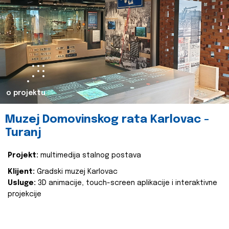
o projektu
Muzej Domovinskog rata Karlovac -
Turanj
Projekt:
multimedija stalnog postava
Klijent:
Gradski muzej Karlovac
Usluge:
3D animacije, touch-screen aplikacije i interaktivne
projekcije