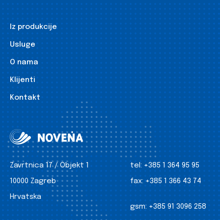
Iz produkcije
Usluge
O nama
Klijenti
Kontakt
Zavrtnica 17 / Objekt 1
tel:
+385 1 364 95 95
10000 Zagreb
fax:
+385 1 366 43 74
Hrvatska
gsm:
+385 91 3096 258