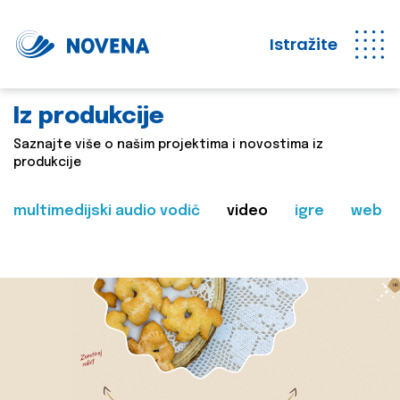
Istražite
Iz produkcije
Saznajte više o našim projektima i novostima iz
produkcije
multimedijski audio vodič
video
igre
web