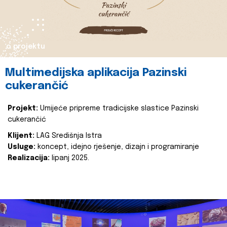
o projektu
Multimedijska aplikacija Pazinski
cukerančić
Projekt:
Umijeće pripreme tradicijske slastice Pazinski
cukerančić
Klijent:
LAG Središnja Istra
Usluge:
koncept, idejno rješenje, dizajn i programiranje
Realizacija:
lipanj 2025.