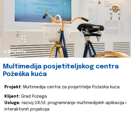
o projektu
Multimedija posjetiteljskog centra
Požeška kuća
Projekt:
Multimedija centra za posjetitelje Požeška kuća
Klijent:
Grad Požega
Usluge:
razvoj UX/UI, programiranje multimedijskih aplikacija i
interaktivnih projekcija