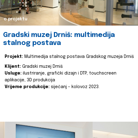
o projektu
Gradski muzej Drniš: multimedija
stalnog postava
Projekt:
Multimedija stalnog postava Gradskog muzeja Drniš
Klijent:
Gradski muzej Drniš
Usluge:
ilustriranje, grafički dizajn i DTP, touchscreen
aplikacije, 3D produkcija
Vrijeme produkcije:
siječanj - kolovoz 2023.