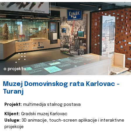
o projektu
Muzej Domovinskog rata Karlovac -
Turanj
Projekt:
multimedija stalnog postava
Klijent:
Gradski muzej Karlovac
Usluge:
3D animacije, touch-screen aplikacije i interaktivne
projekcije