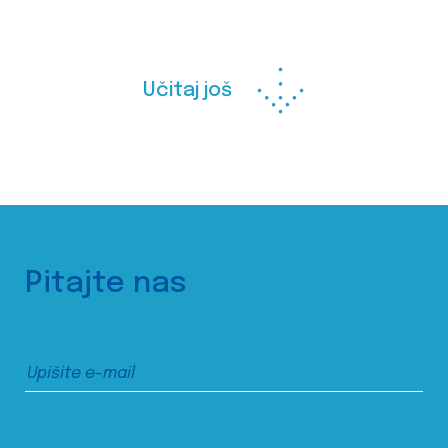
Učitaj još
Pitajte nas