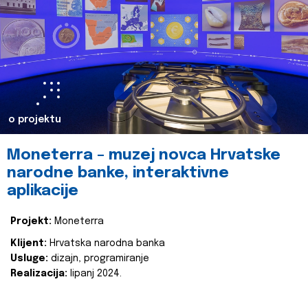
o projektu
Moneterra – muzej novca Hrvatske
narodne banke, interaktivne
aplikacije
Projekt:
Moneterra
Klijent:
Hrvatska narodna banka
Usluge:
dizajn, programiranje
Realizacija:
lipanj 2024.