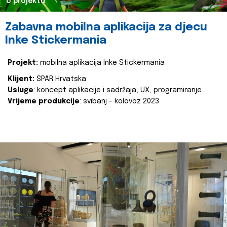
o projektu
Zabavna mobilna aplikacija za djecu
Inke Stickermania
Projekt:
mobilna aplikacija Inke Stickermania
Klijent:
SPAR Hrvatska
Usluge
: koncept aplikacije i sadržaja, UX, programiranje
Vrijeme produkcije
: svibanj - kolovoz 2023.