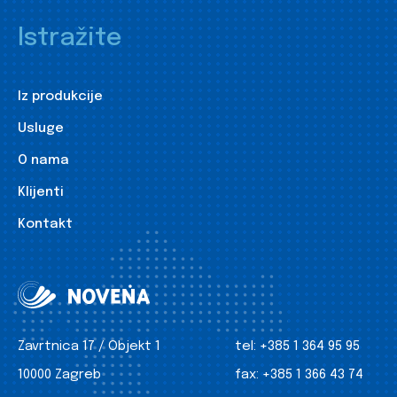
Istražite
Iz produkcije
Usluge
O nama
Klijenti
Kontakt
Zavrtnica 17 / Objekt 1
tel:
+385 1 364 95 95
10000 Zagreb
fax:
+385 1 366 43 74