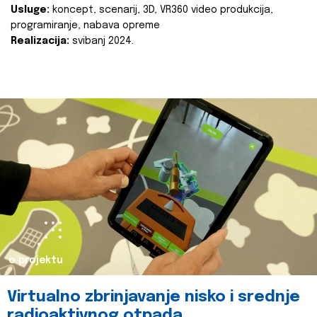
Usluge:
koncept, scenarij, 3D, VR360 video produkcija,
programiranje, nabava opreme
Realizacija:
svibanj 2024.
o projektu
Virtualno zbrinjavanje nisko i srednje
radioaktivnog otpada