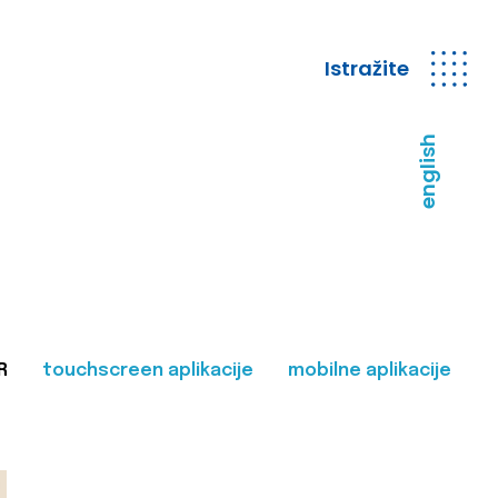
Istražite
english
R
touchscreen aplikacije
mobilne aplikacije