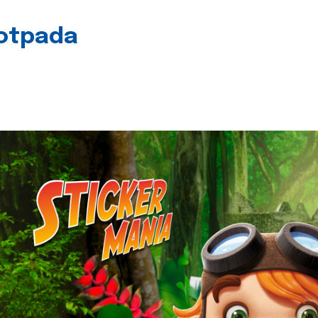
 otpada