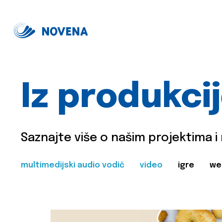
Iz produkci
Saznajte više o našim projektima i
multimedijski audio vodič
video
igre
we