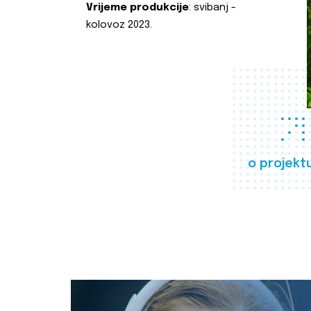
Vrijeme produkcije
: svibanj -
kolovoz 2023.
o projekt