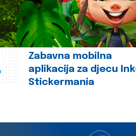
Zabavna mobilna
aplikacija za djecu In
u
Stickermania