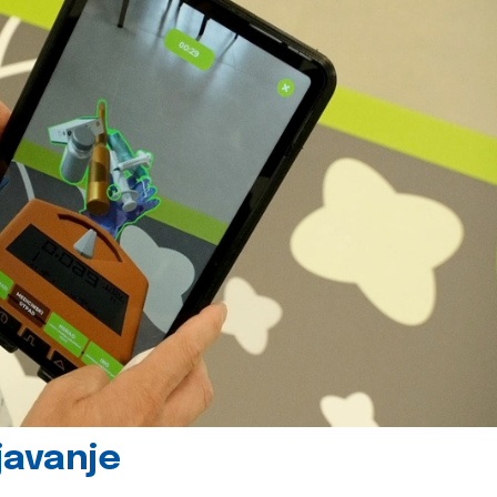
javanje