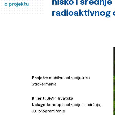
nisko i srednje
o projektu
radioaktivnog
Projekt:
mobilna aplikacija Inke
Stickermania
Klijent:
SPAR Hrvatska
Usluge
: koncept aplikacije i sadržaja,
UX, programiranje