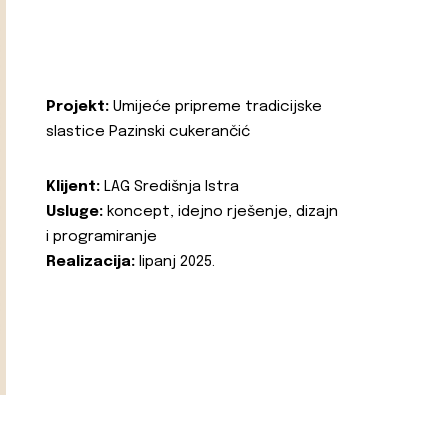
Projekt:
Umijeće pripreme tradicijske
slastice Pazinski cukerančić
Klijent:
LAG Središnja Istra
Usluge:
koncept, idejno rješenje, dizajn
i programiranje
Realizacija:
lipanj 2025.