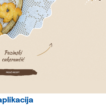
plikacija