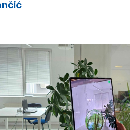
ančić