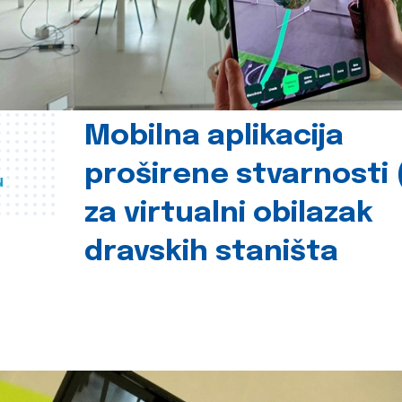
Mobilna aplikacija
proširene stvarnosti 
u
za virtualni obilazak
dravskih staništa