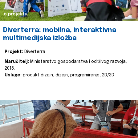
o projektu
Diverterra: mobilna, interaktivna
multimedijska izložba
Projekt:
Diverterra
Naručitelj:
Ministarstvo gospodarstva i održivog razvoja,
2018.
Usluge:
produkt dizajn, dizajn, programiranje, 2D/3D