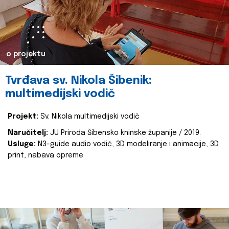
o projektu
Tvrđava sv. Nikola Šibenik:
multimedijski vodič
Projekt:
Sv. Nikola multimedijski vodič
Naručitelj:
JU Priroda Šibensko kninske županije / 2019.
Usluge:
N3-guide audio vodič, 3D modeliranje i animacije, 3D
print, nabava opreme