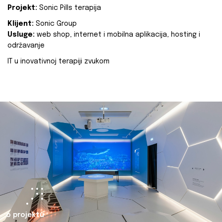
Projekt:
Sonic Pills terapija
Klijent:
Sonic Group
Usluge:
web shop, internet i mobilna aplikacija, hosting i
održavanje
IT u inovativnoj terapiji zvukom
o projektu