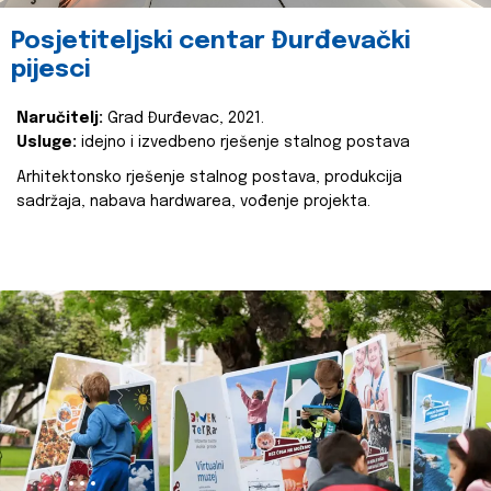
Posjetiteljski centar Đurđevački
pijesci
Naručitelj:
Grad Đurđevac, 2021.
Usluge:
idejno i izvedbeno rješenje stalnog postava
Arhitektonsko rješenje stalnog postava, produkcija
sadržaja, nabava hardwarea, vođenje projekta.