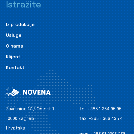
Istražite
Iz produkcije
Usluge
O nama
Klijenti
Kontakt
Zavrtnica 17 / Objekt 1
tel:
+385 1 364 95 95
10000 Zagreb
fax:
+385 1 366 43 74
Hrvatska