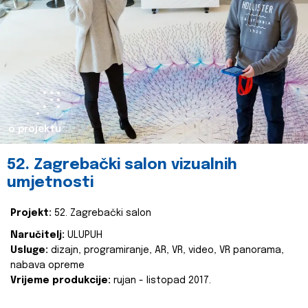
o projektu
52. Zagrebački salon vizualnih
umjetnosti
Projekt:
52. Zagrebački salon
Naručitelj:
ULUPUH
Usluge:
dizajn, programiranje, AR, VR, video, VR panorama,
nabava opreme
Vrijeme produkcije:
rujan - listopad 2017.