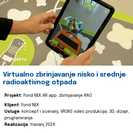
o projektu
Virtualno zbrinjavanje nisko i srednje
radioaktivnog otpada
Projekt:
Fond NEK AR app. zbrinjavanje RAO
Klijent:
Fond NEK
Usluge
: koncept i scenarij, VR360 video produkcija, 3D, dizajn,
programiranje
Realizacija
: travanj 2024.