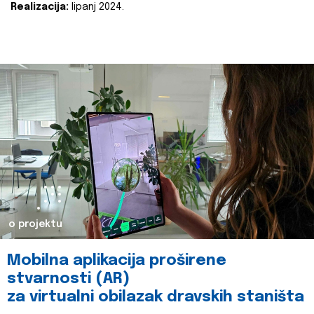
Realizacija:
lipanj 2024.
o projektu
Mobilna aplikacija proširene
stvarnosti (AR)
za virtualni obilazak dravskih staništa