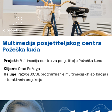
o projektu
Multimedija posjetiteljskog centra
Požeška kuća
Projekt:
Multimedija centra za posjetitelje Požeška kuća
Klijent:
Grad Požega
Usluge:
razvoj UX/UI, programiranje multimedijskih aplikacija i
interaktivnih projekcija