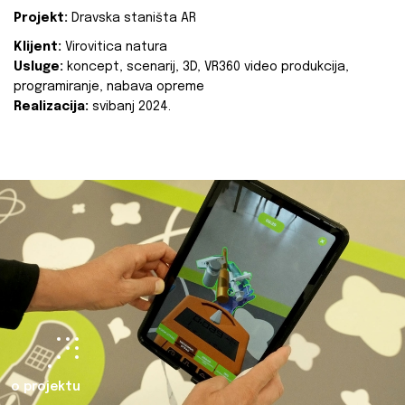
Projekt:
Dravska staništa AR
Klijent:
Virovitica natura
Usluge:
koncept, scenarij, 3D, VR360 video produkcija,
programiranje, nabava opreme
Realizacija:
svibanj 2024.
o projektu