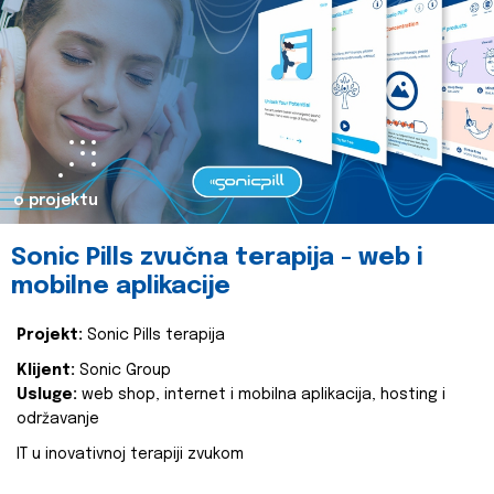
o projektu
Sonic Pills zvučna terapija - web i
mobilne aplikacije
Projekt:
Sonic Pills terapija
Klijent:
Sonic Group
Usluge:
web shop, internet i mobilna aplikacija, hosting i
održavanje
IT u inovativnoj terapiji zvukom