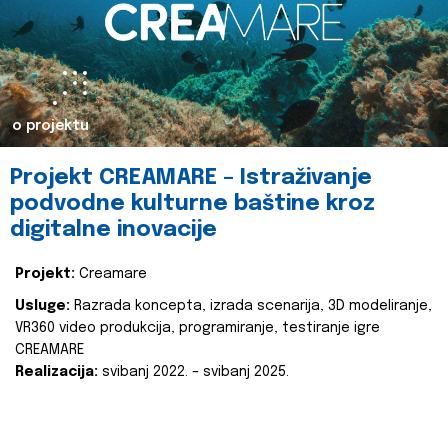
o projektu
Projekt CREAMARE – Istraživanje
podvodne kulturne baštine kroz
digitalne inovacije
Projekt:
Creamare
Usluge:
Razrada koncepta, izrada scenarija, 3D modeliranje,
VR360 video produkcija, programiranje, testiranje igre
CREAMARE
Realizacija:
svibanj 2022. – svibanj 2025.