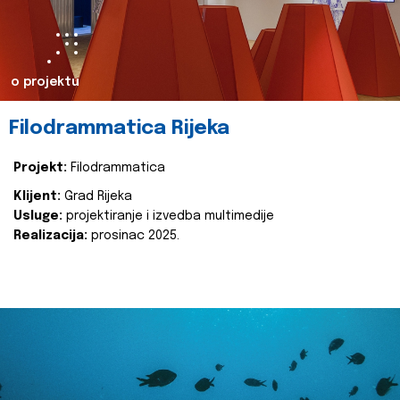
o projektu
Filodrammatica Rijeka
Projekt:
Filodrammatica
Klijent:
Grad Rijeka
Usluge:
projektiranje i izvedba multimedije
Realizacija:
prosinac 2025.