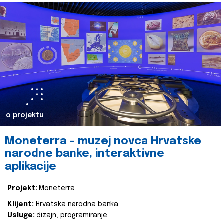
o projektu
Moneterra – muzej novca Hrvatske
narodne banke, interaktivne
aplikacije
Projekt:
Moneterra
Klijent:
Hrvatska narodna banka
Usluge:
dizajn, programiranje