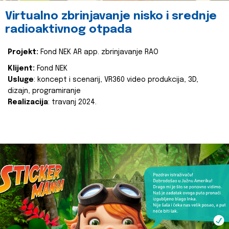
Virtualno zbrinjavanje nisko i srednje
radioaktivnog otpada
Projekt:
Fond NEK AR app. zbrinjavanje RAO
Klijent:
Fond NEK
Usluge
: koncept i scenarij, VR360 video produkcija, 3D,
dizajn, programiranje
Realizacija
: travanj 2024.