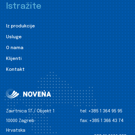
Istražite
Iz produkcije
Usluge
O nama
Klijenti
Kontakt
Zavrtnica 17 / Objekt 1
tel:
+385 1 364 95 95
10000 Zagreb
fax:
+385 1 366 43 74
Hrvatska