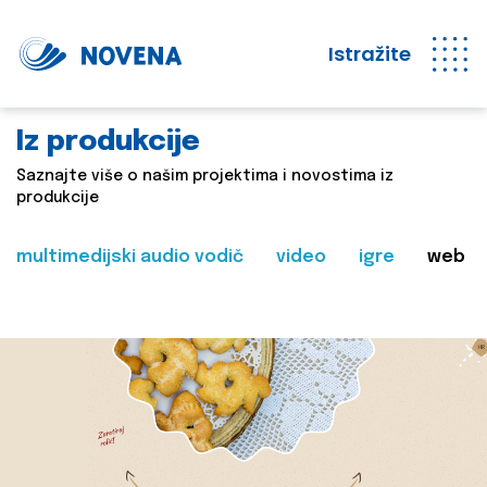
Istražite
Iz produkcije
Saznajte više o našim projektima i novostima iz
produkcije
multimedijski audio vodič
video
igre
web