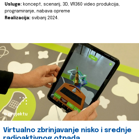
Usluge:
koncept, scenarij, 3D, VR360 video produkcija,
programiranje, nabava opreme
Realizacija:
svibanj 2024.
o projektu
Virtualno zbrinjavanje nisko i srednje
radioaktivnog otpada