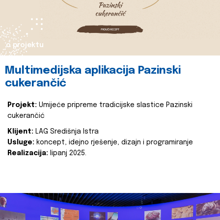
o projektu
Multimedijska aplikacija Pazinski
cukerančić
Projekt:
Umijeće pripreme tradicijske slastice Pazinski
cukerančić
Klijent:
LAG Središnja Istra
Usluge:
koncept, idejno rješenje, dizajn i programiranje
Realizacija:
lipanj 2025.