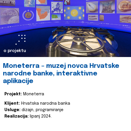
o projektu
Moneterra – muzej novca Hrvatske
narodne banke, interaktivne
aplikacije
Projekt:
Moneterra
Klijent:
Hrvatska narodna banka
Usluge:
dizajn, programiranje
Realizacija:
lipanj 2024.