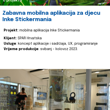
o projektu
Zabavna mobilna aplikacija za djecu
Inke Stickermania
Projekt:
mobilna aplikacija Inke Stickermania
Klijent:
SPAR Hrvatska
Usluge
: koncept aplikacije i sadržaja, UX, programiranje
Vrijeme produkcije
: svibanj - kolovoz 2023.