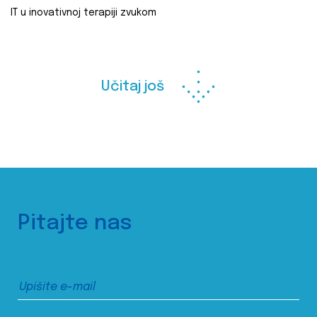
IT u inovativnoj terapiji zvukom
Učitaj još
Pitajte nas