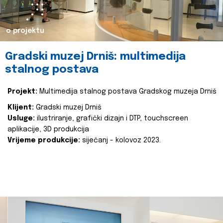
o projektu
Gradski muzej Drniš: multimedija
stalnog postava
Projekt:
Multimedija stalnog postava Gradskog muzeja Drniš
Klijent:
Gradski muzej Drniš
Usluge:
ilustriranje, grafički dizajn i DTP, touchscreen
aplikacije, 3D produkcija
Vrijeme produkcije:
siječanj - kolovoz 2023.