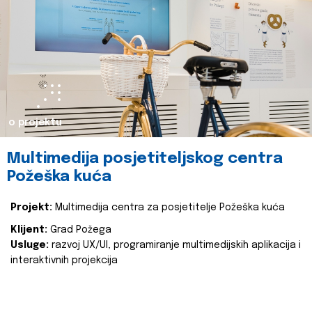
o projektu
Multimedija posjetiteljskog centra
Požeška kuća
Projekt:
Multimedija centra za posjetitelje Požeška kuća
Klijent:
Grad Požega
Usluge:
razvoj UX/UI, programiranje multimedijskih aplikacija i
interaktivnih projekcija