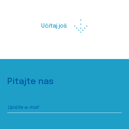
Učitaj još
Pitajte nas