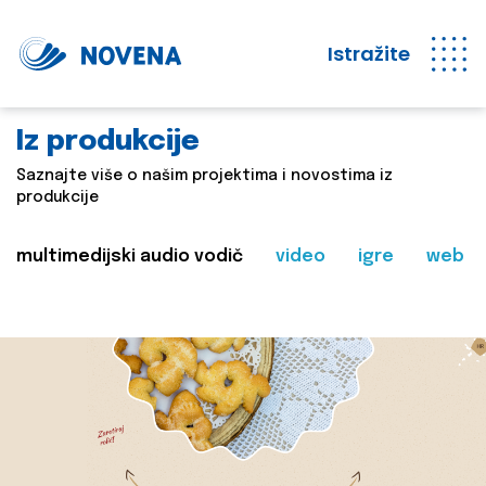
Istražite
Iz produkcije
Saznajte više o našim projektima i novostima iz
produkcije
multimedijski audio vodič
video
igre
web