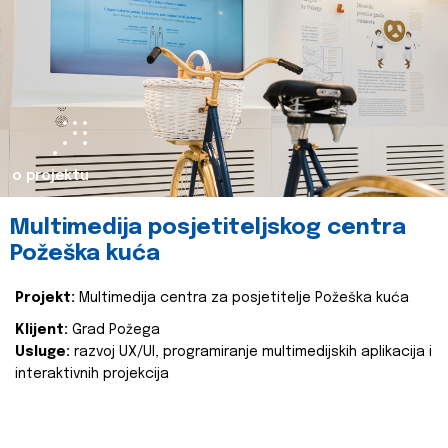
o projektu
Multimedija posjetiteljskog centra
Požeška kuća
Projekt:
Multimedija centra za posjetitelje Požeška kuća
Klijent:
Grad Požega
Usluge:
razvoj UX/UI, programiranje multimedijskih aplikacija i
interaktivnih projekcija