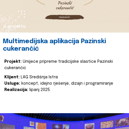
o projektu
Multimedijska aplikacija Pazinski
cukerančić
Projekt:
Umijeće pripreme tradicijske slastice Pazinski
cukerančić
Klijent:
LAG Središnja Istra
Usluge:
koncept, idejno rješenje, dizajn i programiranje
Realizacija:
lipanj 2025.