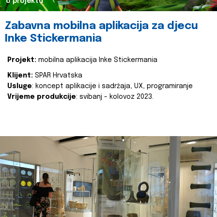
o projektu
Zabavna mobilna aplikacija za djecu
Inke Stickermania
Projekt:
mobilna aplikacija Inke Stickermania
Klijent:
SPAR Hrvatska
Usluge
: koncept aplikacije i sadržaja, UX, programiranje
Vrijeme produkcije
: svibanj - kolovoz 2023.