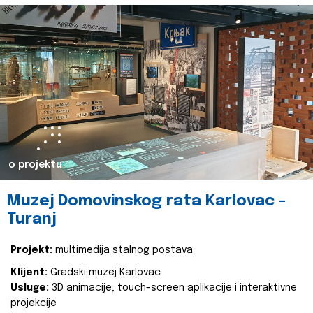
o projektu
Muzej Domovinskog rata Karlovac -
Turanj
Projekt:
multimedija stalnog postava
Klijent:
Gradski muzej Karlovac
Usluge:
3D animacije, touch-screen aplikacije i interaktivne
projekcije