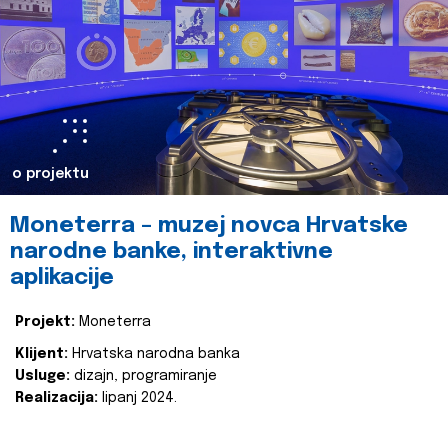
o projektu
Moneterra – muzej novca Hrvatske
narodne banke, interaktivne
aplikacije
Projekt:
Moneterra
Klijent:
Hrvatska narodna banka
Usluge:
dizajn, programiranje
Realizacija:
lipanj 2024.