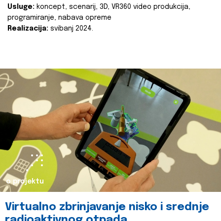
Usluge:
koncept, scenarij, 3D, VR360 video produkcija,
programiranje, nabava opreme
Realizacija:
svibanj 2024.
o projektu
Virtualno zbrinjavanje nisko i srednje
radioaktivnog otpada