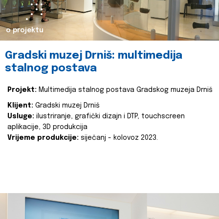
o projektu
Gradski muzej Drniš: multimedija
stalnog postava
Projekt:
Multimedija stalnog postava Gradskog muzeja Drniš
Klijent:
Gradski muzej Drniš
Usluge:
ilustriranje, grafički dizajn i DTP, touchscreen
aplikacije, 3D produkcija
Vrijeme produkcije:
siječanj - kolovoz 2023.