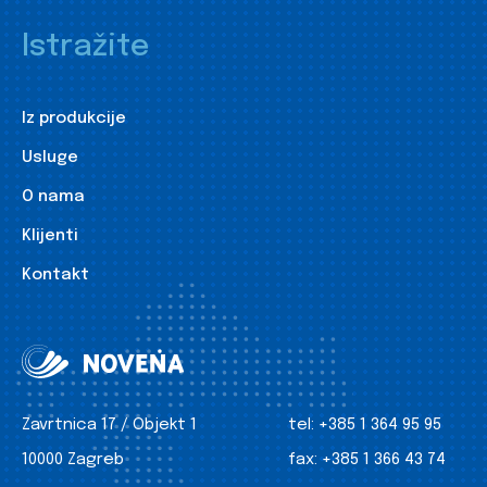
Istražite
Iz produkcije
Usluge
O nama
Klijenti
Kontakt
Zavrtnica 17 / Objekt 1
tel:
+385 1 364 95 95
10000 Zagreb
fax:
+385 1 366 43 74