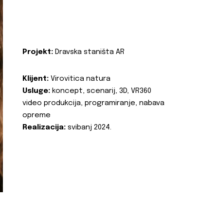
Projekt:
Dravska staništa AR
Klijent:
Virovitica natura
Usluge:
koncept, scenarij, 3D, VR360
video produkcija, programiranje, nabava
opreme
Realizacija:
svibanj 2024.