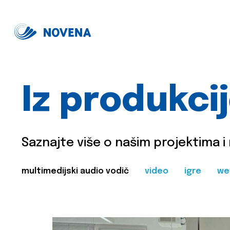
Iz produkci
Saznajte više o našim projektima i
multimedijski audio vodič
video
igre
we