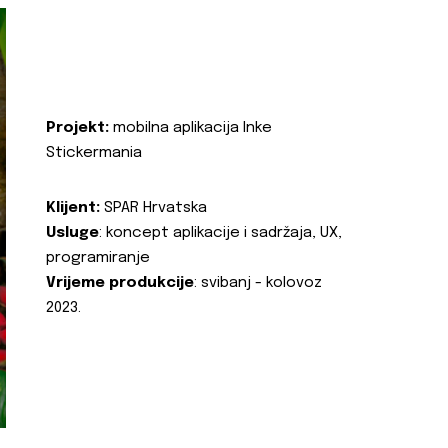
Projekt:
mobilna aplikacija Inke
Stickermania
Klijent:
SPAR Hrvatska
Usluge
: koncept aplikacije i sadržaja, UX,
programiranje
Vrijeme produkcije
: svibanj - kolovoz
2023.