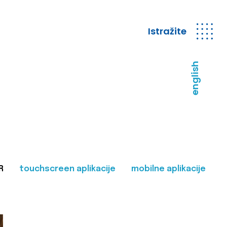
Istražite
english
R
touchscreen aplikacije
mobilne aplikacije