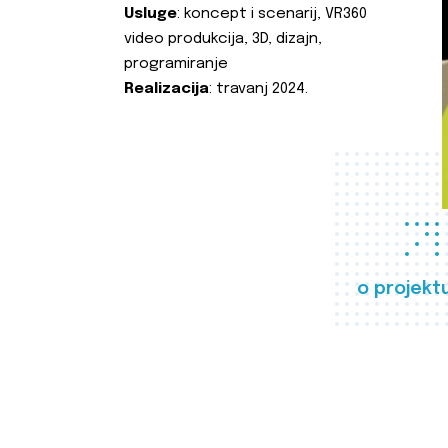
Usluge
: koncept i scenarij, VR360
video produkcija, 3D, dizajn,
programiranje
Realizacija
: travanj 2024.
o projekt