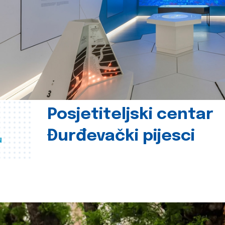
Posjetiteljski centar
Đurđevački pijesci
u