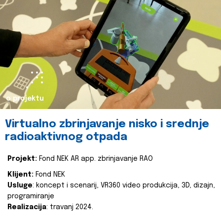
o projektu
Virtualno zbrinjavanje nisko i srednje
radioaktivnog otpada
Projekt:
Fond NEK AR app. zbrinjavanje RAO
Klijent:
Fond NEK
Usluge
: koncept i scenarij, VR360 video produkcija, 3D, dizajn,
programiranje
Realizacija
: travanj 2024.