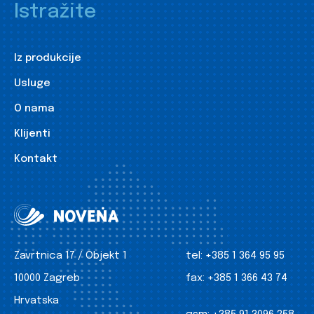
Istražite
Iz produkcije
Usluge
O nama
Klijenti
Kontakt
Zavrtnica 17 / Objekt 1
tel:
+385 1 364 95 95
10000 Zagreb
fax:
+385 1 366 43 74
Hrvatska