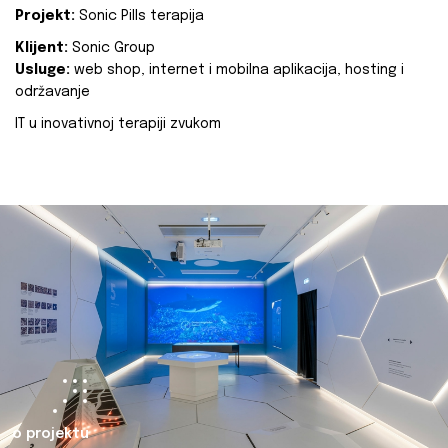
Projekt:
Sonic Pills terapija
Klijent:
Sonic Group
Usluge:
web shop, internet i mobilna aplikacija, hosting i
održavanje
IT u inovativnoj terapiji zvukom
o projektu