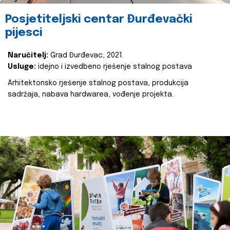
Posjetiteljski centar Đurđevački
pijesci
Naručitelj:
Grad Đurđevac, 2021.
Usluge:
idejno i izvedbeno rješenje stalnog postava
Arhitektonsko rješenje stalnog postava, produkcija
sadržaja, nabava hardwarea, vođenje projekta.