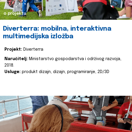
o projektu
Diverterra: mobilna, interaktivna
multimedijska izložba
Projekt:
Diverterra
Naručitelj:
Ministarstvo gospodarstva i održivog razvoja,
2018.
Usluge:
produkt dizajn, dizajn, programiranje, 2D/3D