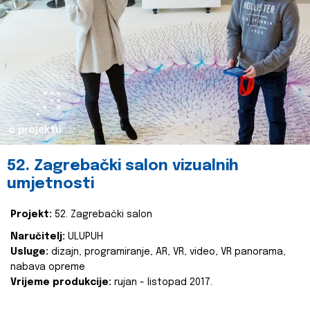
o projektu
52. Zagrebački salon vizualnih
umjetnosti
Projekt:
52. Zagrebački salon
Naručitelj:
ULUPUH
Usluge:
dizajn, programiranje, AR, VR, video, VR panorama,
nabava opreme
Vrijeme produkcije:
rujan - listopad 2017.