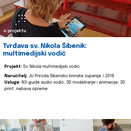
o projektu
Tvrđava sv. Nikola Šibenik:
multimedijski vodič
Projekt:
Sv. Nikola multimedijski vodič
Naručitelj:
JU Priroda Šibensko kninske županije / 2019.
Usluge:
N3-guide audio vodič, 3D modeliranje i animacije, 3D
print, nabava opreme