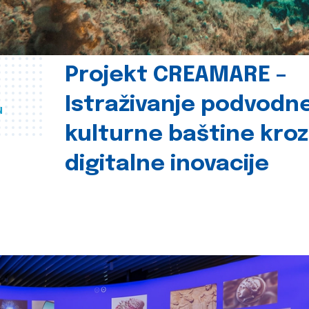
Projekt CREAMARE –
Istraživanje podvodn
u
kulturne baštine kroz
digitalne inovacije