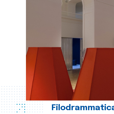
Filodrammatica