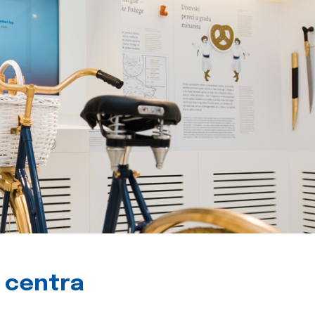
g centra