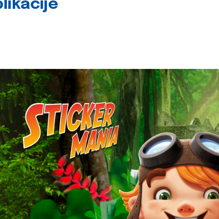
likacije