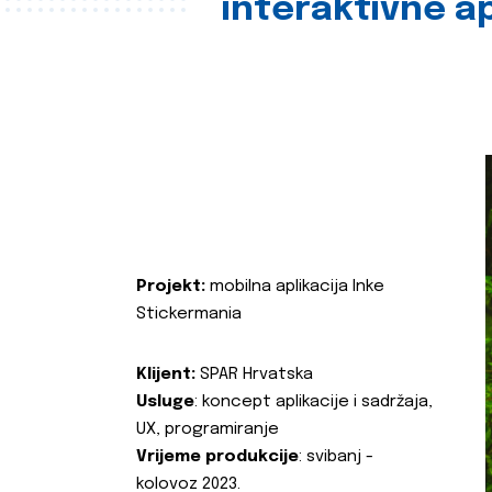
interaktivne ap
Projekt:
mobilna aplikacija Inke
Stickermania
Klijent:
SPAR Hrvatska
Usluge
: koncept aplikacije i sadržaja,
UX, programiranje
Vrijeme produkcije
: svibanj -
kolovoz 2023.