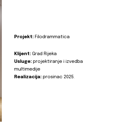
Projekt:
Filodrammatica
Klijent:
Grad Rijeka
Usluge:
projektiranje i izvedba
multimedije
Realizacija:
prosinac 2025.