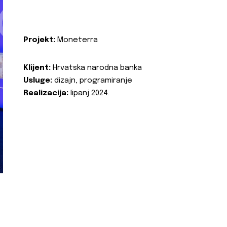
Projekt:
Moneterra
Klijent:
Hrvatska narodna banka
Usluge:
dizajn, programiranje
Realizacija:
lipanj 2024.