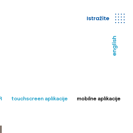
Istražite
english
R
touchscreen aplikacije
mobilne aplikacije