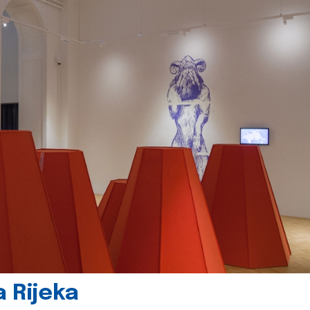
 Rijeka