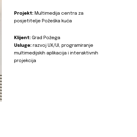
Projekt:
Multimedija centra za
posjetitelje Požeška kuća
Klijent:
Grad Požega
Usluge:
razvoj UX/UI, programiranje
multimedijskih aplikacija i interaktivnih
projekcija