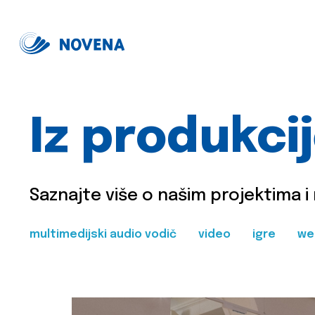
Iz produkci
Saznajte više o našim projektima i
multimedijski audio vodič
video
igre
we