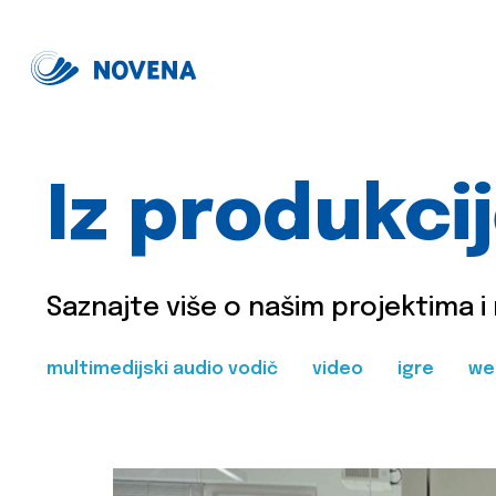
Iz produkci
Saznajte više o našim projektima i
multimedijski audio vodič
video
igre
we