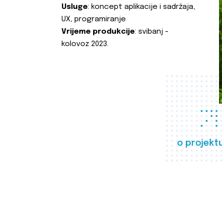
Usluge
: koncept aplikacije i sadržaja,
UX, programiranje
Vrijeme produkcije
: svibanj -
kolovoz 2023.
o projekt