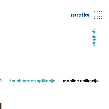
Istražite
english
R
touchscreen aplikacije
mobilne aplikacije