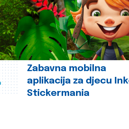
Zabavna mobilna
aplikacija za djecu In
u
Stickermania