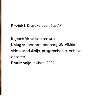
Projekt:
Dravska staništa AR
Klijent:
Virovitica natura
Usluge:
koncept, scenarij, 3D, VR360
video produkcija, programiranje, nabava
opreme
Realizacija:
svibanj 2024.