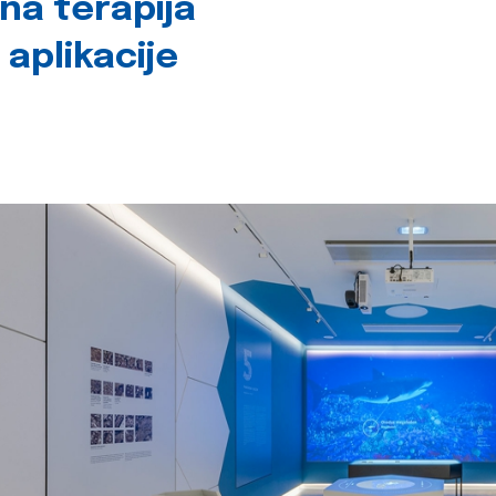
čna terapija
 aplikacije