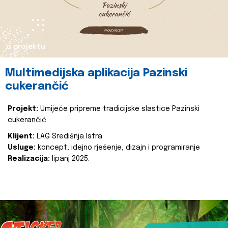
o projektu
Multimedijska aplikacija Pazinski
cukerančić
Projekt:
Umijeće pripreme tradicijske slastice Pazinski
cukerančić
Klijent:
LAG Središnja Istra
Usluge:
koncept, idejno rješenje, dizajn i programiranje
Realizacija:
lipanj 2025.