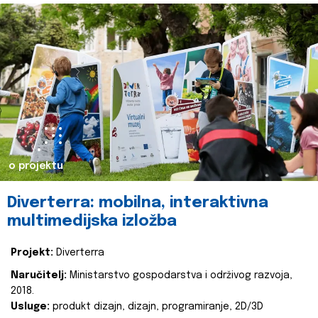
o projektu
Diverterra: mobilna, interaktivna
multimedijska izložba
Projekt:
Diverterra
Naručitelj:
Ministarstvo gospodarstva i održivog razvoja,
2018.
Usluge:
produkt dizajn, dizajn, programiranje, 2D/3D