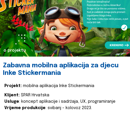
o projektu
Zabavna mobilna aplikacija za djecu
Inke Stickermania
Projekt:
mobilna aplikacija Inke Stickermania
Klijent:
SPAR Hrvatska
Usluge
: koncept aplikacije i sadržaja, UX, programiranje
Vrijeme produkcije
: svibanj - kolovoz 2023.